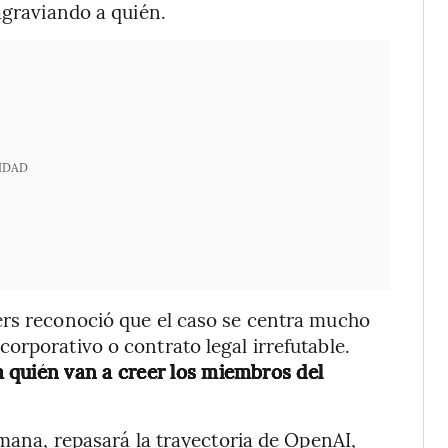
agraviando a quién.
IDAD
ers reconoció que el caso se centra mucho
orporativo o contrato legal irrefutable.
a quién van a creer los miembros del
emana, repasará la trayectoria de OpenAI,