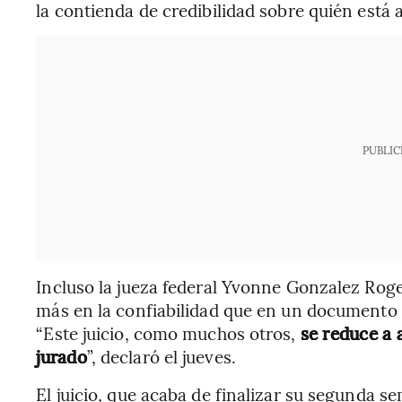
la contienda de credibilidad sobre quién está 
PUBLIC
Incluso la jueza federal Yvonne Gonzalez Rog
más en la confiabilidad que en un documento c
“Este juicio, como muchos otros,
se reduce a 
jurado
”, declaró el jueves.
El juicio, que acaba de finalizar su segunda s