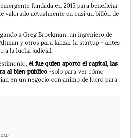
emergente fundada en 2015 para beneficiar
e valorado actualmente en casi un billón de
gando a Greg Brockman, un ingeniero de
ltman y otros para lanzar la startup - antes
a la lucha judicial.
testimonio,
él fue quien aportó el capital, las
ra al bien público
-solo para ver cómo
tían en un negocio con ánimo de lucro para
IDAD