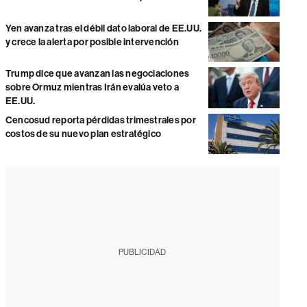
Yen avanza tras el débil dato laboral de EE.UU.
y crece la alerta por posible intervención
Trump dice que avanzan las negociaciones
sobre Ormuz mientras Irán evalúa veto a
EE.UU.
Cencosud reporta pérdidas trimestrales por
costos de su nuevo plan estratégico
PUBLICIDAD