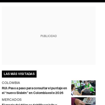
PUBLICIDAD
LAS MÁS VISITADAS
COLOMBIA
RUI: Paso a paso para consultar el puntaje en
el “nuevo Sisbén” en Colombia este 2026
MERCADOS