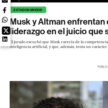
ESTADOS UNIDOS
Musk y Altman enfrentan d
liderazgo en el juicio qu
El jurado escuchó que Musk carecía de la competencia t
inteligencia artificial, y que, además, tenía un carácter
PUBLIC