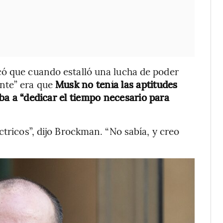
có que cuando estalló una lucha de poder
nte” era que
Musk no tenía las aptitudes
 iba a “dedicar el tiempo necesario para
ctricos”, dijo Brockman. “No sabía, y creo