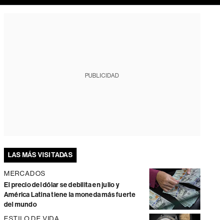
PUBLICIDAD
LAS MÁS VISITADAS
MERCADOS
El precio del dólar se debilita en julio y
América Latina tiene la moneda más fuerte
del mundo
ESTILO DE VIDA