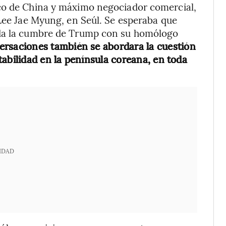
co de China y máximo negociador comercial,
 Lee Jae Myung, en Seúl. Se esperaba que
ida la cumbre de Trump con su homólogo
ersaciones también se abordara la cuestión
abilidad en la península coreana, en toda
IDAD