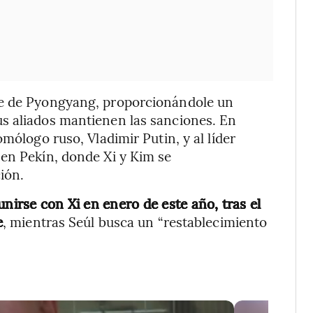
te de Pyongyang, proporcionándole un
s aliados mantienen las sanciones. En
mólogo ruso, Vladimir Putin, y al líder
 en Pekín, donde Xi y Kim se
ión.
unirse con Xi en enero de este año, tras el
e
, mientras Seúl busca un “restablecimiento