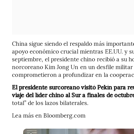
China sigue siendo el respaldo más importan
apoyo económico crucial mientras EE.UU. y su
septiembre, el presidente chino recibió a su ho
norcoreano Kim Jong Un en un desfile militar
comprometieron a profundizar en la cooperac
El presidente surcoreano visitó Pekín para re
viaje del líder chino al Sur a finales de octubr
total” de los lazos bilaterales.
Lea más en Bloomberg.com