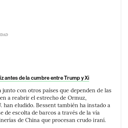
IDAD
z antes de la cumbre entre Trump y Xi
 junto con otros países que dependen de las
en a reabrir el estrecho de Ormuz,
. han eludido. Bessent también ha instado a
 de escolta de barcos a través de la vía
inerías de China que procesan crudo iraní.