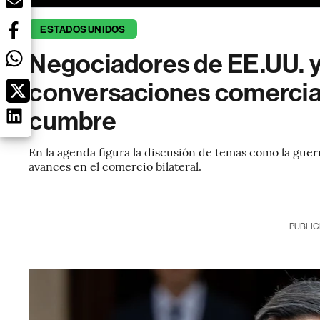
ESTADOS UNIDOS
Negociadores de EE.UU. y
conversaciones comercial
cumbre
En la agenda figura la discusión de temas como la guerr
avances en el comercio bilateral.
PUBLIC