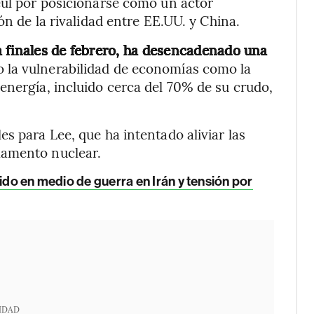
eúl por posicionarse como un actor
ón de la rivalidad entre EE.UU. y China.
a finales de febrero, ha desencadenado una
o la vulnerabilidad de economías como la
energía, incluido cerca del 70% de su crudo,
s para Lee, que ha intentado aliviar las
mamento nuclear.
ido en medio de guerra en Irán y tensión por
IDAD