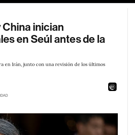
 China inician
es en Seúl antes de la
a en Irán, junto con una revisión de los últimos
21
IDAD