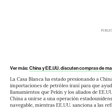
PUBLIC
Ver más:
China y EE.UU. discuten compras de maí
La Casa Blanca ha estado presionando a China
importaciones de petróleo iraní para que ayud
llamamientos que Pekín y los aliados de EE.UU
China a unirse a una operación estadounidense
navegable, mientras EE.UU. sanciona a las ref