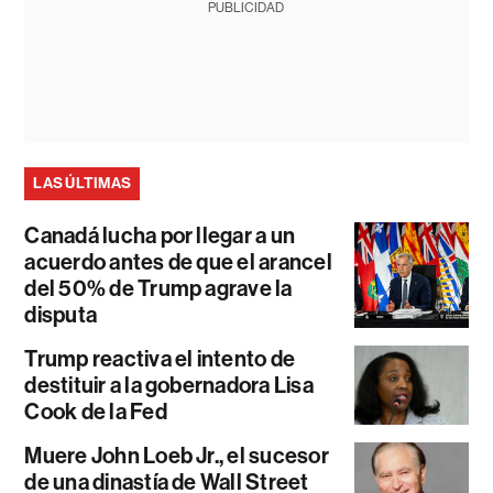
PUBLICIDAD
LAS ÚLTIMAS
Canadá lucha por llegar a un
acuerdo antes de que el arancel
del 50% de Trump agrave la
disputa
Trump reactiva el intento de
destituir a la gobernadora Lisa
Cook de la Fed
Muere John Loeb Jr., el sucesor
de una dinastía de Wall Street