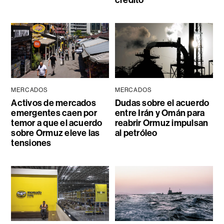
crédito
MERCADOS
MERCADOS
Activos de mercados
Dudas sobre el acuerdo
emergentes caen por
entre Irán y Omán para
temor a que el acuerdo
reabrir Ormuz impulsan
sobre Ormuz eleve las
al petróleo
tensiones