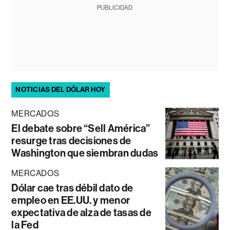
PUBLICIDAD
NOTICIAS DEL DÓLAR HOY
MERCADOS
El debate sobre “Sell América”
resurge tras decisiones de
Washington que siembran dudas
MERCADOS
Dólar cae tras débil dato de
empleo en EE.UU. y menor
expectativa de alza de tasas de
la Fed