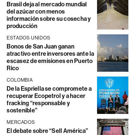
Brasil deja al mercado mundial
del azúcar con menos
información sobre su cosecha y
producción
ESTADOS UNIDOS
Bonos de San Juan ganan
atractivo entre inversores ante la
escasez de emisiones en Puerto
Rico
COLOMBIA
De la Espriella se compromete a
recuperar Ecopetrol y a hacer
fracking “responsable y
sostenible”
MERCADOS
El debate sobre “Sell América”