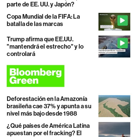
parte de EE. UU. y Japón?
Copa Mundial de la FIFA: La
batalla de las marcas
Trump afirma que EE.UU.
"mantendrá el estrecho" y lo
controlará
Deforestación en la Amazonía
brasileña cae 37% y apunta a su
nivel más bajo desde 1988
¿Qué países de América Latina
apuestan por el fracking? El