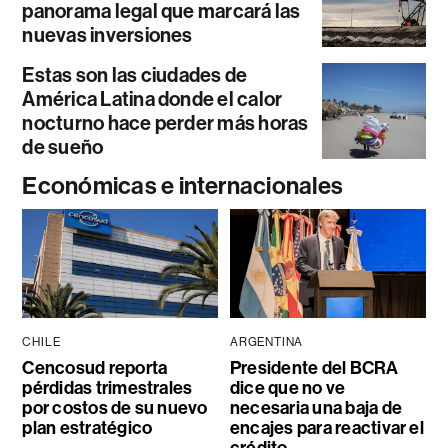
panorama legal que marcará las
nuevas inversiones
Estas son las ciudades de
América Latina donde el calor
nocturno hace perder más horas
de sueño
Económicas e internacionales
CHILE
ARGENTINA
Cencosud reporta
Presidente del BCRA
pérdidas trimestrales
dice que no ve
por costos de su nuevo
necesaria una baja de
plan estratégico
encajes para reactivar el