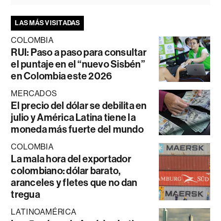
LAS MÁS VISITADAS
COLOMBIA
RUI: Paso a paso para consultar
el puntaje en el “nuevo Sisbén”
en Colombia este 2026
MERCADOS
El precio del dólar se debilita en
julio y América Latina tiene la
moneda más fuerte del mundo
COLOMBIA
La mala hora del exportador
colombiano: dólar barato,
aranceles y fletes que no dan
tregua
LATINOAMÉRICA