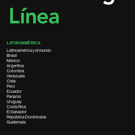
LATINOAMÉRICA
Latinoamérica y el mundo
Brasil
México
Argentina
Colombia
Venezuela
Chile
Perú
Ecuador
Panamá
Uruguay
Costa Rica
El Salvador
República Dominicana
Guatemala