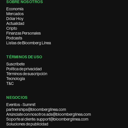
SOBRE NOSOTROS
Economía
Mercados
Dólar Hoy
Actualidad
Cripto
Finanzas Personales
Podcasts
Listas de Bloomberg Línea
TÉRMINOS DE USO
Suscríbete
Política de privacidad
Términos de suscripción
Tecnología
T&C
NEGOCIOS
Eventos - Summit
partnerships@bloomberglinea.com
Anúnciate con nosotros ads@bloomberglinea.com
Soporte al cliente: support@bloomberglinea.com
Soluciones de publicidad