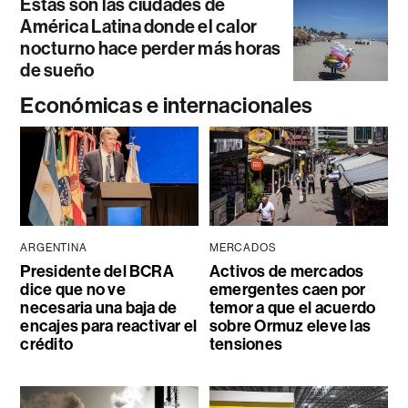
Estas son las ciudades de
América Latina donde el calor
nocturno hace perder más horas
de sueño
Económicas e internacionales
ARGENTINA
MERCADOS
Presidente del BCRA
Activos de mercados
dice que no ve
emergentes caen por
necesaria una baja de
temor a que el acuerdo
encajes para reactivar el
sobre Ormuz eleve las
crédito
tensiones