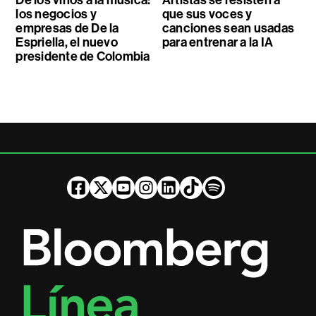
los negocios y
que sus voces y
empresas de De la
canciones sean usadas
Espriella, el nuevo
para entrenar a la IA
presidente de Colombia