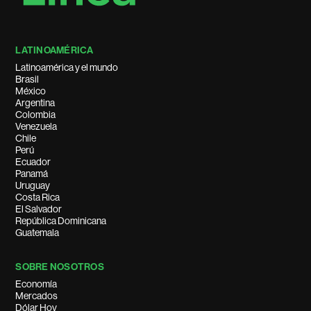
LATINOAMÉRICA
Latinoamérica y el mundo
Brasil
México
Argentina
Colombia
Venezuela
Chile
Perú
Ecuador
Panamá
Uruguay
Costa Rica
El Salvador
República Dominicana
Guatemala
SOBRE NOSOTROS
Economía
Mercados
Dólar Hoy