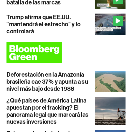
batalla de las marcas
Trump afirma que EE.UU.
"mantendrá el estrecho" y lo
controlará
Deforestación en la Amazonía
brasileña cae 37% y apunta a su
nivel más bajo desde 1988
¿Qué países de América Latina
apuestan por el fracking? El
panorama legal que marcará las
nuevas inversiones