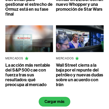
gestionar el estrecho de
nuevo Whopper y una
Ormuz está en su fase
promoción de Star Wars
final
MERCADOS
MERCADOS
La acción más rentable
Wall Street cierra a la
del S&P 500 cae con
baja por el repunte del
fuerza tras sus
petróleo y nuevas dudas
resultados: qué
sobre un acuerdo con
preocupa al mercado
Irán
Cargar más