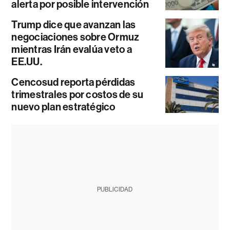
alerta por posible intervención
Trump dice que avanzan las
negociaciones sobre Ormuz
mientras Irán evalúa veto a
EE.UU.
Cencosud reporta pérdidas
trimestrales por costos de su
nuevo plan estratégico
PUBLICIDAD