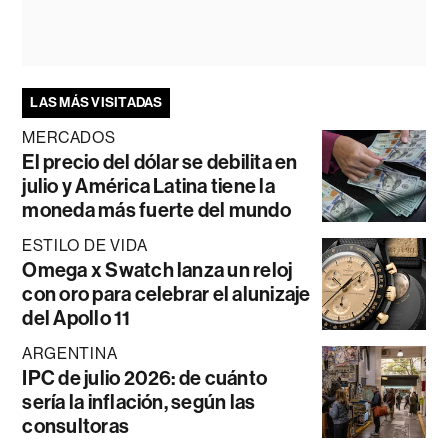
LAS MÁS VISITADAS
MERCADOS
El precio del dólar se debilita en
julio y América Latina tiene la
moneda más fuerte del mundo
ESTILO DE VIDA
Omega x Swatch lanza un reloj
con oro para celebrar el alunizaje
del Apollo 11
ARGENTINA
IPC de julio 2026: de cuánto
sería la inflación, según las
consultoras