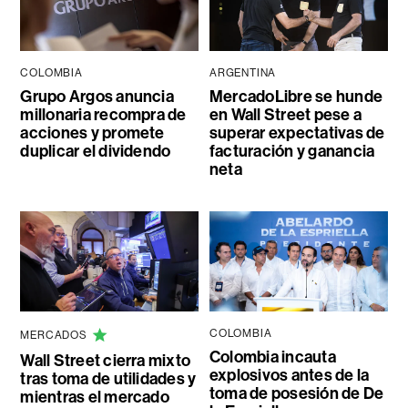
COLOMBIA
ARGENTINA
Grupo Argos anuncia
MercadoLibre se hunde
millonaria recompra de
en Wall Street pese a
acciones y promete
superar expectativas de
duplicar el dividendo
facturación y ganancia
neta
COLOMBIA
MERCADOS
Colombia incauta
Wall Street cierra mixto
explosivos antes de la
tras toma de utilidades y
toma de posesión de De
mientras el mercado