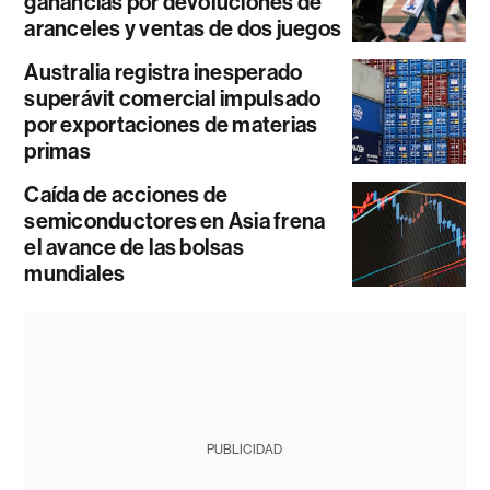
ganancias por devoluciones de
aranceles y ventas de dos juegos
Australia registra inesperado
superávit comercial impulsado
por exportaciones de materias
primas
Caída de acciones de
semiconductores en Asia frena
el avance de las bolsas
mundiales
PUBLICIDAD