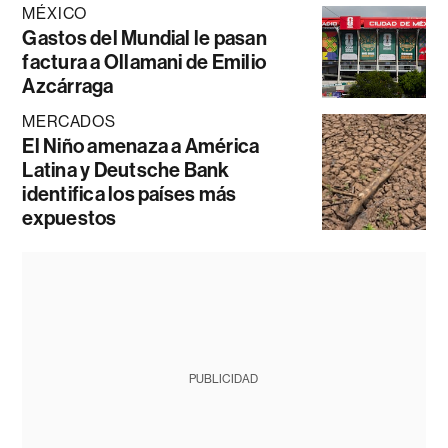
MÉXICO
Gastos del Mundial le pasan
factura a Ollamani de Emilio
Azcárraga
MERCADOS
El Niño amenaza a América
Latina y Deutsche Bank
identifica los países más
expuestos
PUBLICIDAD