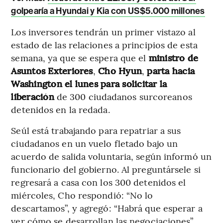
golpearía a Hyundai y Kia con US$5.000 millones
Los inversores tendrán un primer vistazo al
estado de las relaciones a principios de esta
semana, ya que se espera que el
ministro de
Asuntos Exteriores
,
Cho Hyun
,
parta hacia
Washington el lunes para solicitar la
liberación
de 300 ciudadanos surcoreanos
detenidos en la redada.
Seúl está trabajando para repatriar a sus
ciudadanos en un vuelo fletado bajo un
acuerdo de salida voluntaria, según informó un
funcionario del gobierno. Al preguntársele si
regresará a casa con los 300 detenidos el
miércoles, Cho respondió: “No lo
descartamos”, y agregó: “Habrá que esperar a
ver cómo se desarrollan las negociaciones”.