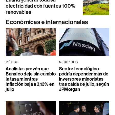
electricidad con fuentes 100%
renovables
Económicas e internacionales
MÉXICO
MERCADOS
Analistas prevén que
Sector tecnológico
Banxico deje sin cambio
podría depender más de
la tasa mientras
inversores minoristas
inflación baja a 3,13% en
tras caída de julio, según
julio
JPMorgan