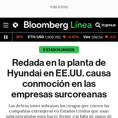
PUBLICIDAD
Ingresar
ETH/USD
-0.47%
Visa
-0.28%
MercadoLi
1,906.783
368.54
ESTADOS UNIDOS
Redada en la planta de
Hyundai en EE.UU. causa
conmoción en las
empresas surcoreanas
Las detenciones subrayan los riesgos que corren las
compañías extranjeras en Estados Unidos que usan
subcontratistas para hacer frente a la falta de mano de