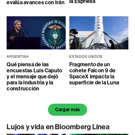
la Espriella
evalúa avances con Irán
ARGENTINA
ESTADOS UNIDOS
Qué piensa de las
Fragmento de un
encuestas Luis Caputo
cohete Falcon 9 de
y el mensaje que dejó
SpaceX impacta la
para la industria y la
superficie de la Luna
construcción
Cargar más
Lujos y vida en Bloomberg Línea