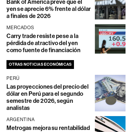
Bank of America prevé que el
yen se aprecie 6% frente al dólar
a finales de 2026
MERCADOS
Carry trade resiste pese a la
pérdida de atractivo del yen
como fuente de financiación
OTRAS NOTICIAS ECONÓMICAS
PERÚ
Las proyecciones del precio del
dólar en Perú para el segundo
semestre de 2026, según
analistas
ARGENTINA
Metrogas mejora su rentabilidad