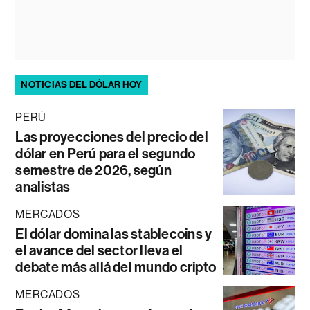
NOTICIAS DEL DÓLAR HOY
PERÚ
Las proyecciones del precio del
dólar en Perú para el segundo
semestre de 2026, según
analistas
MERCADOS
El dólar domina las stablecoins y
el avance del sector lleva el
debate más allá del mundo cripto
MERCADOS