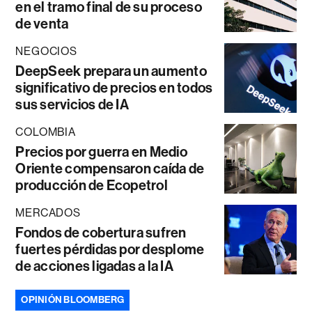
en el tramo final de su proceso
de venta
NEGOCIOS
DeepSeek prepara un aumento
significativo de precios en todos
sus servicios de IA
COLOMBIA
Precios por guerra en Medio
Oriente compensaron caída de
producción de Ecopetrol
MERCADOS
Fondos de cobertura sufren
fuertes pérdidas por desplome
de acciones ligadas a la IA
OPINIÓN BLOOMBERG