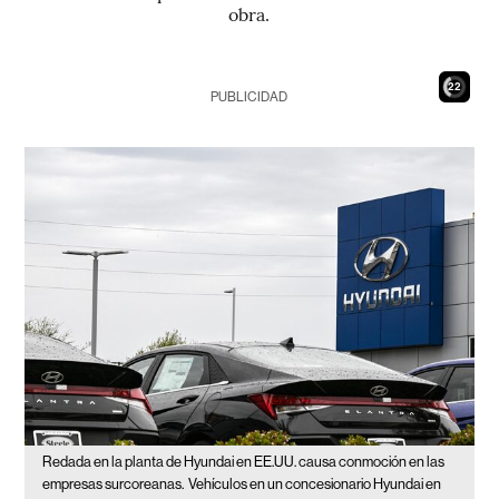
obra.
21
PUBLICIDAD
Redada en la planta de Hyundai en EE.UU. causa conmoción en las
empresas surcoreanas.
Vehículos en un concesionario Hyundai en