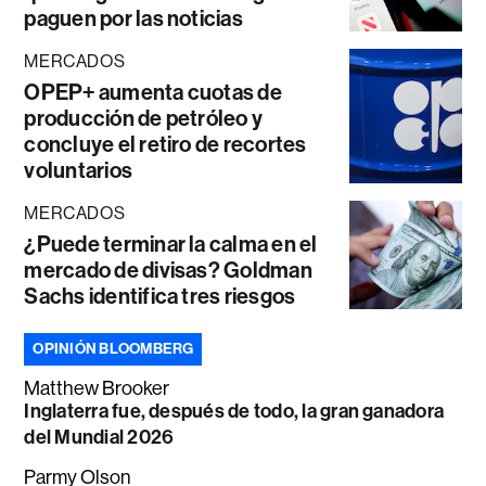
paguen por las noticias
MERCADOS
OPEP+ aumenta cuotas de
producción de petróleo y
concluye el retiro de recortes
voluntarios
MERCADOS
¿Puede terminar la calma en el
mercado de divisas? Goldman
Sachs identifica tres riesgos
OPINIÓN BLOOMBERG
Matthew Brooker
Inglaterra fue, después de todo, la gran ganadora
del Mundial 2026
Parmy Olson