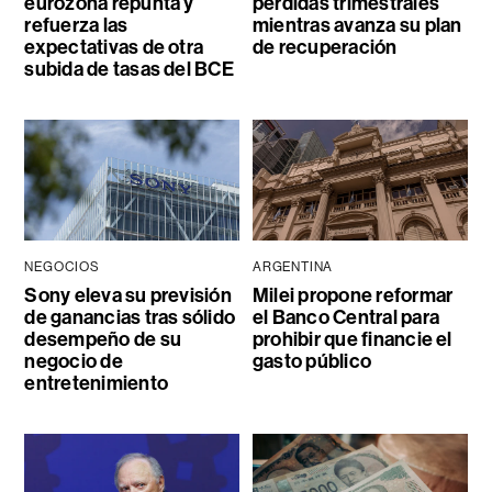
eurozona repunta y
pérdidas trimestrales
refuerza las
mientras avanza su plan
expectativas de otra
de recuperación
subida de tasas del BCE
NEGOCIOS
ARGENTINA
Sony eleva su previsión
Milei propone reformar
de ganancias tras sólido
el Banco Central para
desempeño de su
prohibir que financie el
negocio de
gasto público
entretenimiento