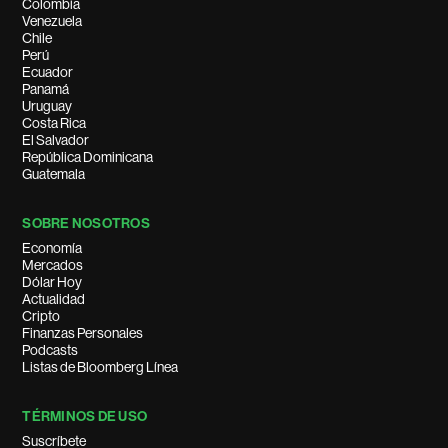
Colombia
Venezuela
Chile
Perú
Ecuador
Panamá
Uruguay
Costa Rica
El Salvador
República Dominicana
Guatemala
SOBRE NOSOTROS
Economía
Mercados
Dólar Hoy
Actualidad
Cripto
Finanzas Personales
Podcasts
Listas de Bloomberg Línea
TÉRMINOS DE USO
Suscríbete