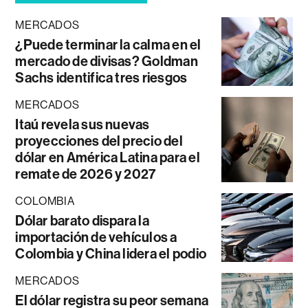
MERCADOS
¿Puede terminar la calma en el
mercado de divisas? Goldman
Sachs identifica tres riesgos
MERCADOS
Itaú revela sus nuevas
proyecciones del precio del
dólar en América Latina para el
remate de 2026 y 2027
COLOMBIA
Dólar barato dispara la
importación de vehículos a
Colombia y China lidera el podio
MERCADOS
El dólar registra su peor semana