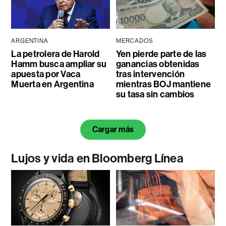
ARGENTINA
MERCADOS
La petrolera de Harold
Yen pierde parte de las
Hamm busca ampliar su
ganancias obtenidas
apuesta por Vaca
tras intervención
Muerta en Argentina
mientras BOJ mantiene
su tasa sin cambios
Cargar más
Lujos y vida en Bloomberg Línea