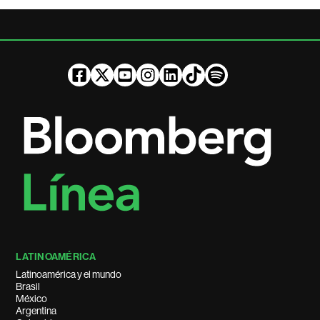
LATINOAMÉRICA
Latinoamérica y el mundo
Brasil
México
Argentina