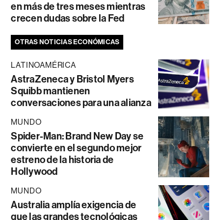
en más de tres meses mientras
crecen dudas sobre la Fed
OTRAS NOTICIAS ECONÓMICAS
LATINOAMÉRICA
AstraZeneca y Bristol Myers
Squibb mantienen
conversaciones para una alianza
MUNDO
Spider-Man: Brand New Day se
convierte en el segundo mejor
estreno de la historia de
Hollywood
MUNDO
Australia amplía exigencia de
que las grandes tecnológicas