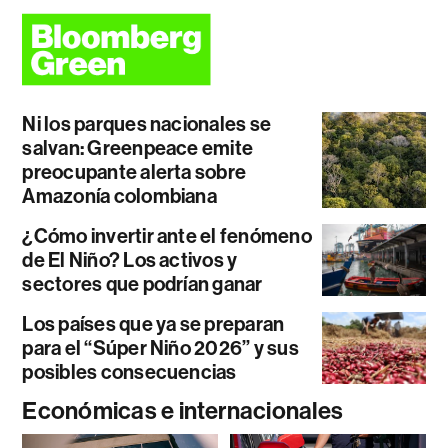
Ni los parques nacionales se
salvan: Greenpeace emite
preocupante alerta sobre
Amazonía colombiana
¿Cómo invertir ante el fenómeno
de El Niño? Los activos y
sectores que podrían ganar
Los países que ya se preparan
para el “Súper Niño 2026” y sus
posibles consecuencias
Económicas e internacionales