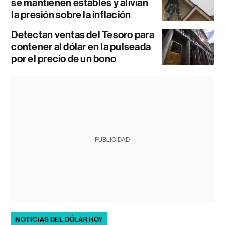
se mantienen estables y alivian
la presión sobre la inflación
Detectan ventas del Tesoro para
contener al dólar en la pulseada
por el precio de un bono
PUBLICIDAD
NOTICIAS DEL DÓLAR HOY