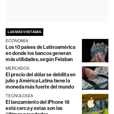
LAS MÁS VISITADAS
ECONOMÍA
Los 10 países de Latinoamérica
en donde los bancos generan
más utilidades, según Felaban
MERCADOS
El precio del dólar se debilita en
julio y América Latina tiene la
moneda más fuerte del mundo
TECNOLOGÍA
El lanzamiento del iPhone 18
está cerca y estas son las