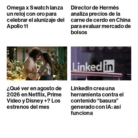
Omega x Swatch lanza
Director de Hermès
un reloj con oro para
analiza precios de la
celebrar el alunizaje del
carne de cerdo en China
Apollo 11
para evaluar mercado de
bolsos
¿Qué ver en agosto de
LinkedIn crea una
2026 en Netflix, Prime
herramienta contra el
Video y Disney +? Los
contenido “basura”
estrenos del mes
generado con IA: así
funciona