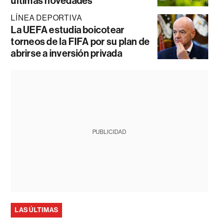
últimas novedades
LÍNEA DEPORTIVA
La UEFA estudia boicotear
torneos de la FIFA por su plan de
abrirse a inversión privada
PUBLICIDAD
LAS ÚLTIMAS