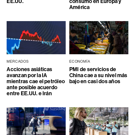
EE.UU.
consumo en Europa y
América
MERCADOS
ECONOMÍA
Acciones asiáticas
PMI de servicios de
avanzan por la IA
China cae a su nivel más
mientras cae el petróleo
bajo en casi dos años
ante posible acuerdo
entre EE.UU. e Irán