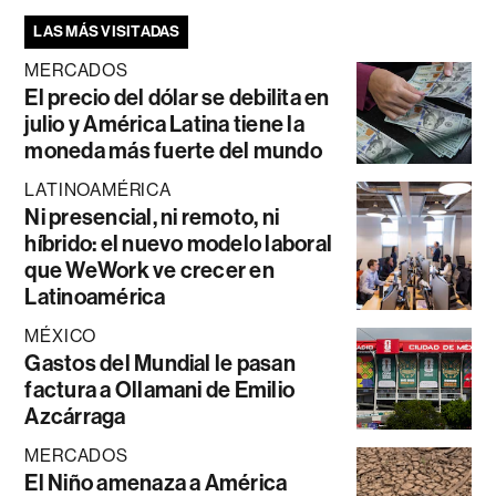
LAS MÁS VISITADAS
MERCADOS
El precio del dólar se debilita en
julio y América Latina tiene la
moneda más fuerte del mundo
LATINOAMÉRICA
Ni presencial, ni remoto, ni
híbrido: el nuevo modelo laboral
que WeWork ve crecer en
Latinoamérica
MÉXICO
Gastos del Mundial le pasan
factura a Ollamani de Emilio
Azcárraga
MERCADOS
El Niño amenaza a América