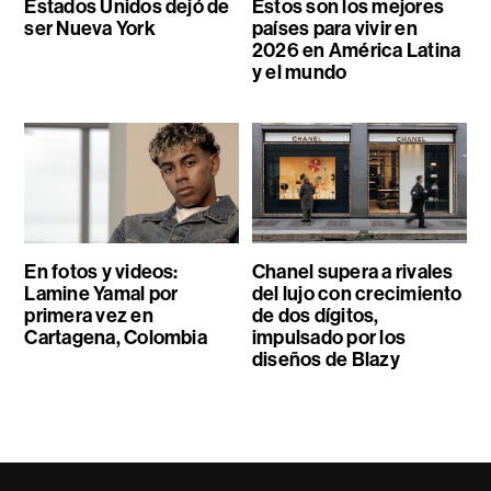
Estados Unidos dejó de
Estos son los mejores
ser Nueva York
países para vivir en
2026 en América Latina
y el mundo
En fotos y videos:
Chanel supera a rivales
Lamine Yamal por
del lujo con crecimiento
primera vez en
de dos dígitos,
Cartagena, Colombia
impulsado por los
diseños de Blazy