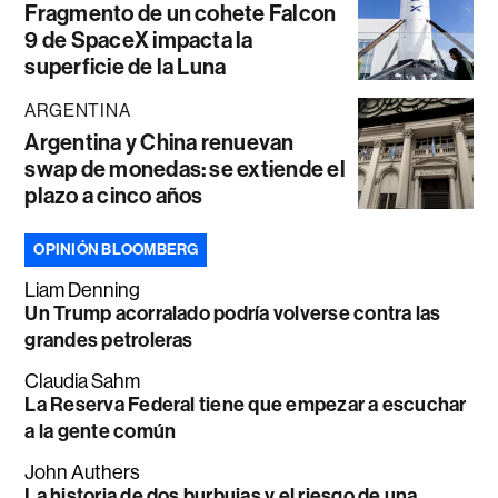
Fragmento de un cohete Falcon
9 de SpaceX impacta la
superficie de la Luna
ARGENTINA
Argentina y China renuevan
swap de monedas: se extiende el
plazo a cinco años
OPINIÓN BLOOMBERG
Liam Denning
Un Trump acorralado podría volverse contra las
grandes petroleras
Claudia Sahm
La Reserva Federal tiene que empezar a escuchar
a la gente común
John Authers
La historia de dos burbujas y el riesgo de una