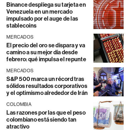
Binance despliega su tarjeta en
Venezuela en un mercado
impulsado por el auge de las
stablecoins
MERCADOS
El precio del oro se dispara y va
camino a su mejor día desde
febrero: qué impulsa el repunte
MERCADOS
S&P 500 marca un récord tras
sólidos resultados corporativos
y el optimismo alrededor de Irán
COLOMBIA
Las razones por las que el peso
colombiano está siendo tan
atractivo