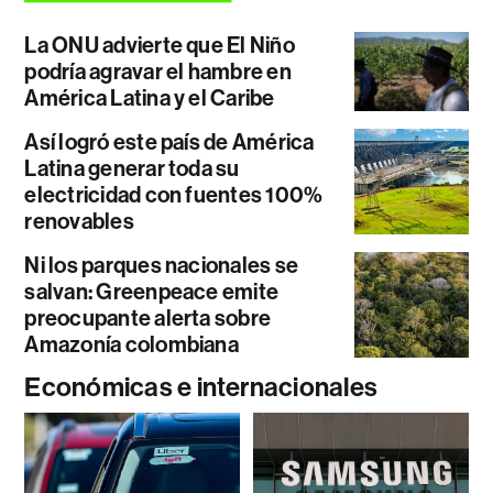
La ONU advierte que El Niño
podría agravar el hambre en
América Latina y el Caribe
Así logró este país de América
Latina generar toda su
electricidad con fuentes 100%
renovables
Ni los parques nacionales se
salvan: Greenpeace emite
preocupante alerta sobre
Amazonía colombiana
Económicas e internacionales