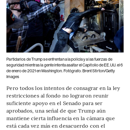
Partidarios de Trump se enfrentan a la policía y a las fuerzas de
seguridad mientras la gente intenta asaltar el Capitolio de EE.UU. el 6
de enero de 2021 en Washington. Fotógrafo: Brent Stirton/Getty
Images
Pero todos los intentos de consagrar en la ley
restricciones al fondo no lograron reunir
suficiente apoyo en el Senado para ser
aprobados, una señal de que Trump aún
mantiene cierta influencia en la cámara que
está cada vez más en desacuerdo con el