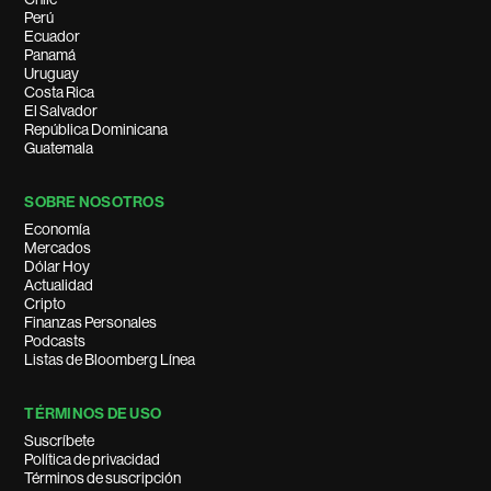
Perú
Ecuador
Panamá
Uruguay
Costa Rica
El Salvador
República Dominicana
Guatemala
SOBRE NOSOTROS
Economía
Mercados
Dólar Hoy
Actualidad
Cripto
Finanzas Personales
Podcasts
Listas de Bloomberg Línea
TÉRMINOS DE USO
Suscríbete
Política de privacidad
Términos de suscripción