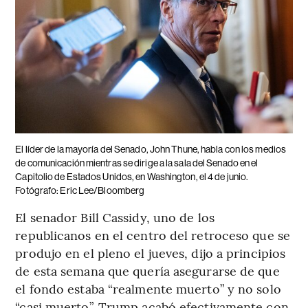
El líder de la mayoría del Senado, John Thune, habla con los medios
de comunicación mientras se dirige a la sala del Senado en el
Capitolio de Estados Unidos, en Washington, el 4 de junio.
Fotógrafo: Eric Lee/Bloomberg
El senador Bill Cassidy, uno de los
republicanos en el centro del retroceso que se
produjo en el pleno el jueves, dijo a principios
de esta semana que quería asegurarse de que
el fondo estaba “realmente muerto” y no solo
“casi muerto”. Trump acabó efectivamente con