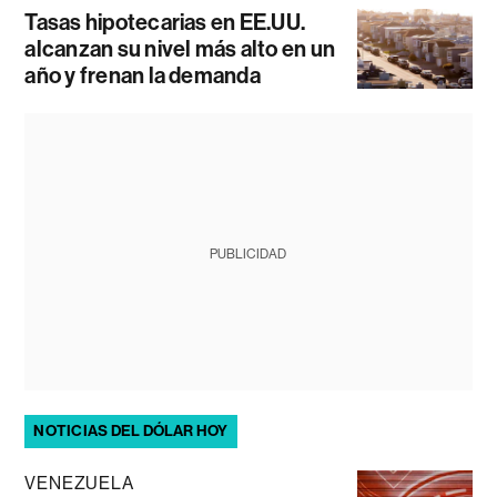
Tasas hipotecarias en EE.UU.
alcanzan su nivel más alto en un
año y frenan la demanda
PUBLICIDAD
NOTICIAS DEL DÓLAR HOY
VENEZUELA