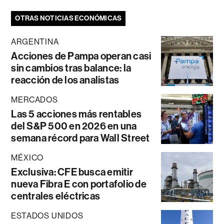
OTRAS NOTICIAS ECONÓMICAS
ARGENTINA
Acciones de Pampa operan casi
sin cambios tras balance: la
reacción de los analistas
MERCADOS
Las 5 acciones más rentables
del S&P 500 en 2026 en una
semana récord para Wall Street
MÉXICO
Exclusiva: CFE busca emitir
nueva Fibra E con portafolio de
centrales eléctricas
ESTADOS UNIDOS