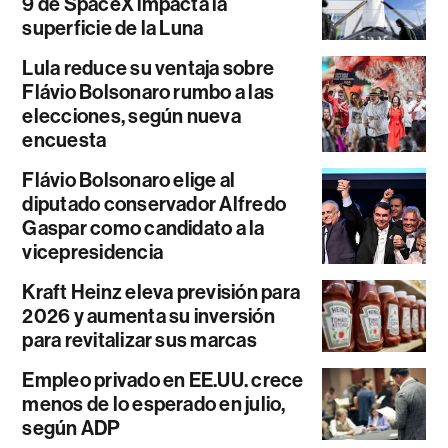
9 de SpaceX impacta la
superficie de la Luna
Lula reduce su ventaja sobre
Flávio Bolsonaro rumbo a las
elecciones, según nueva
encuesta
Flávio Bolsonaro elige al
diputado conservador Alfredo
Gaspar como candidato a la
vicepresidencia
Kraft Heinz eleva previsión para
2026 y aumenta su inversión
para revitalizar sus marcas
Empleo privado en EE.UU. crece
menos de lo esperado en julio,
según ADP