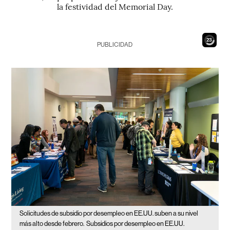
la festividad del Memorial Day.
21
PUBLICIDAD
Solicitudes de subsidio por desempleo en EE.UU. suben a su nivel
más alto desde febrero.
Subsidios por desempleo en EE.UU.