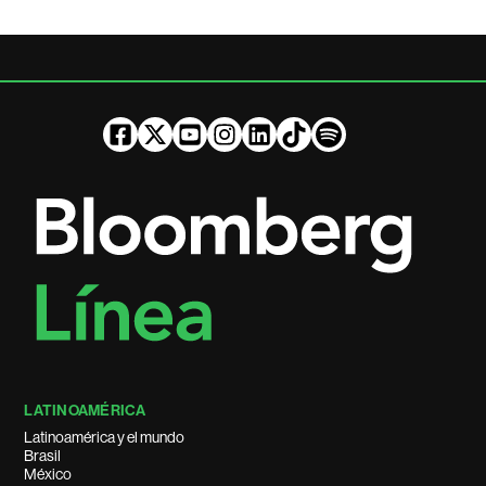
LATINOAMÉRICA
Latinoamérica y el mundo
Brasil
México