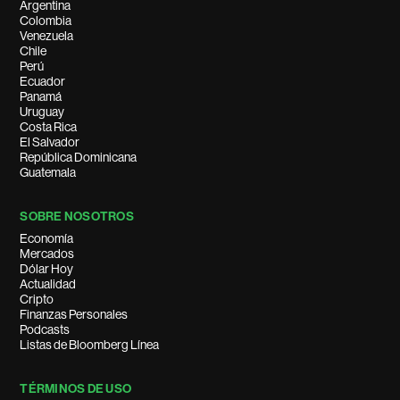
Argentina
Colombia
Venezuela
Chile
Perú
Ecuador
Panamá
Uruguay
Costa Rica
El Salvador
República Dominicana
Guatemala
SOBRE NOSOTROS
Economía
Mercados
Dólar Hoy
Actualidad
Cripto
Finanzas Personales
Podcasts
Listas de Bloomberg Línea
TÉRMINOS DE USO