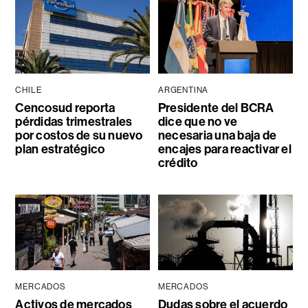
CHILE
ARGENTINA
Cencosud reporta
Presidente del BCRA
pérdidas trimestrales
dice que no ve
por costos de su nuevo
necesaria una baja de
plan estratégico
encajes para reactivar el
crédito
MERCADOS
MERCADOS
Activos de mercados
Dudas sobre el acuerdo