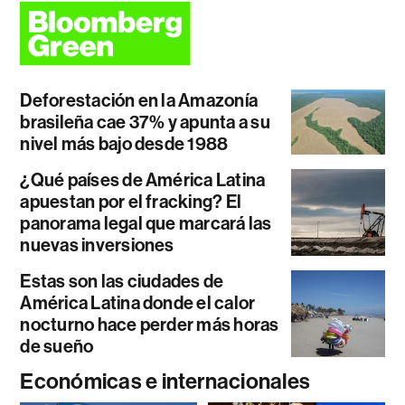
Deforestación en la Amazonía
brasileña cae 37% y apunta a su
nivel más bajo desde 1988
¿Qué países de América Latina
apuestan por el fracking? El
panorama legal que marcará las
nuevas inversiones
Estas son las ciudades de
América Latina donde el calor
nocturno hace perder más horas
de sueño
Económicas e internacionales