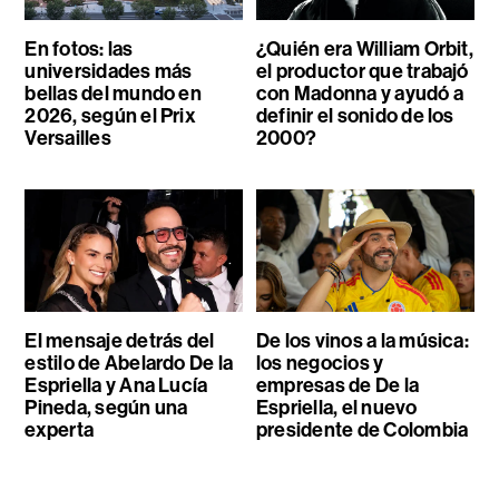
En fotos: las
¿Quién era William Orbit,
universidades más
el productor que trabajó
bellas del mundo en
con Madonna y ayudó a
2026, según el Prix
definir el sonido de los
Versailles
2000?
El mensaje detrás del
De los vinos a la música:
estilo de Abelardo De la
los negocios y
Espriella y Ana Lucía
empresas de De la
Pineda, según una
Espriella, el nuevo
experta
presidente de Colombia