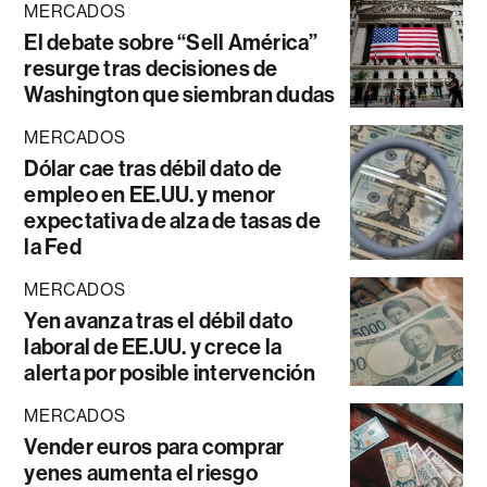
MERCADOS
El debate sobre “Sell América”
resurge tras decisiones de
Washington que siembran dudas
MERCADOS
Dólar cae tras débil dato de
empleo en EE.UU. y menor
expectativa de alza de tasas de
la Fed
MERCADOS
Yen avanza tras el débil dato
laboral de EE.UU. y crece la
alerta por posible intervención
MERCADOS
Vender euros para comprar
yenes aumenta el riesgo