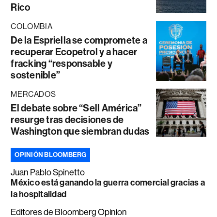
Rico
COLOMBIA
De la Espriella se compromete a
recuperar Ecopetrol y a hacer
fracking “responsable y
sostenible”
MERCADOS
El debate sobre “Sell América”
resurge tras decisiones de
Washington que siembran dudas
OPINIÓN BLOOMBERG
Juan Pablo Spinetto
México está ganando la guerra comercial gracias a
la hospitalidad
Editores de Bloomberg Opinion