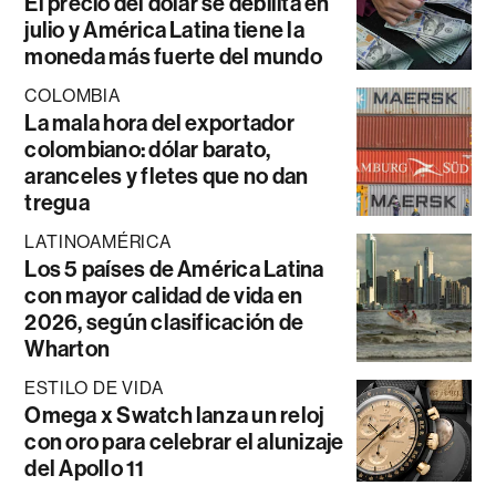
El precio del dólar se debilita en
julio y América Latina tiene la
moneda más fuerte del mundo
COLOMBIA
La mala hora del exportador
colombiano: dólar barato,
aranceles y fletes que no dan
tregua
LATINOAMÉRICA
Los 5 países de América Latina
con mayor calidad de vida en
2026, según clasificación de
Wharton
ESTILO DE VIDA
Omega x Swatch lanza un reloj
con oro para celebrar el alunizaje
del Apollo 11