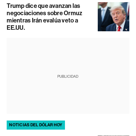
Trump dice que avanzan las
negociaciones sobre Ormuz
mientras Irán evalúa veto a
EE.UU.
PUBLICIDAD
NOTICIAS DEL DÓLAR HOY