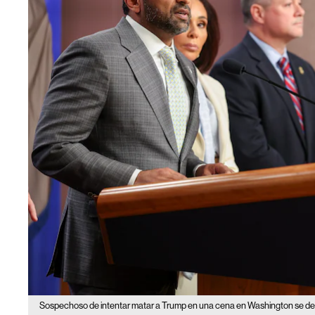
Sospechoso de intentar matar a Trump en una cena en Washington se de