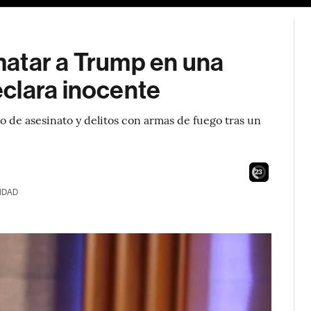
atar a Trump en una
clara inocente
o de asesinato y delitos con armas de fuego tras un
21
IDAD