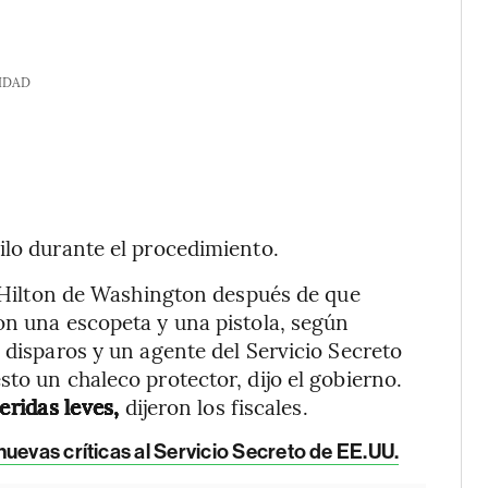
IDAD
ilo durante el procedimiento.
el Hilton de Washington después de que
on una escopeta y una pistola, según
 disparos y un agente del Servicio Secreto
to un chaleco protector, dijo el gobierno.
eridas leves,
dijeron los fiscales.
uevas críticas al Servicio Secreto de EE.UU.