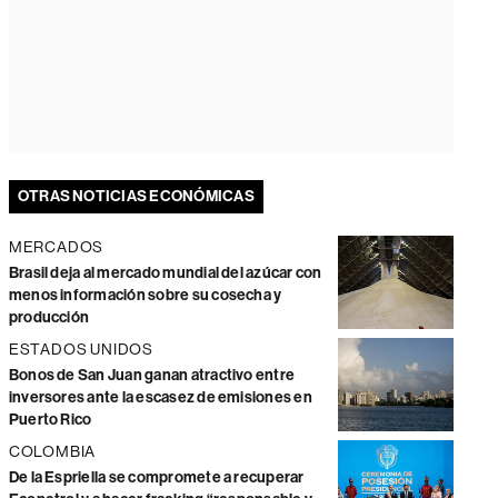
OTRAS NOTICIAS ECONÓMICAS
MERCADOS
Brasil deja al mercado mundial del azúcar con
menos información sobre su cosecha y
producción
ESTADOS UNIDOS
Bonos de San Juan ganan atractivo entre
inversores ante la escasez de emisiones en
Puerto Rico
COLOMBIA
De la Espriella se compromete a recuperar