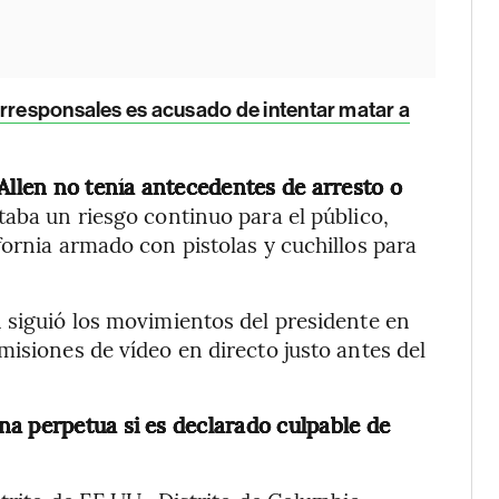
orresponsales es acusado de intentar matar a
llen no tenía antecedentes de arresto o
aba un riesgo continuo para el público,
fornia armado con pistolas y cuchillos para
 siguió los movimientos del presidente en
misiones de vídeo en directo justo antes del
a perpetua si es declarado culpable de