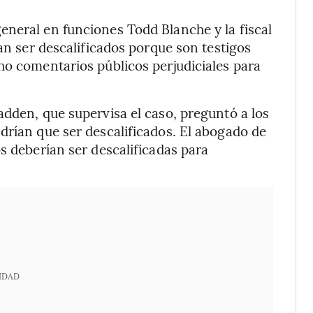
neral en funciones Todd Blanche y la fiscal
ían ser descalificados porque son testigos
ho comentarios públicos perjudiciales para
adden, que supervisa el caso, preguntó a los
drían que ser descalificados. El abogado de
s deberían ser descalificadas para
IDAD