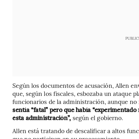
PUBLIC
Según los documentos de acusación, Allen envi
que, según los fiscales, esbozaba un ataque p
funcionarios de la administración, aunque no
sentía “fatal” pero que había “experimentado
esta administración”,
según el gobierno.
Allen está tratando de descalificar a altos fu
que no participen en su procesamiento.