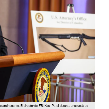
clara inocente.
El director del FBI, Kash Patel, durante una rueda de