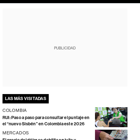
PUBLICIDAD
LAS MÁS VISITADAS
COLOMBIA
RUI: Paso a paso para consultar el puntaje en
el “nuevo Sisbén” en Colombia este 2026
MERCADOS