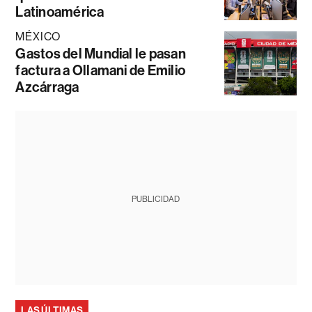
Latinoamérica
MÉXICO
Gastos del Mundial le pasan
factura a Ollamani de Emilio
Azcárraga
PUBLICIDAD
LAS ÚLTIMAS