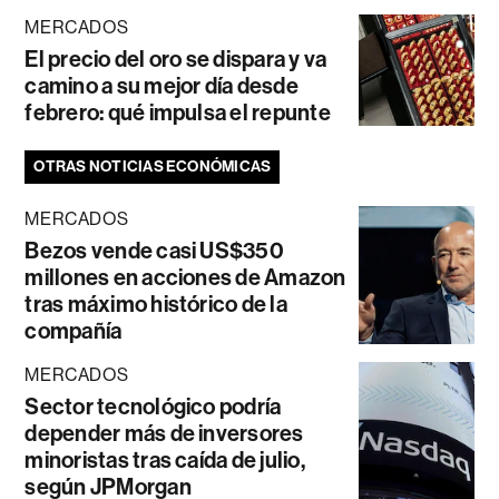
MERCADOS
El precio del oro se dispara y va
camino a su mejor día desde
febrero: qué impulsa el repunte
OTRAS NOTICIAS ECONÓMICAS
MERCADOS
Bezos vende casi US$350
millones en acciones de Amazon
tras máximo histórico de la
compañía
MERCADOS
Sector tecnológico podría
depender más de inversores
minoristas tras caída de julio,
según JPMorgan