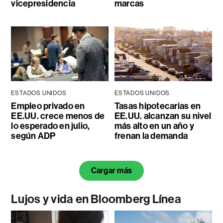
vicepresidencia
marcas
ESTADOS UNIDOS
ESTADOS UNIDOS
Empleo privado en
Tasas hipotecarias en
EE.UU. crece menos de
EE.UU. alcanzan su nivel
lo esperado en julio,
más alto en un año y
según ADP
frenan la demanda
Cargar más
Lujos y vida en Bloomberg Línea