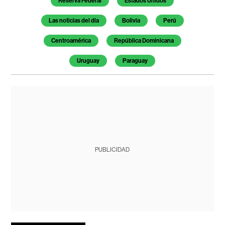
Reserva Federal
Estados Unidos
Las noticias del día
Bolivia
Perú
Centroamérica
República Dominicana
Uruguay
Paraguay
PUBLICIDAD