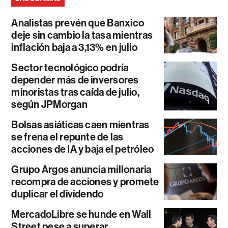
Analistas prevén que Banxico
deje sin cambio la tasa mientras
inflación baja a 3,13% en julio
Sector tecnológico podría
depender más de inversores
minoristas tras caída de julio,
según JPMorgan
Bolsas asiáticas caen mientras
se frena el repunte de las
acciones de IA y baja el petróleo
Grupo Argos anuncia millonaria
recompra de acciones y promete
duplicar el dividendo
MercadoLibre se hunde en Wall
Street pese a superar