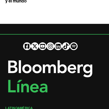
y el mundo
LATINOAMÉRICA