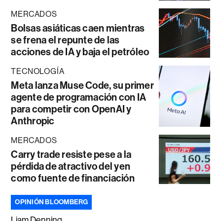
MERCADOS
Bolsas asiáticas caen mientras
se frena el repunte de las
acciones de IA y baja el petróleo
TECNOLOGÍA
Meta lanza Muse Code, su primer
agente de programación con IA
para competir con OpenAI y
Anthropic
MERCADOS
Carry trade resiste pese a la
pérdida de atractivo del yen
como fuente de financiación
OPINIÓN BLOOMBERG
Liam Denning