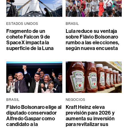
ESTADOS UNIDOS
BRASIL
Fragmento de un
Lula reduce su ventaja
cohete Falcon 9 de
sobre Flávio Bolsonaro
SpaceX impacta la
rumbo a las elecciones,
superficie de la Luna
según nueva encuesta
BRASIL
NEGOCIOS
Flávio Bolsonaro elige al
Kraft Heinz eleva
diputado conservador
previsión para 2026 y
Alfredo Gaspar como
aumenta su inversión
candidato a la
para revitalizar sus