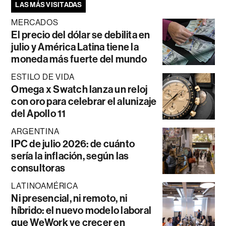
LAS MÁS VISITADAS
MERCADOS
El precio del dólar se debilita en
julio y América Latina tiene la
moneda más fuerte del mundo
ESTILO DE VIDA
Omega x Swatch lanza un reloj
con oro para celebrar el alunizaje
del Apollo 11
ARGENTINA
IPC de julio 2026: de cuánto
sería la inflación, según las
consultoras
LATINOAMÉRICA
Ni presencial, ni remoto, ni
híbrido: el nuevo modelo laboral
que WeWork ve crecer en