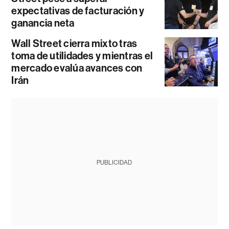
expectativas de facturación y
ganancia neta
Wall Street cierra mixto tras
toma de utilidades y mientras el
mercado evalúa avances con
Irán
PUBLICIDAD