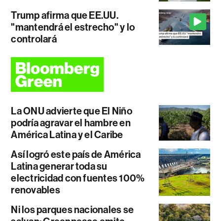
Trump afirma que EE.UU.
"mantendrá el estrecho" y lo
controlará
La ONU advierte que El Niño
podría agravar el hambre en
América Latina y el Caribe
Así logró este país de América
Latina generar toda su
electricidad con fuentes 100%
renovables
Ni los parques nacionales se