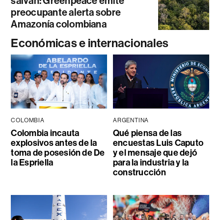
salvan: Greenpeace emite
preocupante alerta sobre
Amazonía colombiana
Económicas e internacionales
COLOMBIA
ARGENTINA
Colombia incauta
Qué piensa de las
explosivos antes de la
encuestas Luis Caputo
toma de posesión de De
y el mensaje que dejó
la Espriella
para la industria y la
construcción