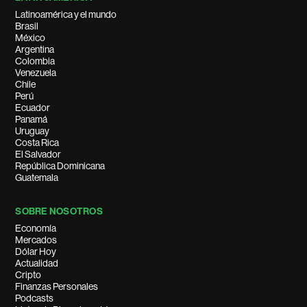
Latinoamérica y el mundo
Brasil
México
Argentina
Colombia
Venezuela
Chile
Perú
Ecuador
Panamá
Uruguay
Costa Rica
El Salvador
República Dominicana
Guatemala
SOBRE NOSOTROS
Economía
Mercados
Dólar Hoy
Actualidad
Cripto
Finanzas Personales
Podcasts