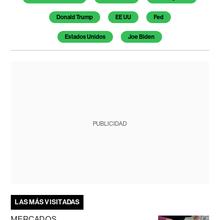
Donald Trump
EE UU
Fed
Estados Unidos
Joe Biden
PUBLICIDAD
LAS MÁS VISITADAS
MERCADOS