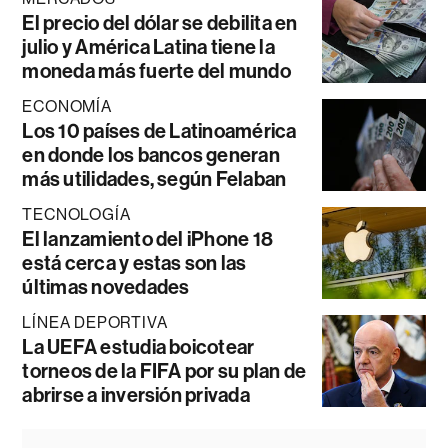
El precio del dólar se debilita en
julio y América Latina tiene la
moneda más fuerte del mundo
ECONOMÍA
Los 10 países de Latinoamérica
en donde los bancos generan
más utilidades, según Felaban
TECNOLOGÍA
El lanzamiento del iPhone 18
está cerca y estas son las
últimas novedades
LÍNEA DEPORTIVA
La UEFA estudia boicotear
torneos de la FIFA por su plan de
abrirse a inversión privada