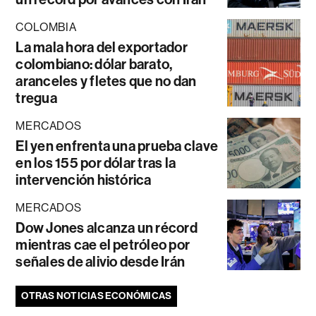
COLOMBIA
La mala hora del exportador
colombiano: dólar barato,
aranceles y fletes que no dan
tregua
MERCADOS
El yen enfrenta una prueba clave
en los 155 por dólar tras la
intervención histórica
MERCADOS
Dow Jones alcanza un récord
mientras cae el petróleo por
señales de alivio desde Irán
OTRAS NOTICIAS ECONÓMICAS