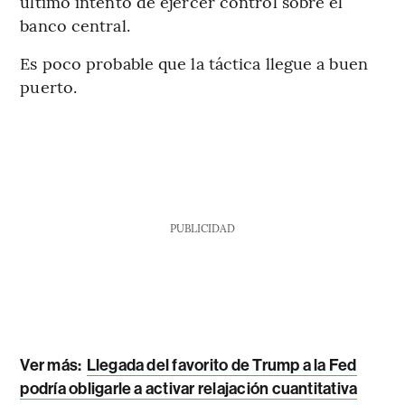
último intento de ejercer control sobre el
banco central.
Es poco probable que la táctica llegue a buen
puerto.
PUBLICIDAD
Ver más:
Llegada del favorito de Trump a la Fed
podría obligarle a activar relajación cuantitativa