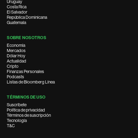
Uruguay
Costa Rica
El Salvador
República Dominicana
Guatemala
SOBRE NOSOTROS
Economía
Mercados
Dólar Hoy
Actualidad
Cripto
Finanzas Personales
Podcasts
Listas de Bloomberg Línea
TÉRMINOS DE USO
Suscríbete
Política de privacidad
Términos de suscripción
Tecnología
T&C