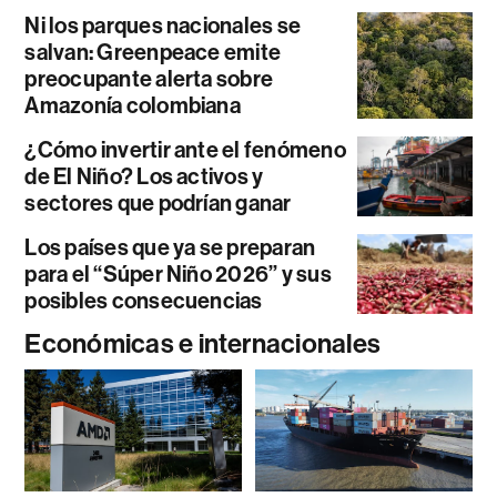
Ni los parques nacionales se
salvan: Greenpeace emite
preocupante alerta sobre
Amazonía colombiana
¿Cómo invertir ante el fenómeno
de El Niño? Los activos y
sectores que podrían ganar
Los países que ya se preparan
para el “Súper Niño 2026” y sus
posibles consecuencias
Económicas e internacionales