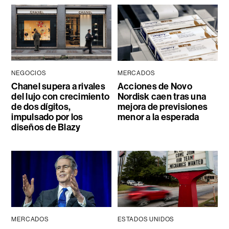
NEGOCIOS
MERCADOS
Chanel supera a rivales
Acciones de Novo
del lujo con crecimiento
Nordisk caen tras una
de dos dígitos,
mejora de previsiones
impulsado por los
menor a la esperada
diseños de Blazy
MERCADOS
ESTADOS UNIDOS