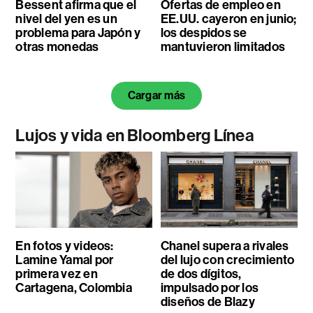
Bessent afirma que el
Ofertas de empleo en
nivel del yen es un
EE.UU. cayeron en junio;
problema para Japón y
los despidos se
otras monedas
mantuvieron limitados
Cargar más
Lujos y vida en Bloomberg Línea
En fotos y videos:
Chanel supera a rivales
Lamine Yamal por
del lujo con crecimiento
primera vez en
de dos dígitos,
Cartagena, Colombia
impulsado por los
diseños de Blazy