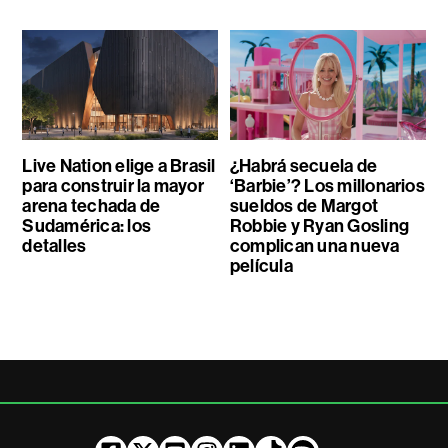
Live Nation elige a Brasil
¿Habrá secuela de
para construir la mayor
‘Barbie’? Los millonarios
arena techada de
sueldos de Margot
Sudamérica: los
Robbie y Ryan Gosling
detalles
complican una nueva
película