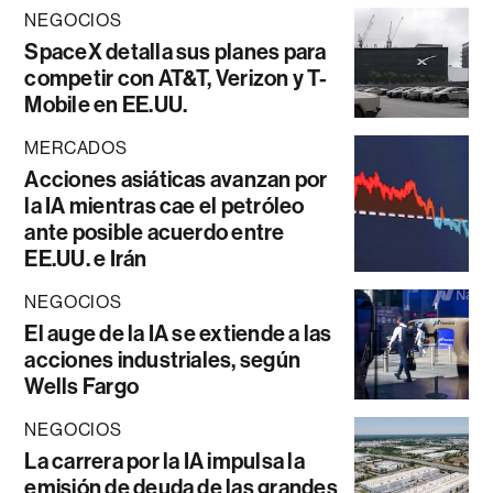
NEGOCIOS
SpaceX detalla sus planes para
competir con AT&T, Verizon y T-
Mobile en EE.UU.
MERCADOS
Acciones asiáticas avanzan por
la IA mientras cae el petróleo
ante posible acuerdo entre
EE.UU. e Irán
NEGOCIOS
El auge de la IA se extiende a las
acciones industriales, según
Wells Fargo
NEGOCIOS
La carrera por la IA impulsa la
emisión de deuda de las grandes