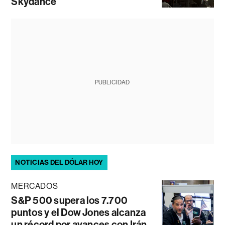
Skydance
PUBLICIDAD
NOTICIAS DEL DÓLAR HOY
MERCADOS
S&P 500 supera los 7.700
puntos y el Dow Jones alcanza
un récord por avances con Irán