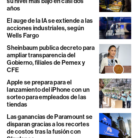
su nivel más bajo en casi dos
años
El auge de la IA se extiende a las
acciones industriales, según
Wells Fargo
Sheinbaum publica decreto para
ampliar transparencia del
Gobierno, filiales de Pemex y
CFE
Apple se prepara para el
lanzamiento del iPhone con un
sorteo para empleados de las
tiendas
Las ganancias de Paramount se
disparan gracias a los recortes
de costos tras la fusión con