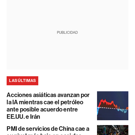
PUBLICIDAD
LAS ÚLTIMAS
Acciones asiáticas avanzan por
la IA mientras cae el petróleo
ante posible acuerdo entre
EE.UU. e Irán
PMI de servicios de China cae a