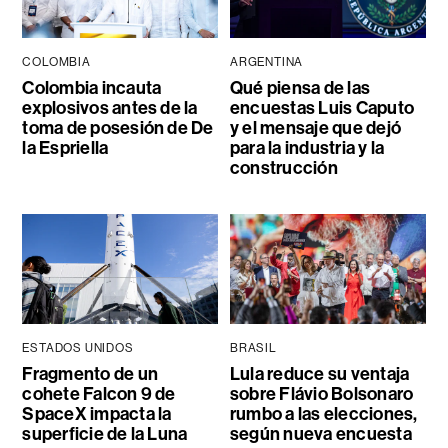
COLOMBIA
ARGENTINA
Colombia incauta
Qué piensa de las
explosivos antes de la
encuestas Luis Caputo
toma de posesión de De
y el mensaje que dejó
la Espriella
para la industria y la
construcción
ESTADOS UNIDOS
BRASIL
Fragmento de un
Lula reduce su ventaja
cohete Falcon 9 de
sobre Flávio Bolsonaro
SpaceX impacta la
rumbo a las elecciones,
superficie de la Luna
según nueva encuesta