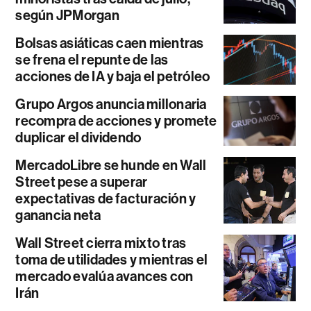
según JPMorgan
Bolsas asiáticas caen mientras
se frena el repunte de las
acciones de IA y baja el petróleo
Grupo Argos anuncia millonaria
recompra de acciones y promete
duplicar el dividendo
MercadoLibre se hunde en Wall
Street pese a superar
expectativas de facturación y
ganancia neta
Wall Street cierra mixto tras
toma de utilidades y mientras el
mercado evalúa avances con
Irán