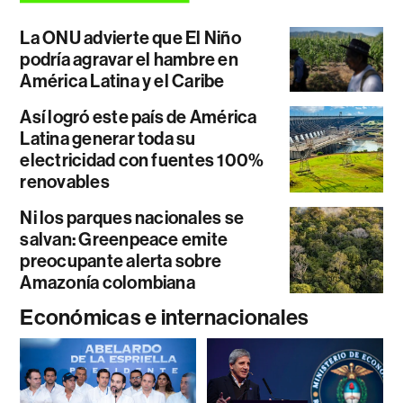
La ONU advierte que El Niño
podría agravar el hambre en
América Latina y el Caribe
Así logró este país de América
Latina generar toda su
electricidad con fuentes 100%
renovables
Ni los parques nacionales se
salvan: Greenpeace emite
preocupante alerta sobre
Amazonía colombiana
Económicas e internacionales