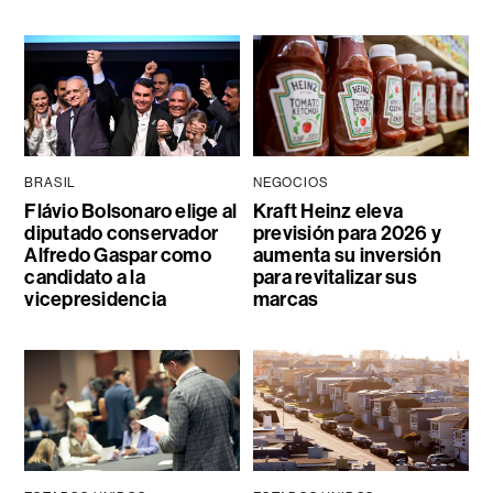
BRASIL
NEGOCIOS
Flávio Bolsonaro elige al
Kraft Heinz eleva
diputado conservador
previsión para 2026 y
Alfredo Gaspar como
aumenta su inversión
candidato a la
para revitalizar sus
vicepresidencia
marcas