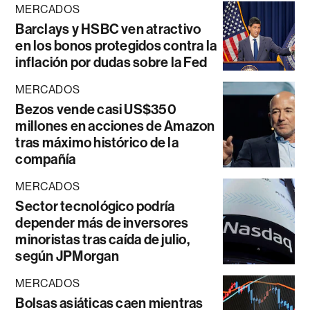
MERCADOS
Barclays y HSBC ven atractivo
en los bonos protegidos contra la
inflación por dudas sobre la Fed
MERCADOS
Bezos vende casi US$350
millones en acciones de Amazon
tras máximo histórico de la
compañía
MERCADOS
Sector tecnológico podría
depender más de inversores
minoristas tras caída de julio,
según JPMorgan
MERCADOS
Bolsas asiáticas caen mientras