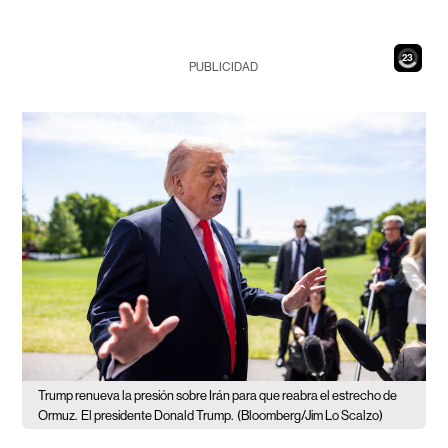
21
PUBLICIDAD
Trump renueva la presión sobre Irán para que reabra el estrecho de
Ormuz.
El presidente Donald Trump.
(Bloomberg/Jim Lo Scalzo)