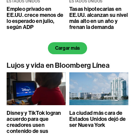
ESTADOS UNIDOS
ESTADOS UNIDOS
Empleo privado en
Tasas hipotecarias en
EE.UU. crece menos de
EE.UU. alcanzan su nivel
lo esperado en julio,
más alto en un año y
según ADP
frenan la demanda
Cargar más
Lujos y vida en Bloomberg Línea
Disney y TikTok logran
La ciudad más cara de
acuerdo para que
Estados Unidos dejó de
creadores usen
ser Nueva York
contenido de sus