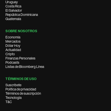
Uruguay
Costa Rica
El Salvador
República Dominicana
Guatemala
SOBRE NOSOTROS
Economía
Mercados
Dólar Hoy
Actualidad
Cripto
Finanzas Personales
Podcasts
Listas de Bloomberg Línea
TÉRMINOS DE USO
Suscríbete
Política de privacidad
Términos de suscripción
Tecnología
T&C