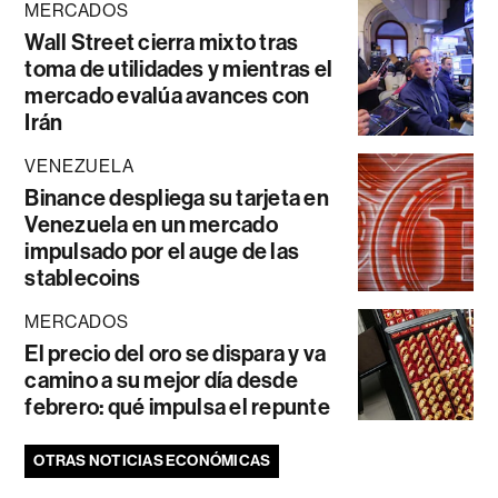
MERCADOS
Wall Street cierra mixto tras
toma de utilidades y mientras el
mercado evalúa avances con
Irán
VENEZUELA
Binance despliega su tarjeta en
Venezuela en un mercado
impulsado por el auge de las
stablecoins
MERCADOS
El precio del oro se dispara y va
camino a su mejor día desde
febrero: qué impulsa el repunte
OTRAS NOTICIAS ECONÓMICAS