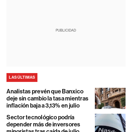
PUBLICIDAD
LAS ÚLTIMAS
Analistas prevén que Banxico
deje sin cambio la tasa mientras
inflación baja a 3,13% en julio
Sector tecnológico podría
depender más de inversores
minoristas tras caída de julio,