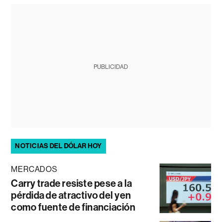
PUBLICIDAD
NOTICIAS DEL DÓLAR HOY
MERCADOS
Carry trade resiste pese a la
pérdida de atractivo del yen
como fuente de financiación