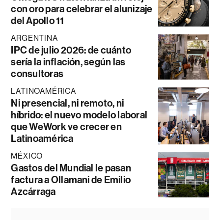
con oro para celebrar el alunizaje
del Apollo 11
ARGENTINA
IPC de julio 2026: de cuánto
sería la inflación, según las
consultoras
LATINOAMÉRICA
Ni presencial, ni remoto, ni
híbrido: el nuevo modelo laboral
que WeWork ve crecer en
Latinoamérica
MÉXICO
Gastos del Mundial le pasan
factura a Ollamani de Emilio
Azcárraga