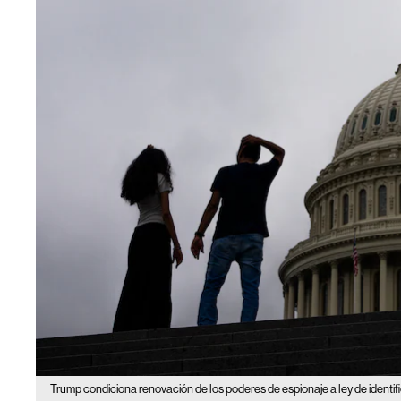
Trump condiciona renovación de los poderes de espionaje a ley de identif