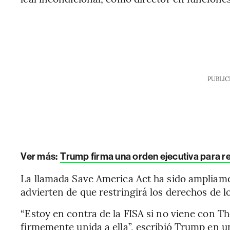
PUBLIC
Ver más:
Trump firma una orden ejecutiva para re
La llamada Save America Act ha sido ampliam
advierten de que restringirá los derechos de l
“Estoy en contra de la FISA si no viene con T
firmemente unida a ella”, escribió Trump en u