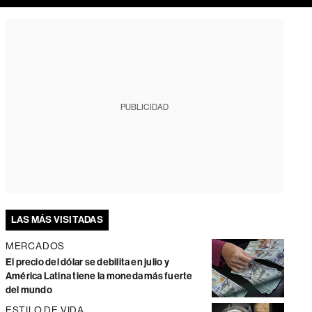
PUBLICIDAD
LAS MÁS VISITADAS
MERCADOS
El precio del dólar se debilita en julio y
América Latina tiene la moneda más fuerte
del mundo
ESTILO DE VIDA