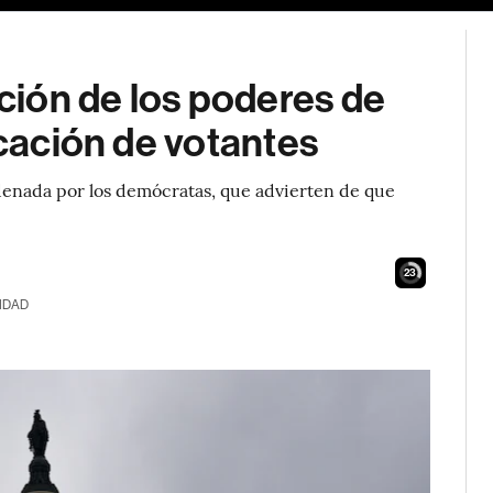
ión de los poderes de
icación de votantes
enada por los demócratas, que advierten de que
22
IDAD