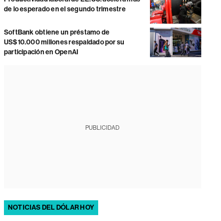
de lo esperado en el segundo trimestre
SoftBank obtiene un préstamo de
US$10.000 millones respaldado por su
participación en OpenAI
PUBLICIDAD
NOTICIAS DEL DÓLAR HOY