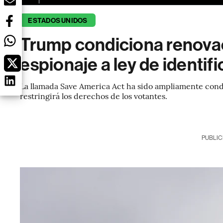
ESTADOS UNIDOS
Trump condiciona renovac
espionaje a ley de identif
La llamada Save America Act ha sido ampliamente cond
restringirá los derechos de los votantes.
PUBLIC