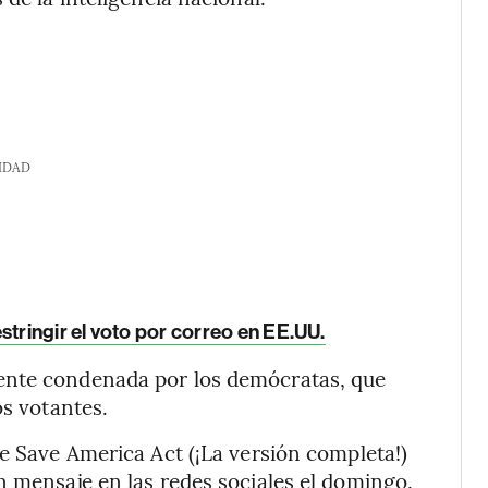
IDAD
stringir el voto por correo en EE.UU.
ente condenada por los demócratas, que
os votantes.
he Save America Act (¡La versión completa!)
n mensaje en las redes sociales el domingo.