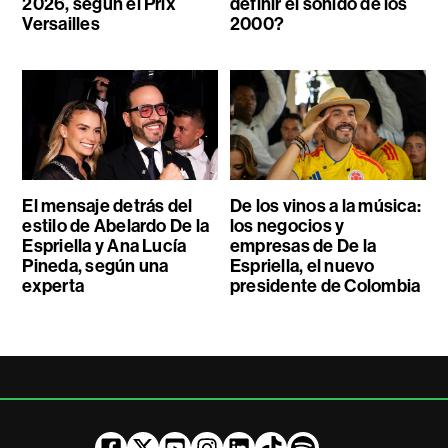
2026, según el Prix
definir el sonido de los
Versailles
2000?
El mensaje detrás del
De los vinos a la música:
estilo de Abelardo De la
los negocios y
Espriella y Ana Lucía
empresas de De la
Pineda, según una
Espriella, el nuevo
experta
presidente de Colombia