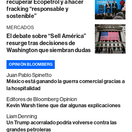
recuperar Ecopetrol y a hacer
fracking “responsable y
sostenible”
MERCADOS
El debate sobre “Sell América”
resurge tras decisiones de
Washington que siembran dudas
OPINIÓN BLOOMBERG
Juan Pablo Spinetto
México está ganando la guerra comercial gracias a
la hospitalidad
Editores de Bloomberg Opinion
Kevin Warsh tiene que dar algunas explicaciones
Liam Denning
Un Trump acorralado podría volverse contra las
grandes petroleras