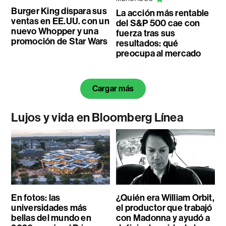
Burger King dispara sus
La acción más rentable
ventas en EE.UU. con un
del S&P 500 cae con
nuevo Whopper y una
fuerza tras sus
promoción de Star Wars
resultados: qué
preocupa al mercado
Cargar más
Lujos y vida en Bloomberg Línea
En fotos: las
¿Quién era William Orbit,
universidades más
el productor que trabajó
bellas del mundo en
con Madonna y ayudó a