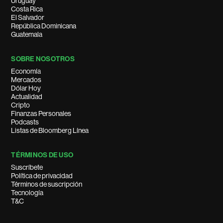
Uruguay
Costa Rica
El Salvador
República Dominicana
Guatemala
SOBRE NOSOTROS
Economía
Mercados
Dólar Hoy
Actualidad
Cripto
Finanzas Personales
Podcasts
Listas de Bloomberg Línea
TÉRMINOS DE USO
Suscríbete
Política de privacidad
Términos de suscripción
Tecnología
T&C