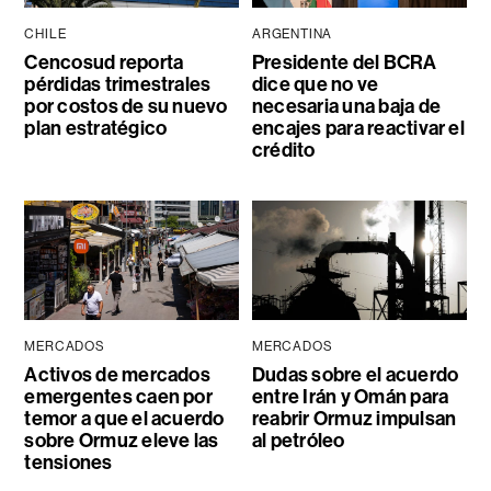
CHILE
ARGENTINA
Cencosud reporta
Presidente del BCRA
pérdidas trimestrales
dice que no ve
por costos de su nuevo
necesaria una baja de
plan estratégico
encajes para reactivar el
crédito
MERCADOS
MERCADOS
Activos de mercados
Dudas sobre el acuerdo
emergentes caen por
entre Irán y Omán para
temor a que el acuerdo
reabrir Ormuz impulsan
sobre Ormuz eleve las
al petróleo
tensiones