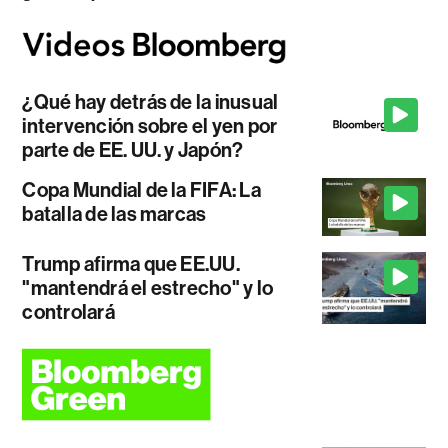
¿Qué hay detrás de la inusual
intervención sobre el yen por
parte de EE. UU. y Japón?
Copa Mundial de la FIFA: La
batalla de las marcas
Trump afirma que EE.UU.
"mantendrá el estrecho" y lo
controlará