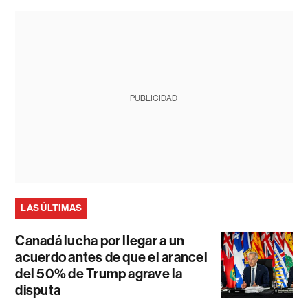
PUBLICIDAD
LAS ÚLTIMAS
Canadá lucha por llegar a un
acuerdo antes de que el arancel
del 50% de Trump agrave la
disputa