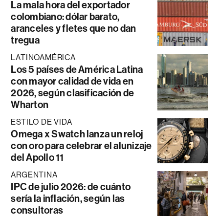
La mala hora del exportador
colombiano: dólar barato,
aranceles y fletes que no dan
tregua
LATINOAMÉRICA
Los 5 países de América Latina
con mayor calidad de vida en
2026, según clasificación de
Wharton
ESTILO DE VIDA
Omega x Swatch lanza un reloj
con oro para celebrar el alunizaje
del Apollo 11
ARGENTINA
IPC de julio 2026: de cuánto
sería la inflación, según las
consultoras