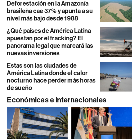
Deforestación en la Amazonía
brasileña cae 37% y apunta a su
nivel más bajo desde 1988
¿Qué países de América Latina
apuestan por el fracking? El
panorama legal que marcará las
nuevas inversiones
Estas son las ciudades de
América Latina donde el calor
nocturno hace perder más horas
de sueño
Económicas e internacionales