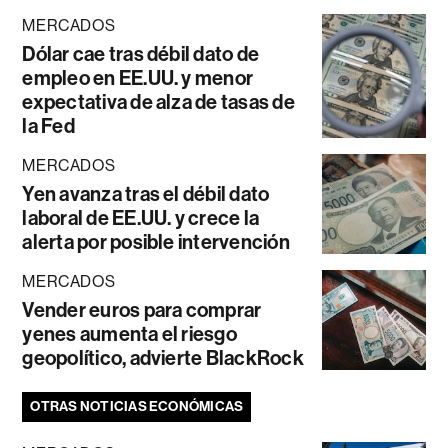
MERCADOS
Dólar cae tras débil dato de
empleo en EE.UU. y menor
expectativa de alza de tasas de
la Fed
MERCADOS
Yen avanza tras el débil dato
laboral de EE.UU. y crece la
alerta por posible intervención
MERCADOS
Vender euros para comprar
yenes aumenta el riesgo
geopolítico, advierte BlackRock
OTRAS NOTICIAS ECONÓMICAS