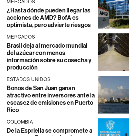
MERCADOS
¿Hasta dónde pueden llegar las
acciones de AMD? BofA es
optimista, pero advierte riesgos
MERCADOS
Brasil deja al mercado mundial
del azúcar con menos
información sobre su cosecha y
producción
ESTADOS UNIDOS
Bonos de San Juan ganan
atractivo entre inversores ante la
escasez de emisiones en Puerto
Rico
COLOMBIA
De la Espriella se compromete a