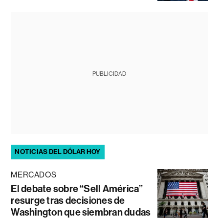
PUBLICIDAD
NOTICIAS DEL DÓLAR HOY
MERCADOS
El debate sobre “Sell América”
resurge tras decisiones de
Washington que siembran dudas