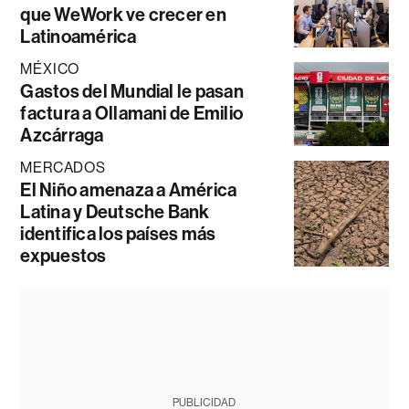
que WeWork ve crecer en
Latinoamérica
MÉXICO
Gastos del Mundial le pasan
factura a Ollamani de Emilio
Azcárraga
MERCADOS
El Niño amenaza a América
Latina y Deutsche Bank
identifica los países más
expuestos
PUBLICIDAD