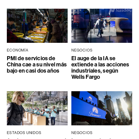
ECONOMÍA
NEGOCIOS
PMI de servicios de
El auge de la IA se
China cae a su nivel más
extiende a las acciones
bajo en casi dos años
industriales, según
Wells Fargo
ESTADOS UNIDOS
NEGOCIOS