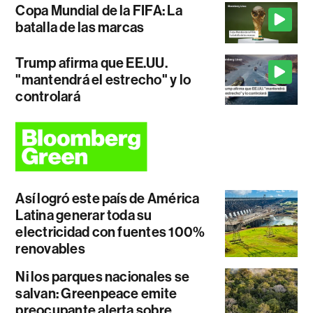
Copa Mundial de la FIFA: La
batalla de las marcas
Trump afirma que EE.UU.
"mantendrá el estrecho" y lo
controlará
Así logró este país de América
Latina generar toda su
electricidad con fuentes 100%
renovables
Ni los parques nacionales se
salvan: Greenpeace emite
preocupante alerta sobre