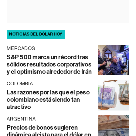
NOTICIAS DEL DÓLAR HOY
MERCADOS
S&P 500 marca un récord tras
sólidos resultados corporativos
y el optimismo alrededor de Irán
COLOMBIA
Las razones por las que el peso
colombiano está siendo tan
atractivo
ARGENTINA
Precios de bonos sugieren
dinámica alcista para el dólar en