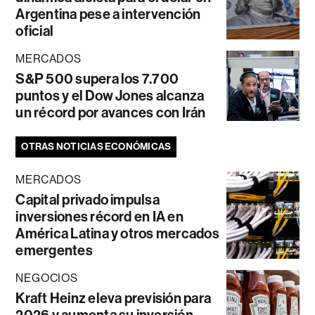
Argentina pese a intervención
oficial
MERCADOS
S&P 500 supera los 7.700
puntos y el Dow Jones alcanza
un récord por avances con Irán
OTRAS NOTICIAS ECONÓMICAS
MERCADOS
Capital privado impulsa
inversiones récord en IA en
América Latina y otros mercados
emergentes
NEGOCIOS
Kraft Heinz eleva previsión para
2026 y aumenta su inversión