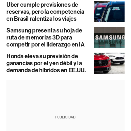
Uber cumple previsiones de
reservas, pero la competencia
en Brasil ralentiza los viajes
Samsung presenta su hoja de
ruta de memorias 3D para
competir por el liderazgo en IA
Honda eleva su previsión de
ganancias por el yen débil y la
demanda de híbridos en EE.UU.
PUBLICIDAD