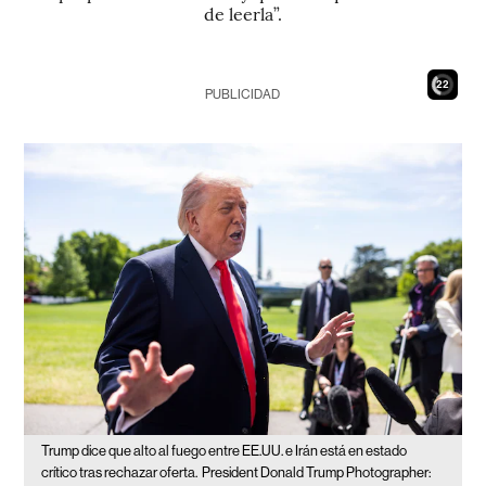
de leerla”.
21
PUBLICIDAD
Trump dice que alto al fuego entre EE.UU. e Irán está en estado
crítico tras rechazar oferta.
President Donald Trump Photographer: