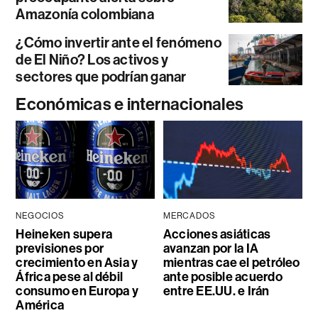
Amazonía colombiana
¿Cómo invertir ante el fenómeno
de El Niño? Los activos y
sectores que podrían ganar
Económicas e internacionales
NEGOCIOS
MERCADOS
Heineken supera
Acciones asiáticas
previsiones por
avanzan por la IA
crecimiento en Asia y
mientras cae el petróleo
África pese al débil
ante posible acuerdo
consumo en Europa y
entre EE.UU. e Irán
América