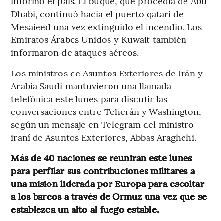
informó el país. El buque, que procedía de Abu
Dhabi, continuó hacia el puerto qatarí de
Mesaieed una vez extinguido el incendio. Los
Emiratos Árabes Unidos y Kuwait también
informaron de ataques aéreos.
Los ministros de Asuntos Exteriores de Irán y
Arabia Saudí mantuvieron una llamada
telefónica este lunes para discutir las
conversaciones entre Teherán y Washington,
según un mensaje en Telegram del ministro
iraní de Asuntos Exteriores, Abbas Araghchi.
Más de 40 naciones se reunirán este lunes
para perfilar sus contribuciones militares a
una misión liderada por Europa para escoltar
a los barcos a través de Ormuz una vez que se
establezca un alto al fuego estable.