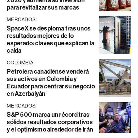
para revitalizar sus marcas
MERCADOS
SpaceX se desploma tras unos
resultados mejores de lo
esperado: claves que explican la
caída
COLOMBIA
Petrolera canadiense venderá
sus activos en Colombia y
Ecuador para centrar su negocio
en Azerbaiyán
MERCADOS
S&P 500 marca un récord tras
sólidos resultados corporativos
y el optimismo alrededor de Irán