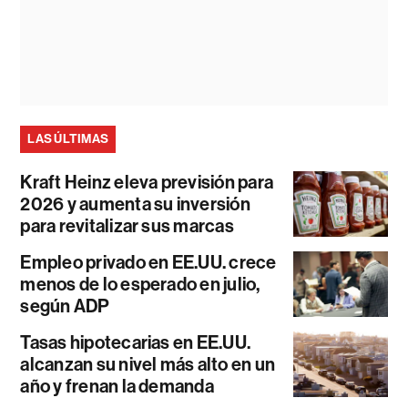
LAS ÚLTIMAS
Kraft Heinz eleva previsión para
2026 y aumenta su inversión
para revitalizar sus marcas
Empleo privado en EE.UU. crece
menos de lo esperado en julio,
según ADP
Tasas hipotecarias en EE.UU.
alcanzan su nivel más alto en un
año y frenan la demanda