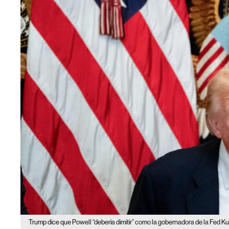
Trump dice que Powell “debería dimitir” como la gobernadora de la Fed Ku