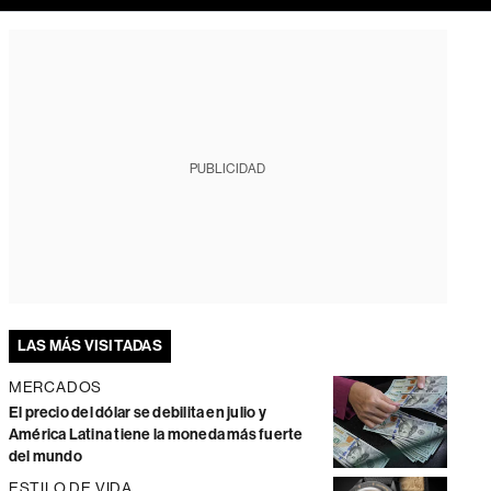
PUBLICIDAD
LAS MÁS VISITADAS
MERCADOS
El precio del dólar se debilita en julio y
América Latina tiene la moneda más fuerte
del mundo
ESTILO DE VIDA