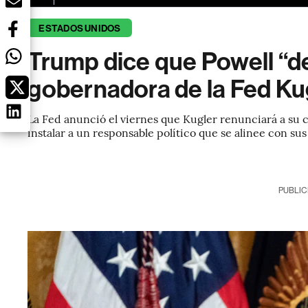
ESTADOS UNIDOS
Trump dice que Powell “de
gobernadora de la Fed Ku
La Fed anunció el viernes que Kugler renunciará a su 
instalar a un responsable político que se alinee con su
PUBLIC