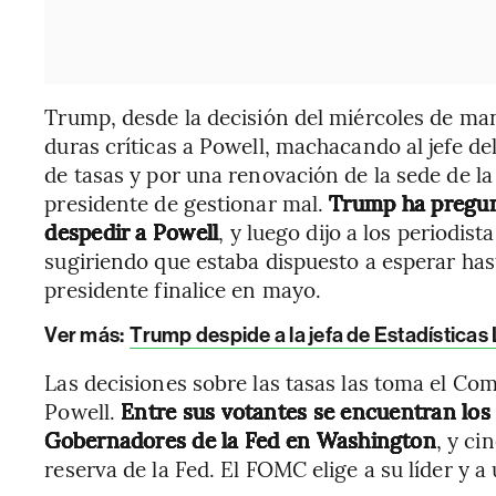
Trump, desde la decisión del miércoles de man
duras críticas a Powell, machacando al jefe del
de tasas y por una renovación de la sede de la
presidente de gestionar mal.
Trump ha pregunt
despedir a Powell
, y luego dijo a los periodis
sugiriendo que estaba dispuesto a esperar has
presidente finalice en mayo.
Ver más:
Trump despide a la jefa de Estadísticas
Las decisiones sobre las tasas las toma el Co
Powell.
Entre sus votantes se encuentran los 
Gobernadores de la Fed en Washington
, y ci
reserva de la Fed. El FOMC elige a su líder y a