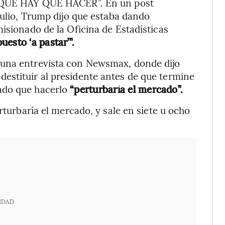
E HAY QUE HACER”. En un post
julio, Trump dijo que estaba dando
isionado de la Oficina de Estadísticas
esto ‘a pastar’”.
 una entrevista con Newsmax, donde dijo
estituir al presidente antes de que termine
ado que hacerlo
“perturbaría el mercado”.
rturbaría el mercado, y sale en siete u ocho
IDAD