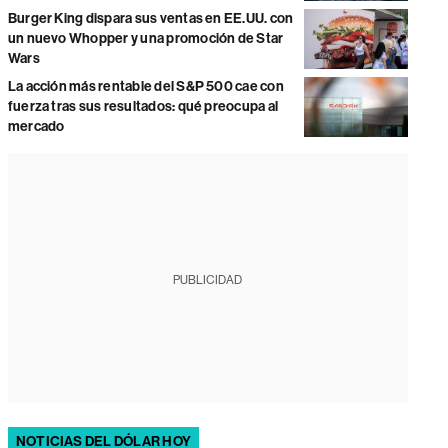
Burger King dispara sus ventas en EE.UU. con
un nuevo Whopper y una promoción de Star
Wars
La acción más rentable del S&P 500 cae con
fuerza tras sus resultados: qué preocupa al
mercado
PUBLICIDAD
NOTICIAS DEL DÓLAR HOY