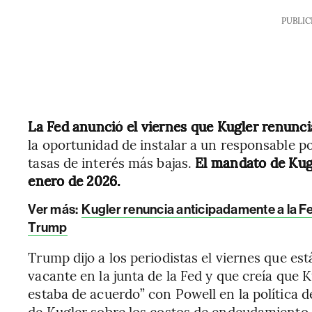
PUBLIC
La Fed anunció el viernes que Kugler renunci
la oportunidad de instalar a un responsable p
tasas de interés más bajas.
El mandato de Kug
enero de 2026.
Ver más:
Kugler renuncia anticipadamente a la F
Trump
Trump dijo a los periodistas el viernes que e
vacante en la junta de la Fed y que creía que 
estaba de acuerdo” con Powell en la política de
de Kugler sobre los costos de endeudamiento