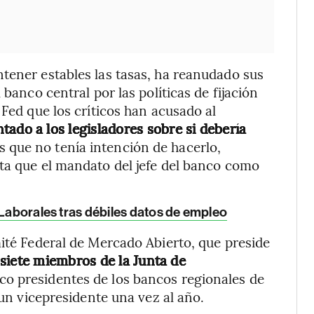
tener estables las tasas, ha reanudado sus
 banco central por las políticas de fijación
 Fed que los críticos han acusado al
ado a los legisladores sobre si debería
tas que no tenía intención de hacerlo,
ta que el mandato del jefe del banco como
 Laborales tras débiles datos de empleo
mité Federal de Mercado Abierto, que preside
siete miembros de la Junta de
nco presidentes de los bancos regionales de
 un vicepresidente una vez al año.