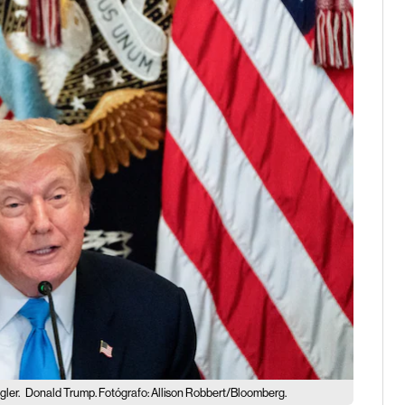
gler.
Donald Trump. Fotógrafo: Allison Robbert/Bloomberg.