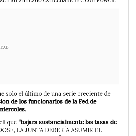
IDAD
ue solo el último de una serie creciente de
sión de los funcionarios de la Fed de
miércoles.
ell que
“bajara sustancialmente las tasas de
NDOSE, LA JUNTA DEBERÍA ASUMIR EL