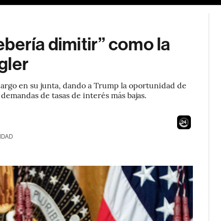
bería dimitir” como la
gler
cargo en su junta, dando a Trump la oportunidad de
s demandas de tasas de interés más bajas.
22
IDAD