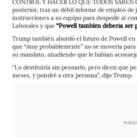
CONTROL Y HACER LO QUE TODOS SABEN QU
posterior, tras un débil informe de empleo de 
instrucciones a su equipo para despedir al com
Laborales y que
“Powell también debería ser pu
Trump también abordó el futuro de Powell en
que “muy probablemente” no se movería para d
su mandato, añadiendo que le habían aconsej
“Lo destituiría sin pensarlo, pero dicen que pe
meses, y pondré a otra persona”, dijo Trump.
PUBLIC