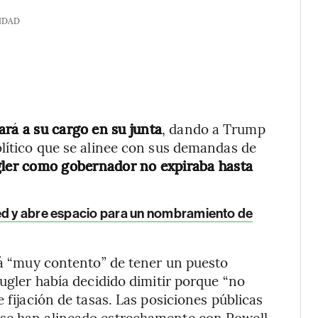
IDAD
ará a su cargo en su junta
, dando a Trump
olítico que se alinee con sus demandas de
ler como gobernador no expiraba hasta
ed y abre espacio para un nombramiento de
stá “muy contento” de tener un puesto
Kugler había decidido dimitir porque “no
 fijación de tasas. Las posiciones públicas
 se han alineado estrechamente con Powell.