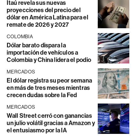
Itaú revela sus nuevas
proyecciones del precio del
dólar en América Latina para el
remate de 2026 y 2027
COLOMBIA
Dólar barato dispara la
importación de vehículos a
Colombia y China lidera el podio
MERCADOS
El dólar registra su peor semana
en más de tres meses mientras
crecen dudas sobre la Fed
MERCADOS
Wall Street cerró con ganancias
un julio volátil gracias a Amazon y
el entusiasmo por la IA