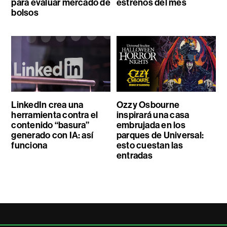
para evaluar mercado de
estrenos del mes
bolsos
LinkedIn crea una
Ozzy Osbourne
herramienta contra el
inspirará una casa
contenido “basura”
embrujada en los
generado con IA: así
parques de Universal:
funciona
esto cuestan las
entradas