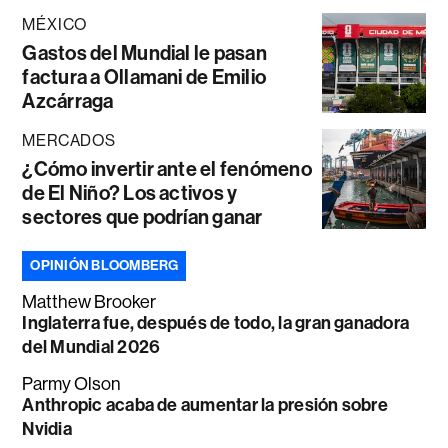
MÉXICO
Gastos del Mundial le pasan
factura a Ollamani de Emilio
Azcárraga
MERCADOS
¿Cómo invertir ante el fenómeno
de El Niño? Los activos y
sectores que podrían ganar
OPINIÓN BLOOMBERG
Matthew Brooker
Inglaterra fue, después de todo, la gran ganadora
del Mundial 2026
Parmy Olson
Anthropic acaba de aumentar la presión sobre
Nvidia