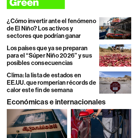
¿Cómo invertir ante el fenómeno
de El Niño? Los activos y
sectores que podrían ganar
Los países que ya se preparan
para el “Súper Niño 2026” y sus
posibles consecuencias
Clima: la lista de estados en
EE.UU. que romperían récords de
calor este fin de semana
Económicas e internacionales