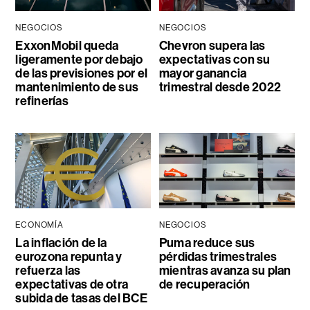
NEGOCIOS
NEGOCIOS
ExxonMobil queda
Chevron supera las
ligeramente por debajo
expectativas con su
de las previsiones por el
mayor ganancia
mantenimiento de sus
trimestral desde 2022
refinerías
ECONOMÍA
NEGOCIOS
La inflación de la
Puma reduce sus
eurozona repunta y
pérdidas trimestrales
refuerza las
mientras avanza su plan
expectativas de otra
de recuperación
subida de tasas del BCE