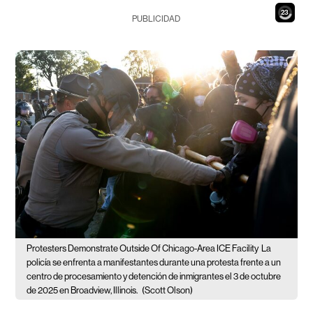
21
PUBLICIDAD
Protesters Demonstrate Outside Of Chicago-Area ICE Facility
La
policía se enfrenta a manifestantes durante una protesta frente a un
centro de procesamiento y detención de inmigrantes el 3 de octubre
de 2025 en Broadview, Illinois.
(Scott Olson)