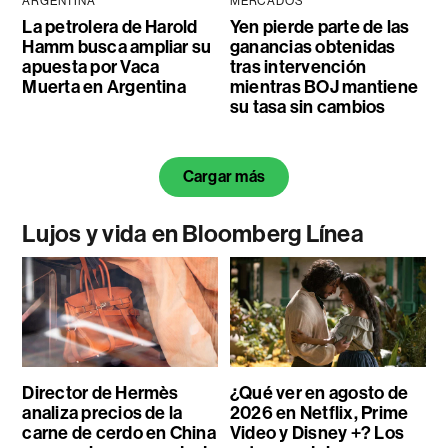
ARGENTINA
MERCADOS
La petrolera de Harold
Yen pierde parte de las
Hamm busca ampliar su
ganancias obtenidas
apuesta por Vaca
tras intervención
Muerta en Argentina
mientras BOJ mantiene
su tasa sin cambios
Cargar más
Lujos y vida en Bloomberg Línea
Director de Hermès
¿Qué ver en agosto de
analiza precios de la
2026 en Netflix, Prime
carne de cerdo en China
Video y Disney +? Los