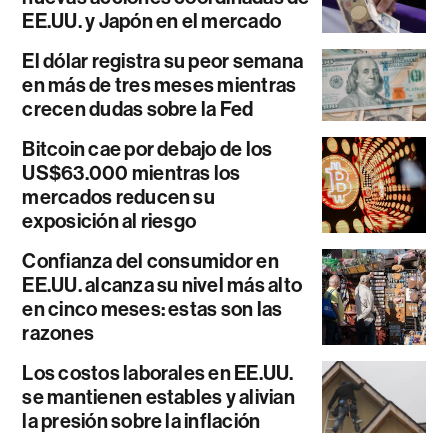
EE.UU. y Japón en el mercado
El dólar registra su peor semana
en más de tres meses mientras
crecen dudas sobre la Fed
Bitcoin cae por debajo de los
US$63.000 mientras los
mercados reducen su
exposición al riesgo
Confianza del consumidor en
EE.UU. alcanza su nivel más alto
en cinco meses: estas son las
razones
Los costos laborales en EE.UU.
se mantienen estables y alivian
la presión sobre la inflación