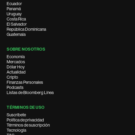
Ecuador
Panamá
Uruguay
Costa Rica
El Salvador
República Dominicana
Guatemala
SOBRE NOSOTROS
Economía
Mercados
Dólar Hoy
Actualidad
Cripto
Finanzas Personales
Podcasts
Listas de Bloomberg Línea
TÉRMINOS DE USO
Suscríbete
Política de privacidad
Términos de suscripción
Tecnología