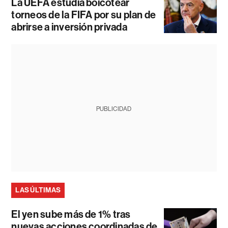
La UEFA estudia boicotear
torneos de la FIFA por su plan de
abrirse a inversión privada
PUBLICIDAD
LAS ÚLTIMAS
El yen sube más de 1% tras
nuevas acciones coordinadas de