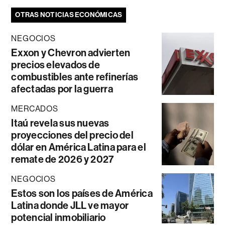
OTRAS NOTICIAS ECONÓMICAS
NEGOCIOS
Exxon y Chevron advierten
precios elevados de
combustibles ante refinerías
afectadas por la guerra
MERCADOS
Itaú revela sus nuevas
proyecciones del precio del
dólar en América Latina para el
remate de 2026 y 2027
NEGOCIOS
Estos son los países de América
Latina donde JLL ve mayor
potencial inmobiliario