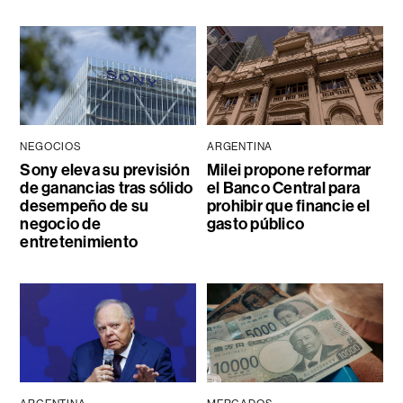
NEGOCIOS
ARGENTINA
Sony eleva su previsión
Milei propone reformar
de ganancias tras sólido
el Banco Central para
desempeño de su
prohibir que financie el
negocio de
gasto público
entretenimiento