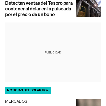
Detectan ventas del Tesoro para
contener al dólar en la pulseada
por el precio de un bono
PUBLICIDAD
NOTICIAS DEL DÓLAR HOY
MERCADOS