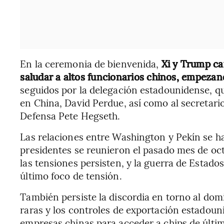
En la ceremonia de bienvenida,
Xi y Trump ca
saludar a altos funcionarios chinos, empezand
seguidos por la delegación estadounidense, q
en China, David Perdue, así como al secretari
Defensa Pete Hegseth.
Las relaciones entre Washington y Pekín se h
presidentes se reunieron el pasado mes de oc
las tensiones persisten, y la guerra de Estados
último foco de tensión.
También persiste la discordia en torno al domi
raras y los controles de exportación estadoun
empresas chinas para acceder a chips de últi