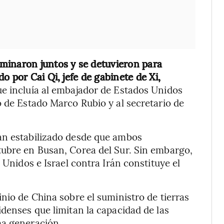
minaron juntos y se detuvieron para
o por Cai Qi, jefe de gabinete de Xi,
ue incluía al embajador de Estados Unidos
o de Estado Marco Rubio y al secretario de
an estabilizado desde que ambos
tubre en Busan, Corea del Sur. Sin embargo,
 Unidos e Israel contra Irán constituye el
nio de China sobre el suministro de tierras
idenses que limitan la capacidad de las
ma generación.