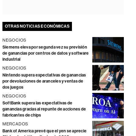
OTRAS NOTICIAS ECONÓMICAS
NEGOCIOS
Siemens eleva por segunda vez su previsión
de ganancias por centros de datos y software
industrial
NEGOCIOS
Nintendo supera expectativas de ganancias
por devoluciones de aranceles y ventas de
dos juegos
NEGOCIOS
SoftBank supera las expectativas de
ganancias gracias al repunte de acciones de
fabricantes de chips
MERCADOS
Bank of America prevé que el yen se aprecie