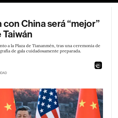
n con China será “mejor”
e Taiwán
junto a la Plaza de Tiananmén, tras una ceremonia de
grafía de gala cuidadosamente preparada.
23
IDAD