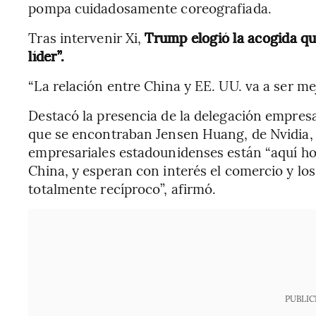
pompa cuidadosamente coreografiada.
Tras intervenir Xi,
Trump elogió la acogida que
líder”.
“La relación entre China y EE. UU. va a ser m
Destacó la presencia de la delegación empresar
que se encontraban Jensen Huang, de Nvidia, y
empresariales estadounidenses están “aquí ho
China, y esperan con interés el comercio y los
totalmente recíproco”, afirmó.
PUBLIC