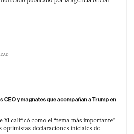
IDAD
: los CEO y magnates que acompañan a Trump en
e Xi calificó como el “tema más importante”
as optimistas declaraciones iniciales de