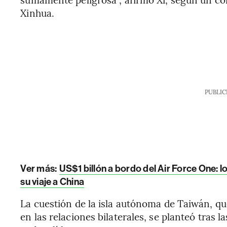
Xinhua.
PUBLIC
Ver más:
US$1 billón a bordo del Air Force One
su viaje a China
La cuestión de la isla autónoma de Taiwán, qu
en las relaciones bilaterales, se planteó tras l