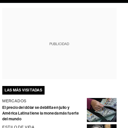
PUBLICIDAD
LAS MÁS VISITADAS
MERCADOS
El precio del dólar se debilita en julio y
América Latina tiene la moneda más fuerte
del mundo
ESTILO DE VIDA