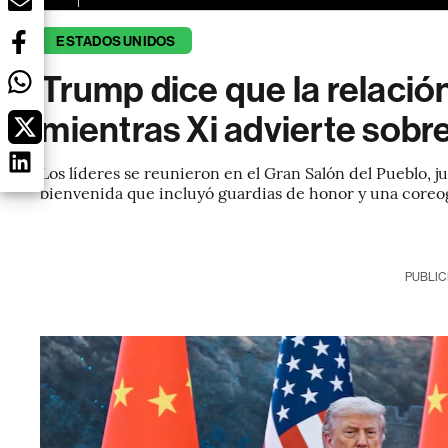
ESTADOS UNIDOS
Trump dice que la relació
mientras Xi advierte sobr
Los líderes se reunieron en el Gran Salón del Pueblo, 
bienvenida que incluyó guardias de honor y una coreo
PUBLIC