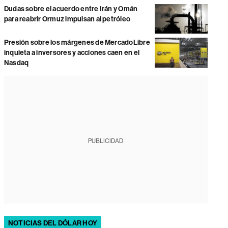
Dudas sobre el acuerdo entre Irán y Omán
para reabrir Ormuz impulsan al petróleo
Presión sobre los márgenes de MercadoLibre
inquieta a inversores y acciones caen en el
Nasdaq
PUBLICIDAD
NOTICIAS DEL DÓLAR HOY