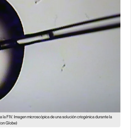
a la FIV.
Imagen microscópica de una solución criogénica durante la
ton Globe)