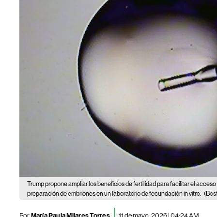
Trump propone ampliar los beneficios de fertilidad para facilitar el acceso 
preparación de embriones en un laboratorio de fecundación in vitro.
(Bos
Por
María Paula Mijares Torres
11 de mayo, 2026 | 04:24 AM