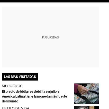
PUBLICIDAD
LAS MÁS VISITADAS
MERCADOS
El precio del dólar se debilita en julio y
América Latina tiene la moneda más fuerte
del mundo
ESTILO DE VIDA