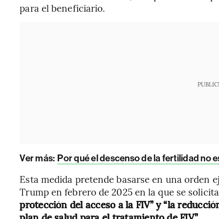
para el beneficiario.
PUBLIC
Ver más:
Por qué el descenso de la fertilidad no e
Esta medida pretende basarse en una orden ej
Trump en febrero de 2025 en la que se solici
protección del acceso a la FIV” y “la reducción
plan de salud para el tratamiento de FIV.”