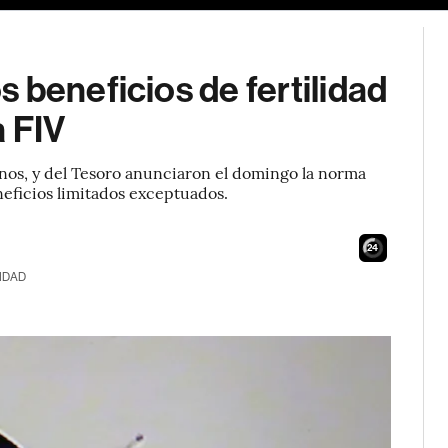
 beneficios de fertilidad
a FIV
nos, y del Tesoro anunciaron el domingo la norma
eficios limitados exceptuados.
23
IDAD