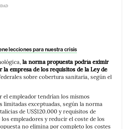
IDAD
iene lecciones para nuestra crisis
mológica,
la norma propuesta podría eximir
r la empresa de los requisitos de la Ley de
federales sobre cobertura sanitaria, según el
or el empleador tendrían los mismos
es limitadas exceptuadas, según la norma
talicias de US$120.000 y requisitos de
e los empleadores y reducir el coste de los
ropuesta no elimina por completo los costes