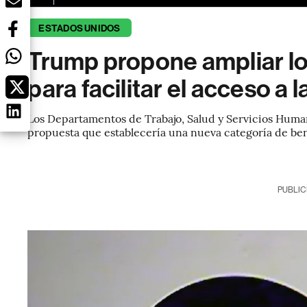
ESTADOS UNIDOS
Trump propone ampliar los
para facilitar el acceso a l
Los Departamentos de Trabajo, Salud y Servicios Huma
propuesta que establecería una nueva categoría de ben
PUBLIC