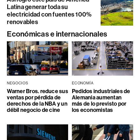
Latina generar toda su
electricidad con fuentes 100%
renovables
Económicas e internacionales
NEGOCIOS
ECONOMÍA
Warner Bros. reduce sus
Pedidos industriales de
ventas por pérdida de
Alemania aumentan
derechos de la NBA y un
más de lo previsto por
débil negocio de cine
los economistas