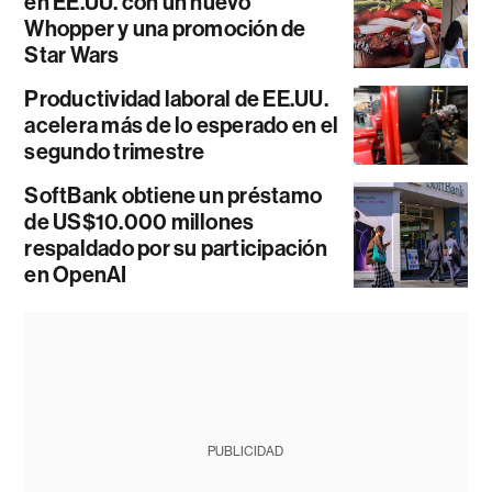
en EE.UU. con un nuevo
Whopper y una promoción de
Star Wars
Productividad laboral de EE.UU.
acelera más de lo esperado en el
segundo trimestre
SoftBank obtiene un préstamo
de US$10.000 millones
respaldado por su participación
en OpenAI
PUBLICIDAD