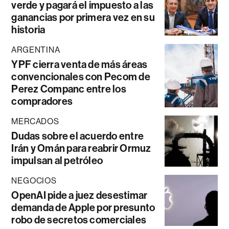
verde y pagará el impuesto a las
ganancias por primera vez en su
historia
ARGENTINA
YPF cierra venta de más áreas
convencionales con Pecom de
Perez Companc entre los
compradores
MERCADOS
Dudas sobre el acuerdo entre
Irán y Omán para reabrir Ormuz
impulsan al petróleo
NEGOCIOS
OpenAI pide a juez desestimar
demanda de Apple por presunto
robo de secretos comerciales