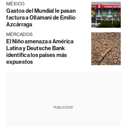
MÉXICO
Gastos del Mundial le pasan
factura a Ollamani de Emilio
Azcárraga
MERCADOS
El Niño amenaza a América
Latina y Deutsche Bank
identifica los países más
expuestos
PUBLICIDAD