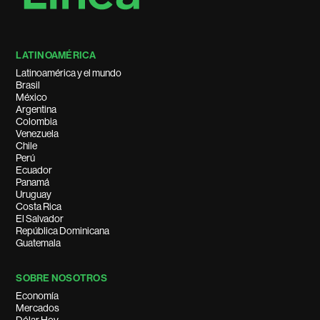
LATINOAMÉRICA
Latinoamérica y el mundo
Brasil
México
Argentina
Colombia
Venezuela
Chile
Perú
Ecuador
Panamá
Uruguay
Costa Rica
El Salvador
República Dominicana
Guatemala
SOBRE NOSOTROS
Economía
Mercados