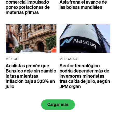
comercial impulsado
Asia frena el avance de
por exportaciones de
las bolsas mundiales
materias primas
MÉXICO
MERCADOS
Analistas prevén que
Sector tecnológico
Banxico deje sin cambio
podría depender más de
la tasa mientras
inversores minoristas
inflación baja a 3,13% en
tras caída de julio, según
julio
JPMorgan
Cargar más