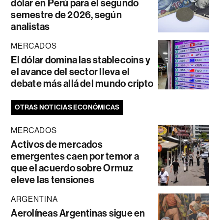
dólar en Perú para el segundo
semestre de 2026, según
analistas
MERCADOS
El dólar domina las stablecoins y
el avance del sector lleva el
debate más allá del mundo cripto
OTRAS NOTICIAS ECONÓMICAS
MERCADOS
Activos de mercados
emergentes caen por temor a
que el acuerdo sobre Ormuz
eleve las tensiones
ARGENTINA
Aerolíneas Argentinas sigue en