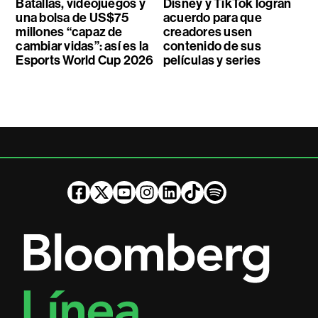
Batallas, videojuegos y
Disney y TikTok logran
una bolsa de US$75
acuerdo para que
millones “capaz de
creadores usen
cambiar vidas”: así es la
contenido de sus
Esports World Cup 2026
películas y series