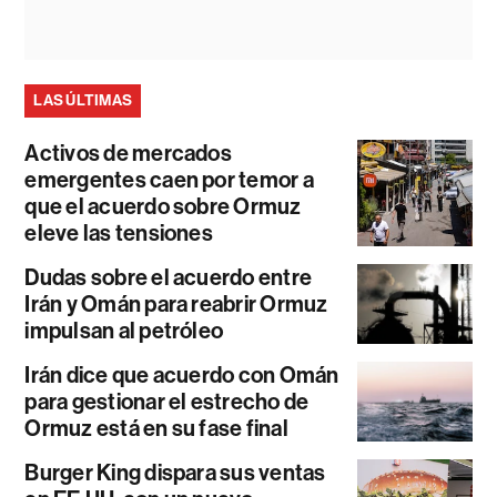
LAS ÚLTIMAS
Activos de mercados
emergentes caen por temor a
que el acuerdo sobre Ormuz
eleve las tensiones
Dudas sobre el acuerdo entre
Irán y Omán para reabrir Ormuz
impulsan al petróleo
Irán dice que acuerdo con Omán
para gestionar el estrecho de
Ormuz está en su fase final
Burger King dispara sus ventas