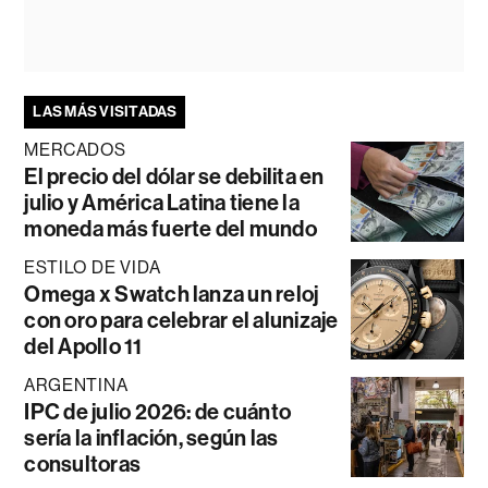
LAS MÁS VISITADAS
MERCADOS
El precio del dólar se debilita en
julio y América Latina tiene la
moneda más fuerte del mundo
ESTILO DE VIDA
Omega x Swatch lanza un reloj
con oro para celebrar el alunizaje
del Apollo 11
ARGENTINA
IPC de julio 2026: de cuánto
sería la inflación, según las
consultoras