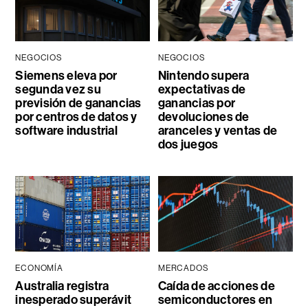
NEGOCIOS
NEGOCIOS
Siemens eleva por
Nintendo supera
segunda vez su
expectativas de
previsión de ganancias
ganancias por
por centros de datos y
devoluciones de
software industrial
aranceles y ventas de
dos juegos
ECONOMÍA
MERCADOS
Australia registra
Caída de acciones de
inesperado superávit
semiconductores en