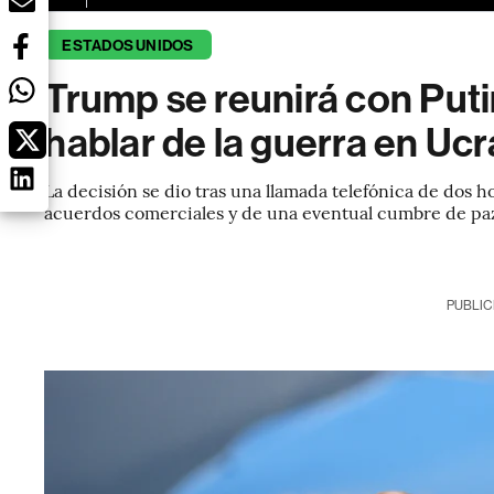
ESTADOS UNIDOS
Trump se reunirá con Put
hablar de la guerra en Ucr
La decisión se dio tras una llamada telefónica de dos h
acuerdos comerciales y de una eventual cumbre de pa
PUBLIC