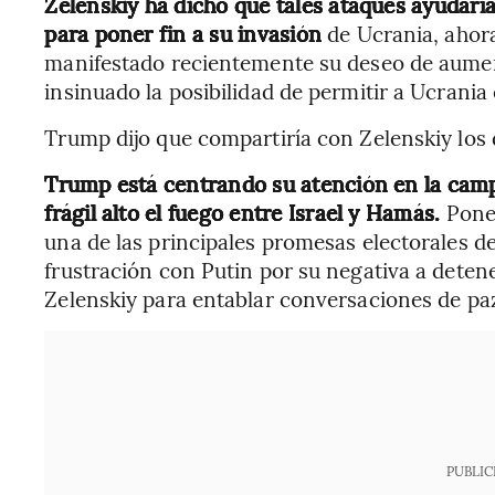
Zelenskiy ha dicho que tales ataques ayudaría
para poner fin a su invasión
de Ucrania, ahor
manifestado recientemente su deseo de aumenta
insinuado la posibilidad de permitir a Ucrani
Trump dijo que compartiría con Zelenskiy los 
Trump está centrando su atención en la camp
frágil alto el fuego entre Israel y Hamás.
Poner
una de las principales promesas electorales 
frustración con Putin por su negativa a deten
Zelenskiy para entablar conversaciones de pa
PUBLIC