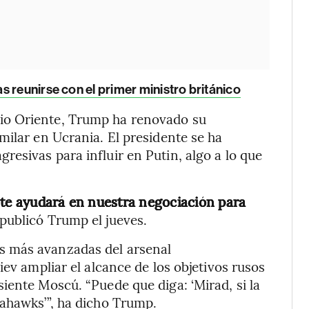
 reunirse con el primer ministro británico
io Oriente, Trump ha renovado su
milar en Ucrania. El presidente se ha
esivas para influir en Putin, algo a lo que
nte ayudará en nuestra negociación para
publicó Trump el jueves.
s más avanzadas del arsenal
iev ampliar el alcance de los objetivos rusos
iente Moscú. “Puede que diga: ‘Mirad, si la
mahawks’”, ha dicho Trump.