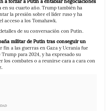
n a forzar a Putin a entablar negociaciones
a en su cuarto año. Trump también ha
r la presión sobre el líder ruso y ha
a el acceso a los Tomahawk.
detalles de su conversación con Putin.
aña militar de Putin tras conseguir un
 fin a las guerras en Gaza y Ucrania fue
de Trump para 2024, y ha expresado su
er los combates o a reunirse cara a cara con
z.
IDAD