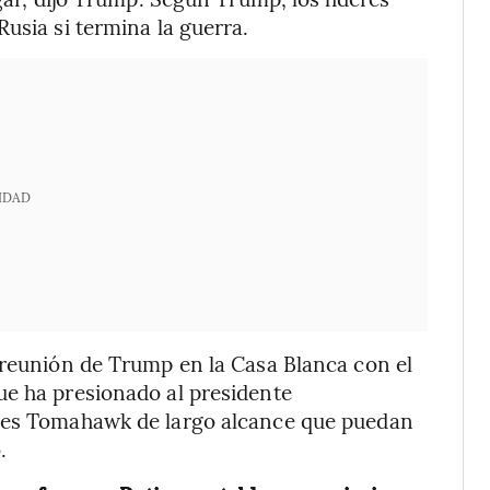
usia si termina la guerra.
IDAD
 reunión de Trump en la Casa Blanca con el
ue ha presionado al presidente
iles Tomahawk de largo alcance que puedan
.