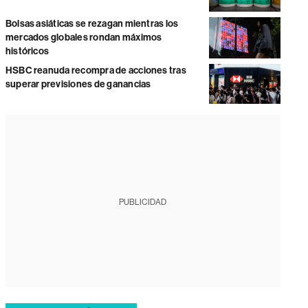
Bolsas asiáticas se rezagan mientras los
mercados globales rondan máximos
históricos
HSBC reanuda recompra de acciones tras
superar previsiones de ganancias
PUBLICIDAD