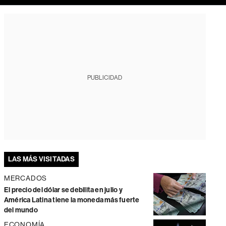
PUBLICIDAD
LAS MÁS VISITADAS
MERCADOS
El precio del dólar se debilita en julio y
América Latina tiene la moneda más fuerte
del mundo
ECONOMÍA