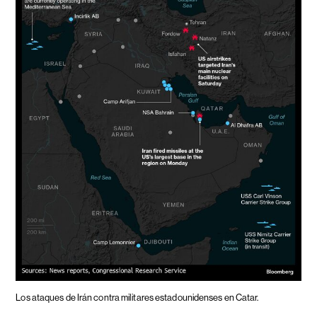
Los ataques de Irán contra militares estadounidenses en Catar.