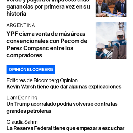
ganancias por primera vez en su
historia
ARGENTINA
YPF cierra venta de más áreas
convencionales con Pecom de
Perez Companc entre los
compradores
OPINIÓN BLOOMBERG
Editores de Bloomberg Opinion
Kevin Warsh tiene que dar algunas explicaciones
Liam Denning
Un Trump acorralado podría volverse contra las
grandes petroleras
Claudia Sahm
La Reserva Federal tiene que empezar a escuchar