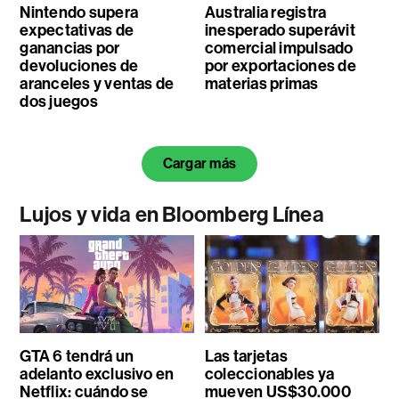
Nintendo supera
Australia registra
expectativas de
inesperado superávit
ganancias por
comercial impulsado
devoluciones de
por exportaciones de
aranceles y ventas de
materias primas
dos juegos
Cargar más
Lujos y vida en Bloomberg Línea
GTA 6 tendrá un
Las tarjetas
adelanto exclusivo en
coleccionables ya
Netflix: cuándo se
mueven US$30.000