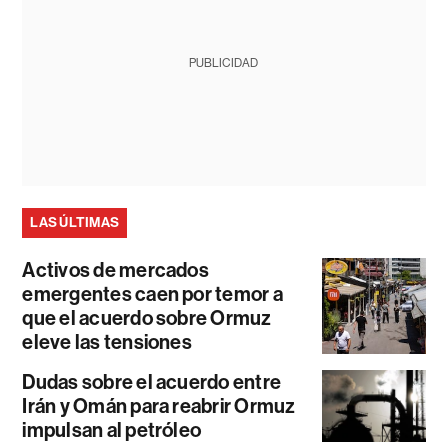
PUBLICIDAD
LAS ÚLTIMAS
Activos de mercados
emergentes caen por temor a
que el acuerdo sobre Ormuz
eleve las tensiones
Dudas sobre el acuerdo entre
Irán y Omán para reabrir Ormuz
impulsan al petróleo