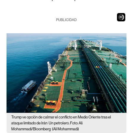
21
PUBLICIDAD
Trump ve opción de calmar el conflicto en Medio Oriente tras el
ataque limitado de Irán
Un petrolero. Foto: Ali
Mohammadi/Bloomberg
(Ali Mohammadi)