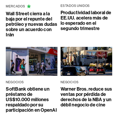
ESTADOS UNIDOS
MERCADOS
Productividad laboral de
Wall Street cierra a la
EE.UU. acelera más de
baja por el repunte del
lo esperado en el
petróleo y nuevas dudas
segundo trimestre
sobre un acuerdo con
Irán
NEGOCIOS
NEGOCIOS
SoftBank obtiene un
Warner Bros. reduce sus
préstamo de
ventas por pérdida de
US$10.000 millones
derechos de la NBA y un
respaldado por su
débil negocio de cine
participación en OpenAI