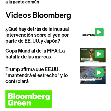
a la gente común
¿Qué hay detrás de la inusual
intervención sobre el yen por
parte de EE. UU. y Japón?
Copa Mundial de la FIFA: La
batalla de las marcas
Trump afirma que EE.UU.
"mantendrá el estrecho" y lo
controlará