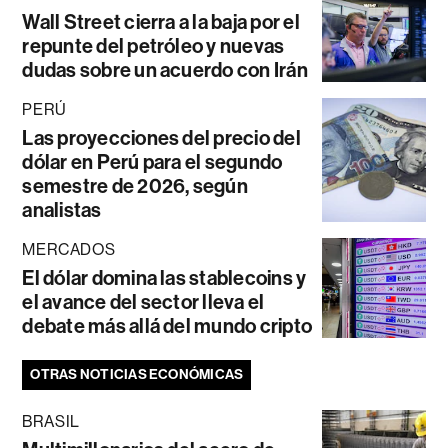
Wall Street cierra a la baja por el
repunte del petróleo y nuevas
dudas sobre un acuerdo con Irán
PERÚ
Las proyecciones del precio del
dólar en Perú para el segundo
semestre de 2026, según
analistas
MERCADOS
El dólar domina las stablecoins y
el avance del sector lleva el
debate más allá del mundo cripto
OTRAS NOTICIAS ECONÓMICAS
BRASIL