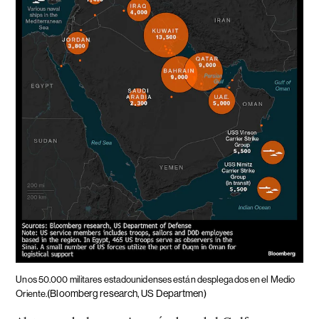
Unos 50.000 militares estadounidenses están desplegados en el Medio
(Bloomberg research, US Departmen)
Oriente.