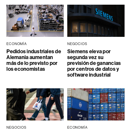
ECONOMÍA
NEGOCIOS
Pedidos industriales de
Siemens eleva por
Alemania aumentan
segunda vez su
más de lo previsto por
previsión de ganancias
los economistas
por centros de datos y
software industrial
NEGOCIOS
ECONOMÍA