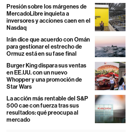
Presión sobre los márgenes de
MercadoLibre inquieta a
inversores y acciones caen en el
Nasdaq
Irán dice que acuerdo con Omán
para gestionar el estrecho de
Ormuz está en su fase final
Burger King dispara sus ventas
en EE.UU. con un nuevo
Whopper y una promoción de
Star Wars
La acción más rentable del S&P
500 cae con fuerza tras sus
resultados: qué preocupa al
mercado