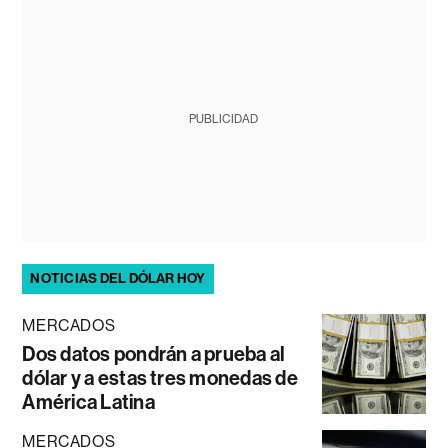
PUBLICIDAD
NOTICIAS DEL DÓLAR HOY
MERCADOS
Dos datos pondrán a prueba al
dólar y a estas tres monedas de
América Latina
MERCADOS