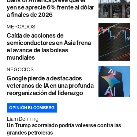
Bank of America prevé que el
yen se aprecie 6% frente al dólar
a finales de 2026
MERCADOS
Caída de acciones de
semiconductores en Asia frena
el avance de las bolsas
mundiales
NEGOCIOS
Google pierde a destacados
veteranos de IA en una profunda
reorganización del liderazgo
OPINIÓN BLOOMBERG
Liam Denning
Un Trump acorralado podría volverse contra las
grandes petroleras