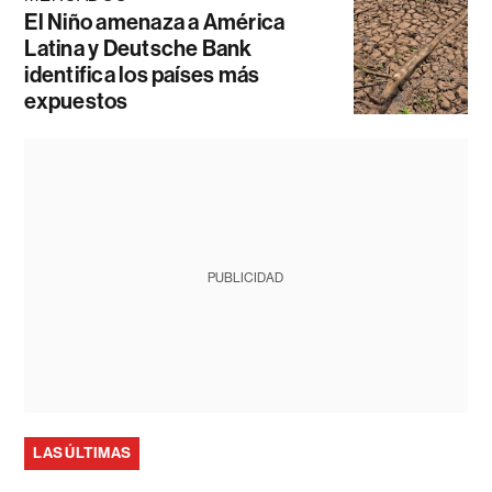
El Niño amenaza a América
Latina y Deutsche Bank
identifica los países más
expuestos
PUBLICIDAD
LAS ÚLTIMAS