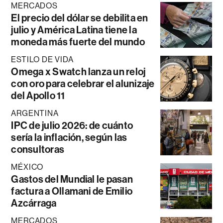
MERCADOS
El precio del dólar se debilita en
julio y América Latina tiene la
moneda más fuerte del mundo
ESTILO DE VIDA
Omega x Swatch lanza un reloj
con oro para celebrar el alunizaje
del Apollo 11
ARGENTINA
IPC de julio 2026: de cuánto
sería la inflación, según las
consultoras
MÉXICO
Gastos del Mundial le pasan
factura a Ollamani de Emilio
Azcárraga
MERCADOS