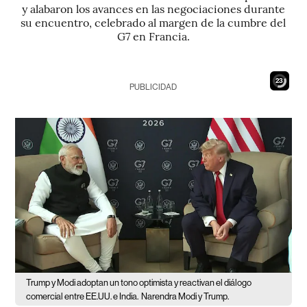
y alabaron los avances en las negociaciones durante
su encuentro, celebrado al margen de la cumbre del
G7 en Francia.
21
PUBLICIDAD
Trump y Modi adoptan un tono optimista y reactivan el diálogo
comercial entre EE.UU. e India.
Narendra Modi y Trump.