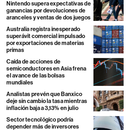
Nintendo supera expectativas de
ganancias por devoluciones de
aranceles y ventas de dos juegos
Australia registra inesperado
superávit comercial impulsado
por exportaciones de materias
primas
Caída de acciones de
semiconductores en Asia frena
el avance de las bolsas
mundiales
Analistas prevén que Banxico
deje sin cambio la tasa mientras
inflación baja a 3,13% en julio
Sector tecnológico podría
depender más de inversores