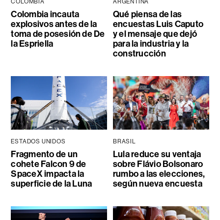
COLOMBIA
ARGENTINA
Colombia incauta
Qué piensa de las
explosivos antes de la
encuestas Luis Caputo
toma de posesión de De
y el mensaje que dejó
la Espriella
para la industria y la
construcción
ESTADOS UNIDOS
BRASIL
Fragmento de un
Lula reduce su ventaja
cohete Falcon 9 de
sobre Flávio Bolsonaro
SpaceX impacta la
rumbo a las elecciones,
superficie de la Luna
según nueva encuesta