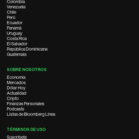
Colombia
Venezuela
Chile
Perú
Ecuador
Panamá
Uruguay
Costa Rica
El Salvador
República Dominicana
Guatemala
SOBRE NOSOTROS
Economía
Mercados
Dólar Hoy
Actualidad
Cripto
Finanzas Personales
Podcasts
Listas de Bloomberg Línea
TÉRMINOS DE USO
Suscríbete