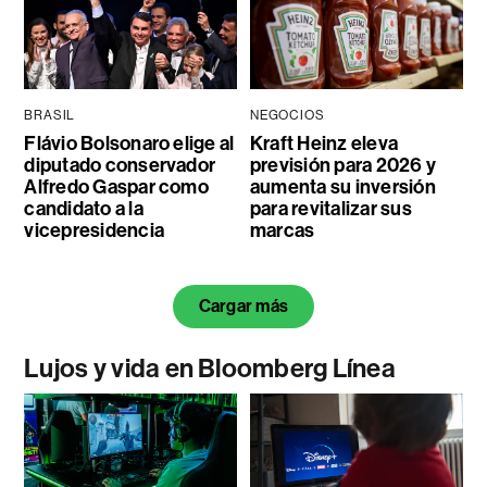
BRASIL
NEGOCIOS
Flávio Bolsonaro elige al
Kraft Heinz eleva
diputado conservador
previsión para 2026 y
Alfredo Gaspar como
aumenta su inversión
candidato a la
para revitalizar sus
vicepresidencia
marcas
Cargar más
Lujos y vida en Bloomberg Línea