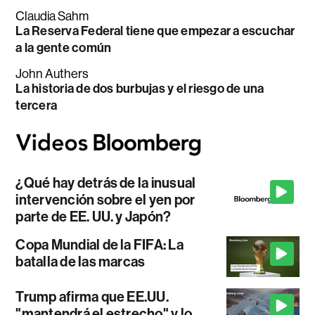
Claudia Sahm
La Reserva Federal tiene que empezar a escuchar
a la gente común
John Authers
La historia de dos burbujas y el riesgo de una
tercera
¿Qué hay detrás de la inusual
intervención sobre el yen por
parte de EE. UU. y Japón?
Copa Mundial de la FIFA: La
batalla de las marcas
Trump afirma que EE.UU.
"mantendrá el estrecho" y lo