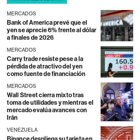
MERCADOS
Bank of America prevé que el
yen se aprecie 6% frente al dólar
a finales de 2026
MERCADOS
Carry trade resiste pese a la
pérdida de atractivo del yen
como fuente de financiación
MERCADOS
Wall Street cierra mixto tras
toma de utilidades y mientras el
mercado evalúa avances con
Irán
VENEZUELA
Binance despliega su tarjeta en