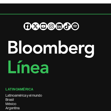
LATINOAMÉRICA
Latinoamérica y el mundo
Brasil
México
Argentina