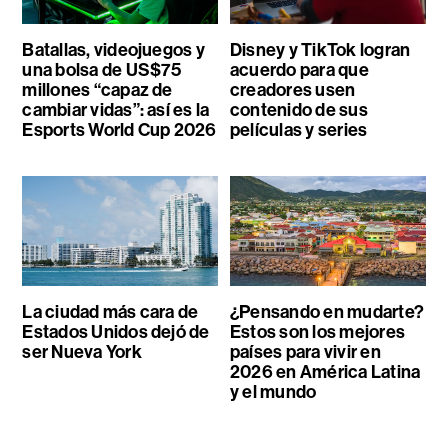
Batallas, videojuegos y
Disney y TikTok logran
una bolsa de US$75
acuerdo para que
millones “capaz de
creadores usen
cambiar vidas”: así es la
contenido de sus
Esports World Cup 2026
películas y series
La ciudad más cara de
¿Pensando en mudarte?
Estados Unidos dejó de
Estos son los mejores
ser Nueva York
países para vivir en
2026 en América Latina
y el mundo