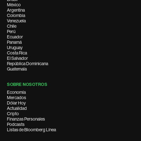
México
Argentina
Colombia
Venezuela
Chile
Perú
Ecuador
Panamá
Uruguay
Costa Rica
El Salvador
República Dominicana
Guatemala
SOBRE NOSOTROS
Economía
Mercados
Dólar Hoy
Actualidad
Cripto
Finanzas Personales
Podcasts
Listas de Bloomberg Línea