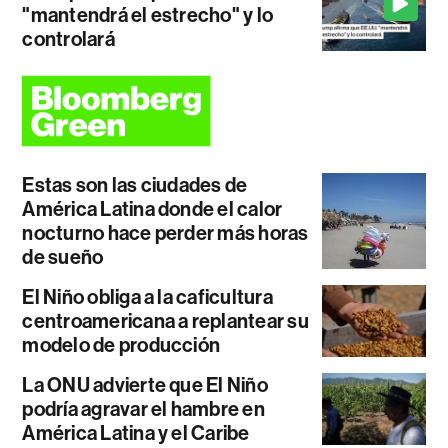
"mantendrá el estrecho" y lo
controlará
Estas son las ciudades de
América Latina donde el calor
nocturno hace perder más horas
de sueño
El Niño obliga a la caficultura
centroamericana a replantear su
modelo de producción
La ONU advierte que El Niño
podría agravar el hambre en
América Latina y el Caribe