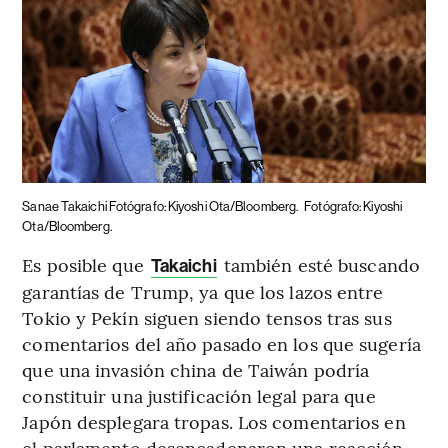
Sanae Takaichi Fotógrafo: Kiyoshi Ota/Bloomberg.
Fotógrafo: Kiyoshi
Ota/Bloomberg.
Es posible que
también esté buscando
Takaichi
garantías de Trump, ya que los lazos entre
Tokio y Pekín siguen siendo tensos tras sus
comentarios del año pasado en los que sugería
que una invasión china de Taiwán podría
constituir una justificación legal para que
Japón desplegara tropas. Los comentarios en
el parlamento desencadenaron una reacción