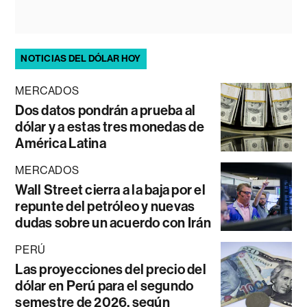
NOTICIAS DEL DÓLAR HOY
MERCADOS
Dos datos pondrán a prueba al
dólar y a estas tres monedas de
América Latina
MERCADOS
Wall Street cierra a la baja por el
repunte del petróleo y nuevas
dudas sobre un acuerdo con Irán
PERÚ
Las proyecciones del precio del
dólar en Perú para el segundo
semestre de 2026, según