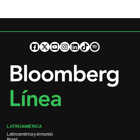
LATINOAMÉRICA
Latinoamérica y el mundo
Brasil