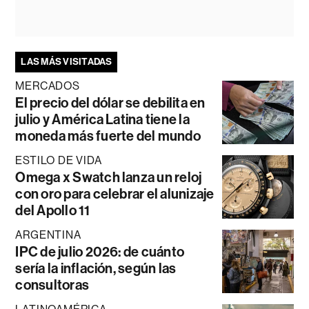
LAS MÁS VISITADAS
MERCADOS
El precio del dólar se debilita en
julio y América Latina tiene la
moneda más fuerte del mundo
ESTILO DE VIDA
Omega x Swatch lanza un reloj
con oro para celebrar el alunizaje
del Apollo 11
ARGENTINA
IPC de julio 2026: de cuánto
sería la inflación, según las
consultoras