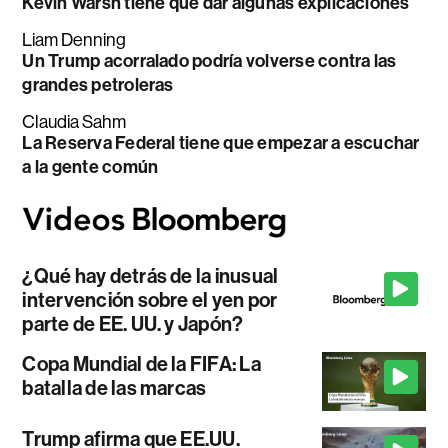
Kevin Warsh tiene que dar algunas explicaciones
Liam Denning
Un Trump acorralado podría volverse contra las
grandes petroleras
Claudia Sahm
La Reserva Federal tiene que empezar a escuchar
a la gente común
¿Qué hay detrás de la inusual
intervención sobre el yen por
parte de EE. UU. y Japón?
Copa Mundial de la FIFA: La
batalla de las marcas
Trump afirma que EE.UU.