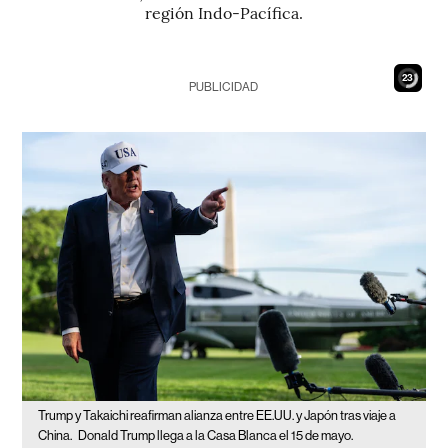
región Indo-Pacífica.
22
PUBLICIDAD
Trump y Takaichi reafirman alianza entre EE.UU. y Japón tras viaje a
China.
Donald Trump llega a la Casa Blanca el 15 de mayo.