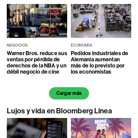
NEGOCIOS
ECONOMÍA
Warner Bros. reduce sus
Pedidos industriales de
ventas por pérdida de
Alemania aumentan
derechos de la NBA y un
más de lo previsto por
débil negocio de cine
los economistas
Cargar más
Lujos y vida en Bloomberg Línea