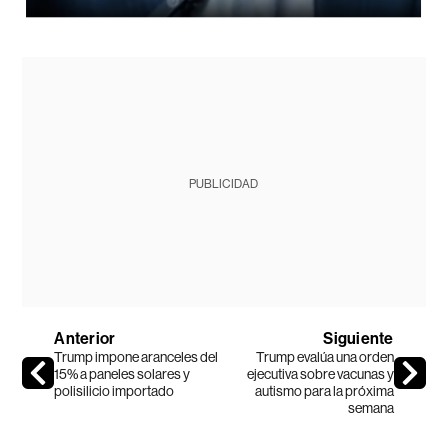
PUBLICIDAD
Anterior
Siguiente
Trump impone aranceles del
Trump evalúa una orden
15% a paneles solares y
ejecutiva sobre vacunas y
polisilicio importado
autismo para la próxima
semana