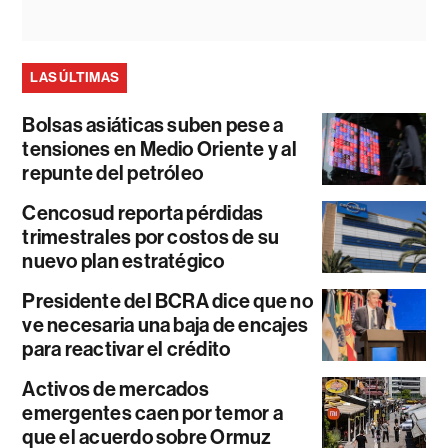
LAS ÚLTIMAS
Bolsas asiáticas suben pese a
tensiones en Medio Oriente y al
repunte del petróleo
Cencosud reporta pérdidas
trimestrales por costos de su
nuevo plan estratégico
Presidente del BCRA dice que no
ve necesaria una baja de encajes
para reactivar el crédito
Activos de mercados
emergentes caen por temor a
que el acuerdo sobre Ormuz