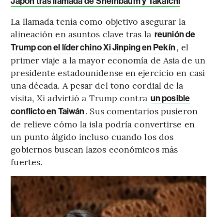
Japón tras llamada de Sheinbaum y Takaichi
La llamada tenía como objetivo asegurar la
alineación en asuntos clave tras la
reunión de
, el
Trump con el líder chino Xi Jinping en Pekín
primer viaje a la mayor economía de Asia de un
presidente estadounidense en ejercicio en casi
una década. A pesar del tono cordial de la
visita, Xi advirtió a Trump contra
un posible
. Sus comentarios pusieron
conflicto en Taiwán
de relieve cómo la isla podría convertirse en
un punto álgido incluso cuando los dos
gobiernos buscan lazos económicos más
fuertes.