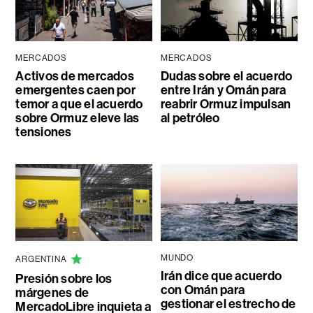
MERCADOS
MERCADOS
Activos de mercados
Dudas sobre el acuerdo
emergentes caen por
entre Irán y Omán para
temor a que el acuerdo
reabrir Ormuz impulsan
sobre Ormuz eleve las
al petróleo
tensiones
MUNDO
ARGENTINA
Irán dice que acuerdo
Presión sobre los
con Omán para
márgenes de
gestionar el estrecho de
MercadoLibre inquieta a