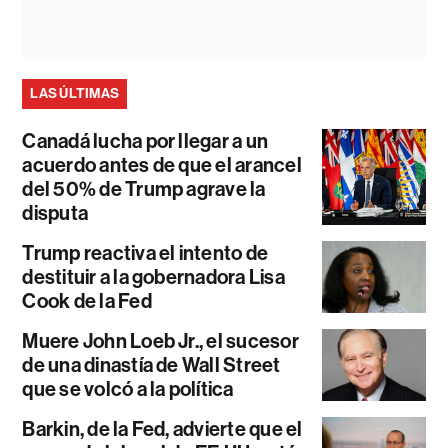
LAS ÚLTIMAS
Canadá lucha por llegar a un
acuerdo antes de que el arancel
del 50% de Trump agrave la
disputa
Trump reactiva el intento de
destituir a la gobernadora Lisa
Cook de la Fed
Muere John Loeb Jr., el sucesor
de una dinastía de Wall Street
que se volcó a la política
Barkin, de la Fed, advierte que el