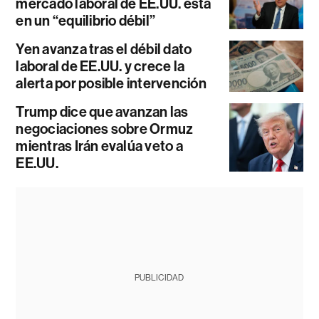
mercado laboral de EE.UU. está
en un “equilibrio débil”
Yen avanza tras el débil dato
laboral de EE.UU. y crece la
alerta por posible intervención
Trump dice que avanzan las
negociaciones sobre Ormuz
mientras Irán evalúa veto a
EE.UU.
PUBLICIDAD