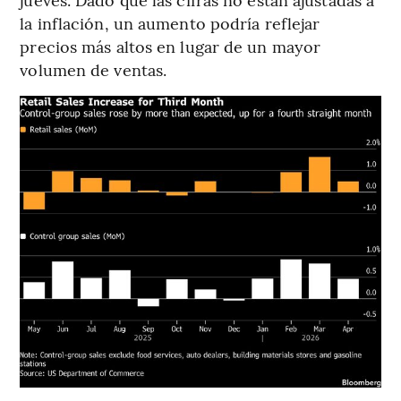
la inflación, un aumento podría reflejar
precios más altos en lugar de un mayor
volumen de ventas.