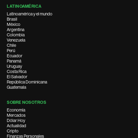
LATINOAMÉRICA
Latinoamérica y el mundo
Brasil
México
Argentina
Colombia
Venezuela
Chile
Perú
Ecuador
Panamá
Uruguay
Costa Rica
El Salvador
República Dominicana
Guatemala
SOBRE NOSOTROS
Economía
Mercados
Dólar Hoy
Actualidad
Cripto
Finanzas Personales