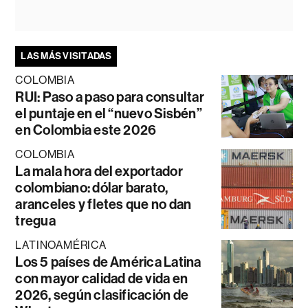
LAS MÁS VISITADAS
COLOMBIA
RUI: Paso a paso para consultar
el puntaje en el “nuevo Sisbén”
en Colombia este 2026
COLOMBIA
La mala hora del exportador
colombiano: dólar barato,
aranceles y fletes que no dan
tregua
LATINOAMÉRICA
Los 5 países de América Latina
con mayor calidad de vida en
2026, según clasificación de