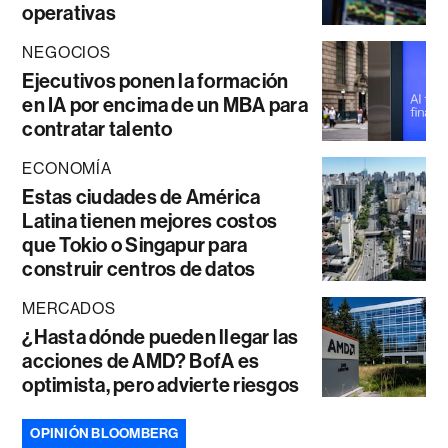
operativas
NEGOCIOS
Ejecutivos ponen la formación
en IA por encima de un MBA para
contratar talento
ECONOMÍA
Estas ciudades de América
Latina tienen mejores costos
que Tokio o Singapur para
construir centros de datos
MERCADOS
¿Hasta dónde pueden llegar las
acciones de AMD? BofA es
optimista, pero advierte riesgos
OPINIÓN BLOOMBERG