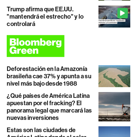
Trump afirma que EE.UU.
"mantendrá el estrecho" y lo
controlará
Deforestación en la Amazonía
brasileña cae 37% y apunta a su
nivel más bajo desde 1988
¿Qué países de América Latina
apuestan por el fracking? El
panorama legal que marcará las
nuevas inversiones
Estas son las ciudades de