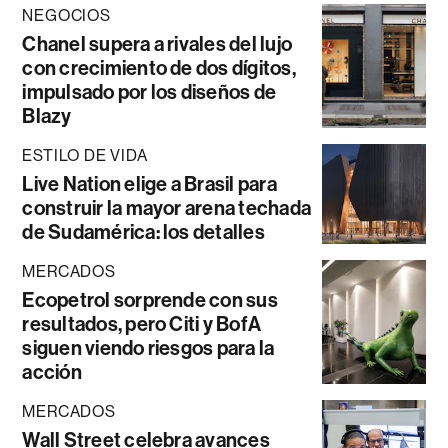
NEGOCIOS
Chanel supera a rivales del lujo
con crecimiento de dos dígitos,
impulsado por los diseños de
Blazy
ESTILO DE VIDA
Live Nation elige a Brasil para
construir la mayor arena techada
de Sudamérica: los detalles
MERCADOS
Ecopetrol sorprende con sus
resultados, pero Citi y BofA
siguen viendo riesgos para la
acción
MERCADOS
Wall Street celebra avances