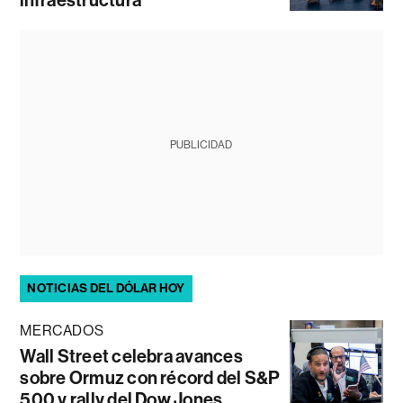
PUBLICIDAD
NOTICIAS DEL DÓLAR HOY
MERCADOS
Wall Street celebra avances
sobre Ormuz con récord del S&P
500 y rally del Dow Jones