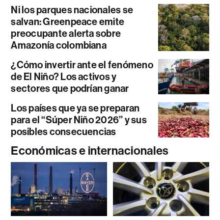
Ni los parques nacionales se
salvan: Greenpeace emite
preocupante alerta sobre
Amazonía colombiana
¿Cómo invertir ante el fenómeno
de El Niño? Los activos y
sectores que podrían ganar
Los países que ya se preparan
para el “Súper Niño 2026” y sus
posibles consecuencias
Económicas e internacionales