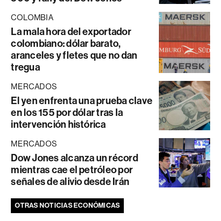
COLOMBIA
La mala hora del exportador
colombiano: dólar barato,
aranceles y fletes que no dan
tregua
MERCADOS
El yen enfrenta una prueba clave
en los 155 por dólar tras la
intervención histórica
MERCADOS
Dow Jones alcanza un récord
mientras cae el petróleo por
señales de alivio desde Irán
OTRAS NOTICIAS ECONÓMICAS