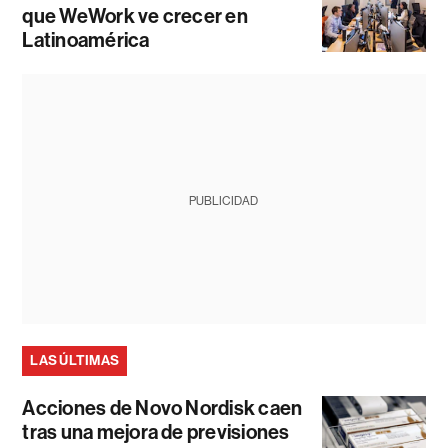
que WeWork ve crecer en
Latinoamérica
PUBLICIDAD
LAS ÚLTIMAS
Acciones de Novo Nordisk caen
tras una mejora de previsiones