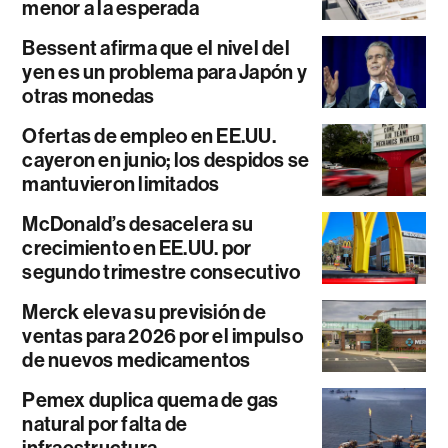
menor a la esperada
Bessent afirma que el nivel del
yen es un problema para Japón y
otras monedas
Ofertas de empleo en EE.UU.
cayeron en junio; los despidos se
mantuvieron limitados
McDonald’s desacelera su
crecimiento en EE.UU. por
segundo trimestre consecutivo
Merck eleva su previsión de
ventas para 2026 por el impulso
de nuevos medicamentos
Pemex duplica quema de gas
natural por falta de
infraestructura