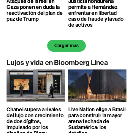
Ataques de Israel en
Justicia hondureña
Gaza ponen en duda la
permite a Hernández
reactivación del plan de
enfrentar en libertad
paz de Trump
caso de fraude y lavado
de activos
Cargar más
Lujos y vida en Bloomberg Línea
Chanel supera a rivales
Live Nation elige a Brasil
del lujo con crecimiento
para construir la mayor
de dos dígitos,
arena techada de
impulsado por los
Sudamérica: los