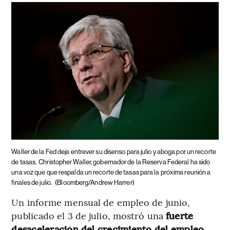
Waller de la Fed deja entrever su disenso para julio y aboga por un recorte
de tasas.
Christopher Waller, gobernador de la Reserva Federal ha sido
una voz que que respalda un recorte de tasas para la próxima reunión a
finales de julio.
(Bloomberg/Andrew Harrer)
Un informe mensual de empleo de junio,
publicado el 3 de julio, mostró una
fuerte
desaceleración del crecimiento del empleo