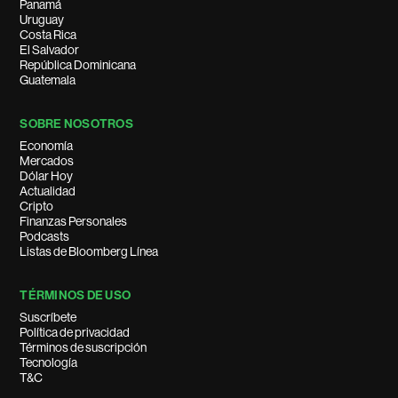
Panamá
Uruguay
Costa Rica
El Salvador
República Dominicana
Guatemala
SOBRE NOSOTROS
Economía
Mercados
Dólar Hoy
Actualidad
Cripto
Finanzas Personales
Podcasts
Listas de Bloomberg Línea
TÉRMINOS DE USO
Suscríbete
Política de privacidad
Términos de suscripción
Tecnología
T&C