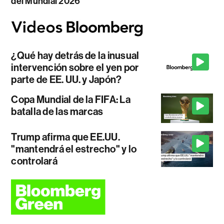
del Mundial 2026
¿Qué hay detrás de la inusual
intervención sobre el yen por
parte de EE. UU. y Japón?
Copa Mundial de la FIFA: La
batalla de las marcas
Trump afirma que EE.UU.
"mantendrá el estrecho" y lo
controlará