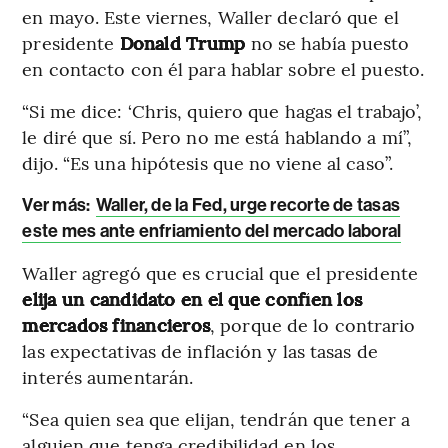
en mayo. Este viernes, Waller declaró que el
presidente
Donald Trump
no se había puesto
en contacto con él para hablar sobre el puesto.
“Si me dice: ‘Chris, quiero que hagas el trabajo’,
le diré que sí. Pero no me está hablando a mí”,
dijo. “Es una hipótesis que no viene al caso”.
Ver más:
Waller, de la Fed, urge recorte de tasas
este mes ante enfriamiento del mercado laboral
Waller agregó que es crucial que el presidente
elija un candidato en el que confíen los
mercados
financieros
, porque de lo contrario
las expectativas de inflación y las tasas de
interés aumentarán.
“Sea quien sea que elijan, tendrán que tener a
alguien que tenga credibilidad en los