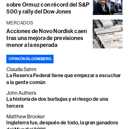
sobre Ormuz con récord del S&P
500 y rally del Dow Jones
MERCADOS
Acciones de Novo Nordisk caen
tras una mejora de previsiones
menor a la esperada
OPINIÓN BLOOMBERG
Claudia Sahm
La Reserva Federal tiene que empezar a escuchar
a la gente común
John Authers
La historia de dos burbujas y el riesgo de una
tercera
Matthew Brooker
Inglaterra fue, después de todo, la gran ganadora