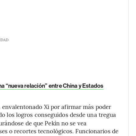
IDAD
na “nueva relación” entre China y Estados
 un envalentonado Xi por afirmar más poder
do los logros conseguidos desde una tregua
urándose de que Pekín no se vea
es o recortes tecnológicos. Funcionarios de