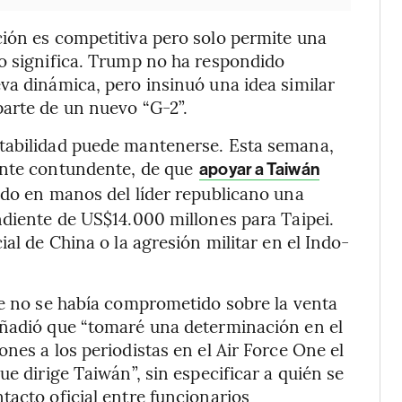
ción es competitiva pero solo permite una
so significa. Trump no ha respondido
va dinámica, pero insinuó una idea similar
parte de un nuevo “G-2”.
stabilidad puede mantenerse. Esta semana,
ente contundente, de que
apoyar a Taiwán
ndo en manos del líder republicano una
ndiente de US$14.000 millones para Taipei.
al de China o la agresión militar en el Indo-
ue no se había comprometido sobre la venta
añadió que “tomaré una determinación en el
nes a los periodistas en el Air Force One el
ue dirige Taiwán”, sin especificar a quién se
tacto oficial entre funcionarios