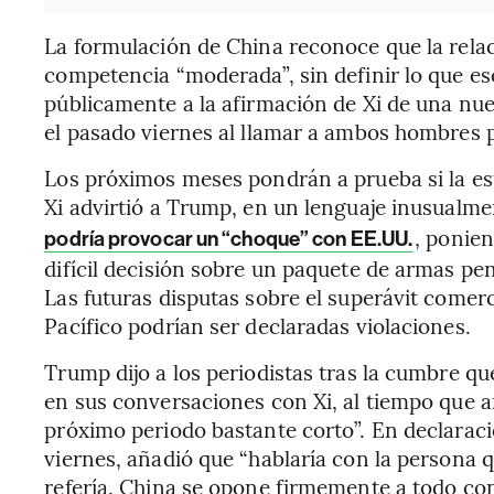
La formulación de China reconoce que la rela
competencia “moderada”, sin definir lo que e
públicamente a la afirmación de Xi de una nue
el pasado viernes al llamar a ambos hombres 
Los próximos meses pondrán a prueba si la e
Xi advirtió a Trump, en un lenguaje inusualm
, ponie
podría provocar un “choque” con EE.UU.
difícil decisión sobre un paquete de armas pe
Las futuras disputas sobre el superávit comerci
Pacífico podrían ser declaradas violaciones.
Trump dijo a los periodistas tras la cumbre q
en sus conversaciones con Xi, al tiempo que 
próximo periodo bastante corto”. En declaracio
viernes, añadió que “hablaría con la persona q
refería. China se opone firmemente a todo con