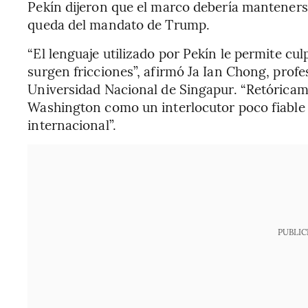
Pekín dijeron que el marco debería mantenerse
queda del mandato de Trump.
“El lenguaje utilizado por Pekín le permite c
surgen fricciones”, afirmó Ja Ian Chong, profes
Universidad Nacional de Singapur. “Retóricame
Washington como un interlocutor poco fiable y
internacional”.
PUBLIC