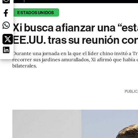
ESTADOS UNIDOS
Xi busca afianzar una “est
EE.UU. tras su reunión c
Durante una jornada en la que el líder chino invitó a 
recorrer sus jardines amurallados, Xi afirmó que había
bilaterales.
PUBLIC