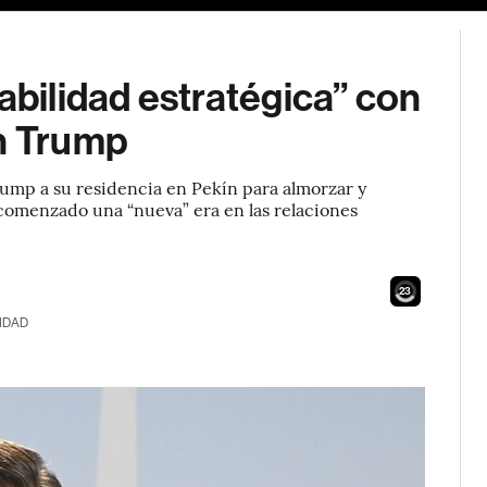
abilidad estratégica” con
on Trump
Trump a su residencia en Pekín para almorzar y
 comenzado una “nueva” era en las relaciones
21
IDAD