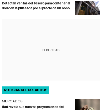
Detectan ventas del Tesoro para contener al
dólar en la pulseada por el precio de un bono
PUBLICIDAD
NOTICIAS DEL DÓLAR HOY
MERCADOS
Itaú revela sus nuevas proyecciones del