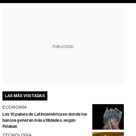
PUBLICIDAD
LAS MÁS VISITADAS
ECONOMÍA
Los 10 países de Latinoamérica en donde los
bancos generan más utilidades, según
Felaban
TECNOLOGÍA