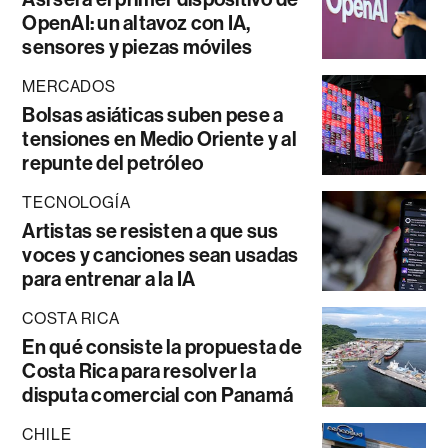
OpenAI: un altavoz con IA,
sensores y piezas móviles
MERCADOS
Bolsas asiáticas suben pese a
tensiones en Medio Oriente y al
repunte del petróleo
TECNOLOGÍA
Artistas se resisten a que sus
voces y canciones sean usadas
para entrenar a la IA
COSTA RICA
En qué consiste la propuesta de
Costa Rica para resolver la
disputa comercial con Panamá
CHILE