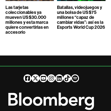
Las tarjetas
Batallas, videojuegos y
coleccionables ya
una bolsa de US$75
mueven US$30.000
millones “capaz de
millones y esta marca
cambiar vidas”: así es la
quiere convertirlas en
Esports World Cup 2026
accesorio