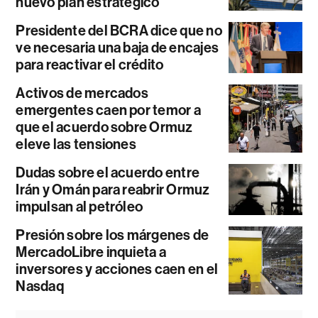
nuevo plan estratégico
Presidente del BCRA dice que no
ve necesaria una baja de encajes
para reactivar el crédito
Activos de mercados
emergentes caen por temor a
que el acuerdo sobre Ormuz
eleve las tensiones
Dudas sobre el acuerdo entre
Irán y Omán para reabrir Ormuz
impulsan al petróleo
Presión sobre los márgenes de
MercadoLibre inquieta a
inversores y acciones caen en el
Nasdaq