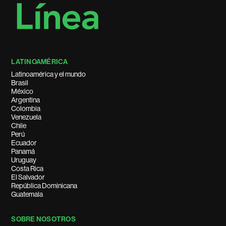
LATINOAMÉRICA
Latinoamérica y el mundo
Brasil
México
Argentina
Colombia
Venezuela
Chile
Perú
Ecuador
Panamá
Uruguay
Costa Rica
El Salvador
República Dominicana
Guatemala
SOBRE NOSOTROS