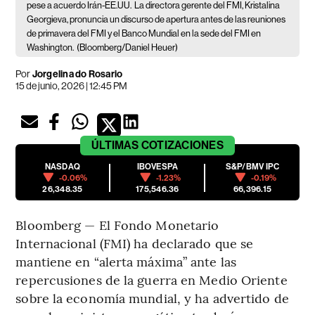
pese a acuerdo Irán-EE.UU.
La directora gerente del FMI, Kristalina
Georgieva, pronuncia un discurso de apertura antes de las reuniones
de primavera del FMI y el Banco Mundial en la sede del FMI en
Washington.
(Bloomberg/Daniel Heuer)
Por
Jorgelina do Rosario
15 de junio, 2026 | 12:45 PM
ÚLTIMAS
COTIZACIONES
NASDAQ
IBOVESPA
S&P/BMV IPC
-0.06%
-1.23%
-0.19%
26,348.35
175,546.36
66,396.15
Bloomberg — El Fondo Monetario
Internacional (FMI) ha declarado que se
mantiene en “alerta máxima” ante las
repercusiones de la guerra en Medio Oriente
sobre la economía mundial, y ha advertido de