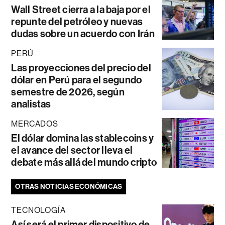
Wall Street cierra a la baja por el
repunte del petróleo y nuevas
dudas sobre un acuerdo con Irán
PERÚ
Las proyecciones del precio del
dólar en Perú para el segundo
semestre de 2026, según
analistas
MERCADOS
El dólar domina las stablecoins y
el avance del sector lleva el
debate más allá del mundo cripto
OTRAS NOTICIAS ECONÓMICAS
TECNOLOGÍA
Así será el primer dispositivo de