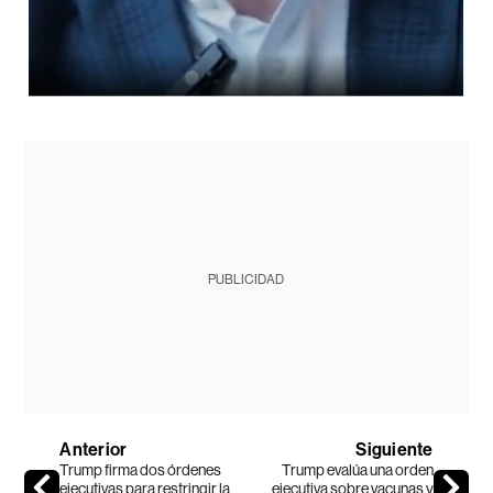
PUBLICIDAD
Anterior
Siguiente
Trump firma dos órdenes
Trump evalúa una orden
ejecutivas para restringir la
ejecutiva sobre vacunas y