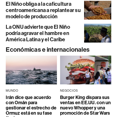
El Niño obliga a la caficultura
centroamericana a replantear su
modelo de producción
La ONU advierte que El Niño
podría agravar el hambre en
América Latina y el Caribe
Económicas e internacionales
MUNDO
NEGOCIOS
Irán dice que acuerdo
Burger King dispara sus
con Omán para
ventas en EE.UU. con un
gestionar el estrecho de
nuevo Whopper y una
Ormuz está en su fase
promoción de Star Wars