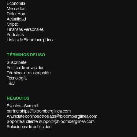
Economía
Mercados
Dólar Hoy
Actualidad
Cripto
Finanzas Personales
Podcasts
Listas de Bloomberg Línea
TÉRMINOS DE USO
Suscríbete
Política de privacidad
Términos de suscripción
Tecnología
T&C
NEGOCIOS
Eventos - Summit
partnerships@bloomberglinea.com
Anúnciate con nosotros ads@bloomberglinea.com
Soporte al cliente: support@bloomberglinea.com
Soluciones de publicidad