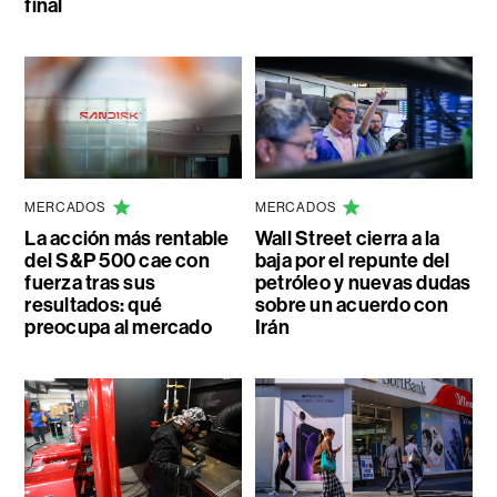
final
MERCADOS
MERCADOS
La acción más rentable
Wall Street cierra a la
del S&P 500 cae con
baja por el repunte del
fuerza tras sus
petróleo y nuevas dudas
resultados: qué
sobre un acuerdo con
preocupa al mercado
Irán