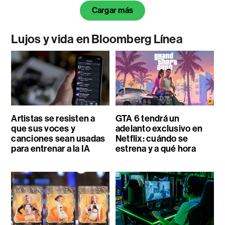
Cargar más
Lujos y vida en Bloomberg Línea
Artistas se resisten a
GTA 6 tendrá un
que sus voces y
adelanto exclusivo en
canciones sean usadas
Netflix: cuándo se
para entrenar a la IA
estrena y a qué hora