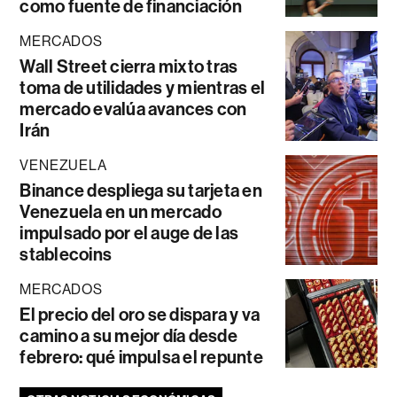
como fuente de financiación
MERCADOS
Wall Street cierra mixto tras
toma de utilidades y mientras el
mercado evalúa avances con
Irán
VENEZUELA
Binance despliega su tarjeta en
Venezuela en un mercado
impulsado por el auge de las
stablecoins
MERCADOS
El precio del oro se dispara y va
camino a su mejor día desde
febrero: qué impulsa el repunte