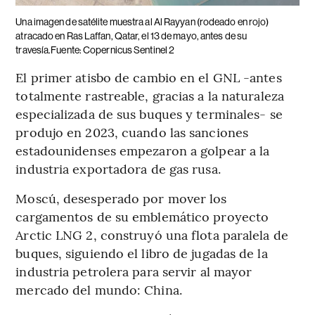
Una imagen de satélite muestra al Al Rayyan (rodeado en rojo)
atracado en Ras Laffan, Qatar, el 13 de mayo, antes de su
travesía.Fuente: Copernicus Sentinel 2
El primer atisbo de cambio en el GNL -antes
totalmente rastreable, gracias a la naturaleza
especializada de sus buques y terminales- se
produjo en 2023, cuando las sanciones
estadounidenses empezaron a golpear a la
industria exportadora de gas rusa.
Moscú, desesperado por mover los
cargamentos de su emblemático proyecto
Arctic LNG 2, construyó una flota paralela de
buques, siguiendo el libro de jugadas de la
industria petrolera para servir al mayor
mercado del mundo: China.