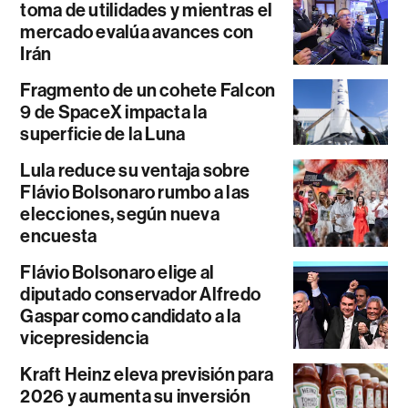
toma de utilidades y mientras el
mercado evalúa avances con
Irán
Fragmento de un cohete Falcon
9 de SpaceX impacta la
superficie de la Luna
Lula reduce su ventaja sobre
Flávio Bolsonaro rumbo a las
elecciones, según nueva
encuesta
Flávio Bolsonaro elige al
diputado conservador Alfredo
Gaspar como candidato a la
vicepresidencia
Kraft Heinz eleva previsión para
2026 y aumenta su inversión