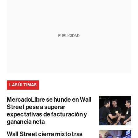
PUBLICIDAD
LAS ÚLTIMAS
MercadoLibre se hunde en Wall
Street pese a superar
expectativas de facturación y
ganancia neta
Wall Street cierra mixto tras