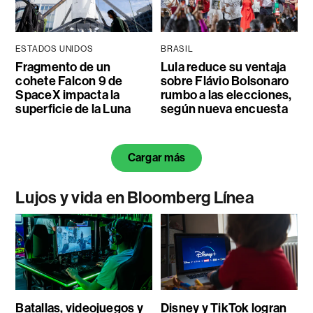
ESTADOS UNIDOS
BRASIL
Fragmento de un
Lula reduce su ventaja
cohete Falcon 9 de
sobre Flávio Bolsonaro
SpaceX impacta la
rumbo a las elecciones,
superficie de la Luna
según nueva encuesta
Cargar más
Lujos y vida en Bloomberg Línea
Batallas, videojuegos y
Disney y TikTok logran