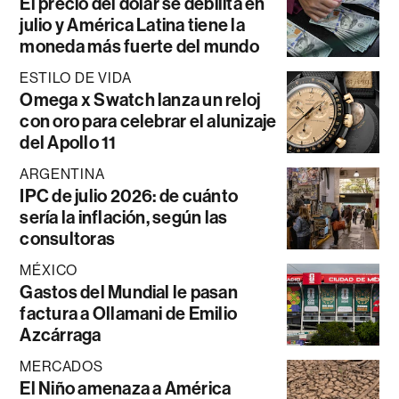
El precio del dólar se debilita en
julio y América Latina tiene la
moneda más fuerte del mundo
ESTILO DE VIDA
Omega x Swatch lanza un reloj
con oro para celebrar el alunizaje
del Apollo 11
ARGENTINA
IPC de julio 2026: de cuánto
sería la inflación, según las
consultoras
MÉXICO
Gastos del Mundial le pasan
factura a Ollamani de Emilio
Azcárraga
MERCADOS
El Niño amenaza a América