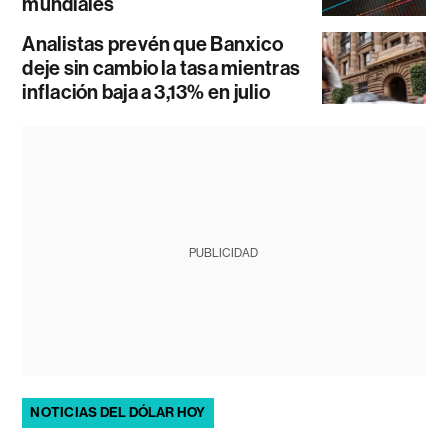
mundiales
Analistas prevén que Banxico
deje sin cambio la tasa mientras
inflación baja a 3,13% en julio
PUBLICIDAD
NOTICIAS DEL DÓLAR HOY