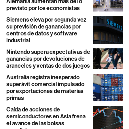
Alemania aumentan más de lo
previsto por los economistas
Siemens eleva por segunda vez
su previsión de ganancias por
centros de datos y software
industrial
Nintendo supera expectativas de
ganancias por devoluciones de
aranceles y ventas de dos juegos
Australia registra inesperado
superávit comercial impulsado
por exportaciones de materias
primas
Caída de acciones de
semiconductores en Asia frena
el avance de las bolsas