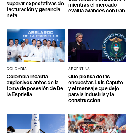
superar expectativas de
mientras el mercado
facturación y ganancia
evalúa avances con Irán
neta
COLOMBIA
ARGENTINA
Colombia incauta
Qué piensa de las
explosivos antes de la
encuestas Luis Caputo
toma de posesión de De
y el mensaje que dejó
la Espriella
para la industria y la
construcción