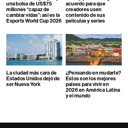
una bolsa de US$75
acuerdo para que
millones “capaz de
creadores usen
cambiar vidas”: así es la
contenido de sus
Esports World Cup 2026
películas y series
La ciudad más cara de
¿Pensando en mudarte?
Estados Unidos dejó de
Estos son los mejores
ser Nueva York
países para vivir en
2026 en América Latina
y el mundo