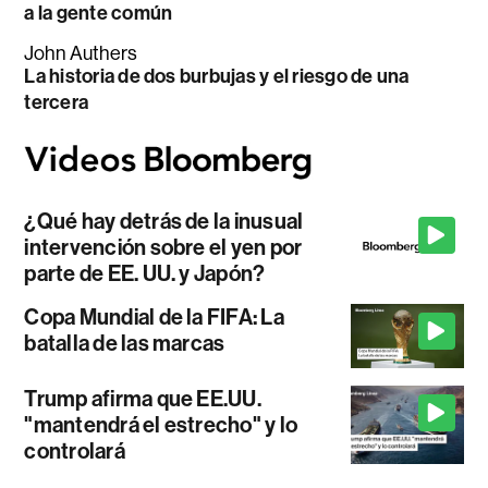
a la gente común
John Authers
La historia de dos burbujas y el riesgo de una
tercera
¿Qué hay detrás de la inusual
intervención sobre el yen por
parte de EE. UU. y Japón?
Copa Mundial de la FIFA: La
batalla de las marcas
Trump afirma que EE.UU.
"mantendrá el estrecho" y lo
controlará