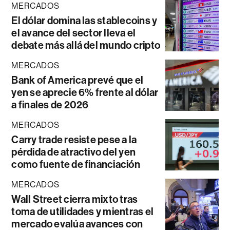
MERCADOS
El dólar domina las stablecoins y
el avance del sector lleva el
debate más allá del mundo cripto
MERCADOS
Bank of America prevé que el
yen se aprecie 6% frente al dólar
a finales de 2026
MERCADOS
Carry trade resiste pese a la
pérdida de atractivo del yen
como fuente de financiación
MERCADOS
Wall Street cierra mixto tras
toma de utilidades y mientras el
mercado evalúa avances con