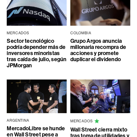
MERCADOS
COLOMBIA
Sector tecnológico
Grupo Argos anuncia
podría depender más de
millonaria recompra de
inversores minoristas
acciones y promete
tras caída de julio, según
duplicar el dividendo
JPMorgan
ARGENTINA
MERCADOS
MercadoLibre se hunde
Wall Street cierra mixto
en Wall Street pese a
tras toma de utilidades y