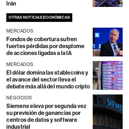
Irán
OTRAS NOTICIAS ECONÓMICAS
MERCADOS
Fondos de cobertura sufren
fuertes pérdidas por desplome
de acciones ligadas a la IA
MERCADOS
El dólar domina las stablecoins y
el avance del sector lleva el
debate más allá del mundo cripto
NEGOCIOS
Siemens eleva por segunda vez
su previsión de ganancias por
centros de datos y software
industrial