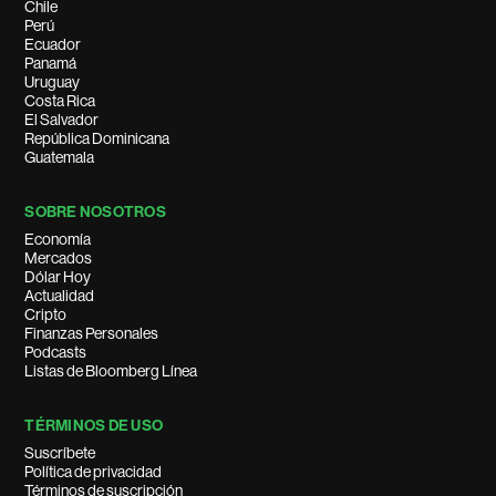
Chile
Perú
Ecuador
Panamá
Uruguay
Costa Rica
El Salvador
República Dominicana
Guatemala
SOBRE NOSOTROS
Economía
Mercados
Dólar Hoy
Actualidad
Cripto
Finanzas Personales
Podcasts
Listas de Bloomberg Línea
TÉRMINOS DE USO
Suscríbete
Política de privacidad
Términos de suscripción