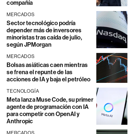
compañía
MERCADOS
Sector tecnológico podría
depender más de inversores
minoristas tras caída de julio,
según JPMorgan
MERCADOS
Bolsas asiáticas caen mientras
se frena el repunte de las
acciones de IA y baja el petróleo
TECNOLOGÍA
Meta lanza Muse Code, su primer
agente de programación con IA
para competir con OpenAI y
Anthropic
MERCADOS