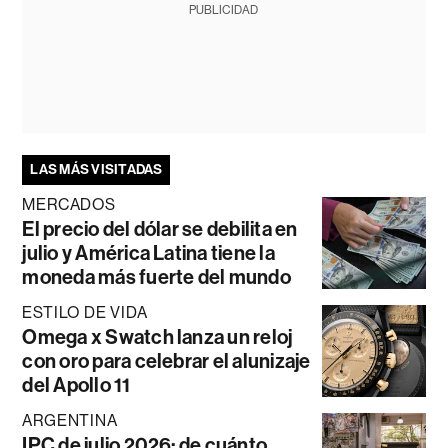
PUBLICIDAD
LAS MÁS VISITADAS
MERCADOS
El precio del dólar se debilita en
julio y América Latina tiene la
moneda más fuerte del mundo
ESTILO DE VIDA
Omega x Swatch lanza un reloj
con oro para celebrar el alunizaje
del Apollo 11
ARGENTINA
IPC de julio 2026: de cuánto