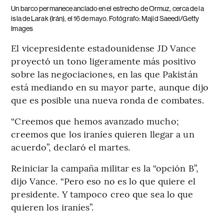
Un barco permanece anclado en el estrecho de Ormuz, cerca de la
isla de Larak (Irán), el 16 de mayo. Fotógrafo: Majid Saeedi/Getty
Images
El vicepresidente estadounidense JD Vance
proyectó un tono ligeramente más positivo
sobre las negociaciones, en las que Pakistán
está mediando en su mayor parte, aunque dijo
que es posible una nueva ronda de combates.
“Creemos que hemos avanzado mucho;
creemos que los iraníes quieren llegar a un
acuerdo”, declaró el martes.
Reiniciar la campaña militar es la “opción B”,
dijo Vance. “Pero eso no es lo que quiere el
presidente. Y tampoco creo que sea lo que
quieren los iraníes”.