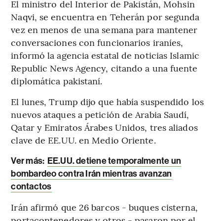
El ministro del Interior de Pakistán, Mohsin
Naqvi, se encuentra en Teherán por segunda
vez en menos de una semana para mantener
conversaciones con funcionarios iraníes,
informó la agencia estatal de noticias Islamic
Republic News Agency, citando a una fuente
diplomática pakistaní.
El lunes, Trump dijo que había suspendido los
nuevos ataques a petición de Arabia Saudí,
Qatar y Emiratos Árabes Unidos, tres aliados
clave de EE.UU. en Medio Oriente.
Ver más:
EE.UU. detiene temporalmente un
bombardeo contra Irán mientras avanzan
contactos
Irán afirmó que 26 barcos - buques cisterna,
portacontenedores y otros - pasaron por el