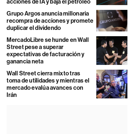
acciones de IA y baja el petróleo
Grupo Argos anuncia millonaria
recompra de acciones y promete
duplicar el dividendo
MercadoLibre se hunde en Wall
Street pese a superar
expectativas de facturación y
ganancia neta
Wall Street cierra mixto tras
toma de utilidades y mientras el
mercado evalúa avances con
Irán