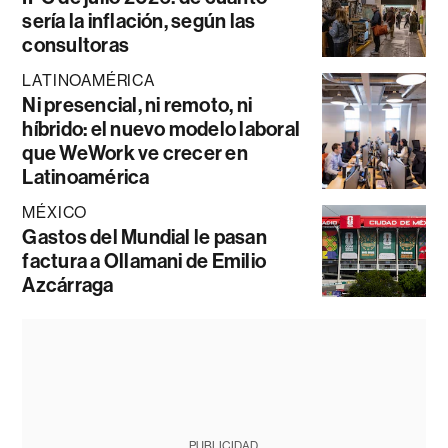
sería la inflación, según las
consultoras
LATINOAMÉRICA
Ni presencial, ni remoto, ni
híbrido: el nuevo modelo laboral
que WeWork ve crecer en
Latinoamérica
MÉXICO
Gastos del Mundial le pasan
factura a Ollamani de Emilio
Azcárraga
PUBLICIDAD