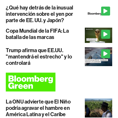
¿Qué hay detrás de la inusual
intervención sobre el yen por
parte de EE. UU. y Japón?
Copa Mundial de la FIFA: La
batalla de las marcas
Trump afirma que EE.UU.
"mantendrá el estrecho" y lo
controlará
La ONU advierte que El Niño
podría agravar el hambre en
América Latina y el Caribe