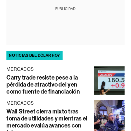
PUBLICIDAD
NOTICIAS DEL DÓLAR HOY
MERCADOS
Carry trade resiste pese a la
pérdida de atractivo del yen
como fuente de financiación
MERCADOS
Wall Street cierra mixto tras
toma de utilidades y mientras el
mercado evalúa avances con