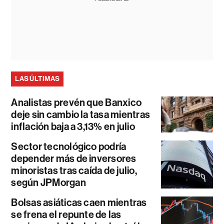
LAS ÚLTIMAS
Analistas prevén que Banxico
deje sin cambio la tasa mientras
inflación baja a 3,13% en julio
Sector tecnológico podría
depender más de inversores
minoristas tras caída de julio,
según JPMorgan
Bolsas asiáticas caen mientras
se frena el repunte de las