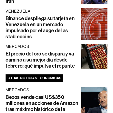
Irán
VENEZUELA
Binance despliega su tarjeta en
Venezuela en un mercado
impulsado por el auge de las
stablecoins
MERCADOS
El precio del oro se dispara y va
camino a su mejor día desde
febrero: qué impulsa el repunte
OTRAS NOTICIAS ECONÓMICAS
MERCADOS
Bezos vende casi US$350
millones en acciones de Amazon
tras máximo histórico de la