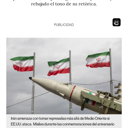
rebajado el tono de su retórica.
20
PUBLICIDAD
Irán amenaza con tomar represalias más allá de Medio Oriente si
EE.UU. ataca.
Misiles durante las conmemoraciones del aniversario