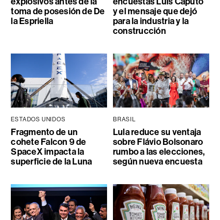
explosivos antes de la
encuestas Luis Caputo
toma de posesión de De
y el mensaje que dejó
la Espriella
para la industria y la
construcción
ESTADOS UNIDOS
BRASIL
Fragmento de un
Lula reduce su ventaja
cohete Falcon 9 de
sobre Flávio Bolsonaro
SpaceX impacta la
rumbo a las elecciones,
superficie de la Luna
según nueva encuesta