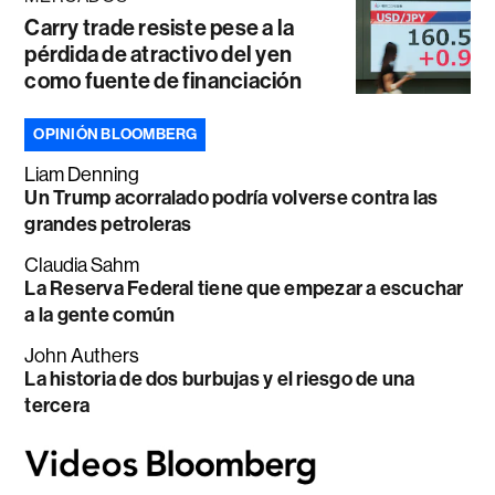
Carry trade resiste pese a la
pérdida de atractivo del yen
como fuente de financiación
OPINIÓN BLOOMBERG
Liam Denning
Un Trump acorralado podría volverse contra las
grandes petroleras
Claudia Sahm
La Reserva Federal tiene que empezar a escuchar
a la gente común
John Authers
La historia de dos burbujas y el riesgo de una
tercera