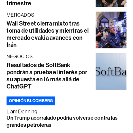
trimestre
MERCADOS
Wall Street cierra mixto tras
toma de utilidades y mientras el
mercado evalúa avances con
Irán
NEGOCIOS
Resultados de SoftBank
pondrán a prueba el interés por
su apuesta en IA más allá de
ChatGPT
OPINIÓN BLOOMBERG
Liam Denning
Un Trump acorralado podría volverse contra las
grandes petroleras