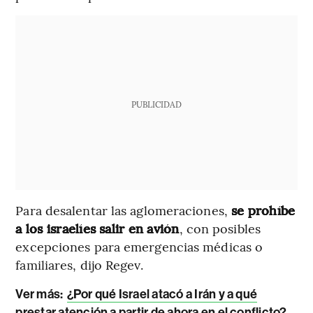
PUBLICIDAD
Para desalentar las aglomeraciones,
se prohíbe
a los israelíes salir en avión
, con posibles
excepciones para emergencias médicas o
familiares, dijo Regev.
Ver más:
¿Por qué Israel atacó a Irán y a qué
prestar atención a partir de ahora en el conflicto?