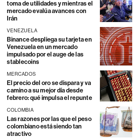
toma de utilidades y mientras el
mercado evalúa avances con
Irán
VENEZUELA
Binance despliega su tarjeta en
Venezuela en un mercado
impulsado por el auge de las
stablecoins
MERCADOS
El precio del oro se dispara y va
camino a su mejor día desde
febrero: qué impulsa el repunte
COLOMBIA
Las razones por las que el peso
colombiano está siendo tan
atractivo