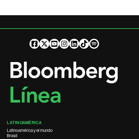
LATINOAMÉRICA
Latinoamérica y el mundo
Brasil