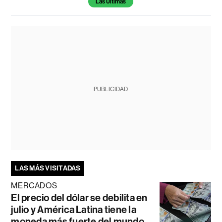
Las Últimas
PUBLICIDAD
LAS MÁS VISITADAS
MERCADOS
El precio del dólar se debilita en
julio y América Latina tiene la
moneda más fuerte del mundo