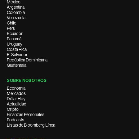
México
Argentina
Colombia
Venezuela
Chile
Perú
Ecuador
Panamá
Uruguay
Costa Rica
El Salvador
República Dominicana
Guatemala
SOBRE NOSOTROS
Economía
Mercados
Dólar Hoy
Actualidad
Cripto
Finanzas Personales
Podcasts
Listas de Bloomberg Línea