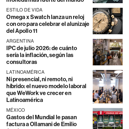
ESTILO DE VIDA
Omega x Swatch lanza un reloj
con oro para celebrar el alunizaje
del Apollo 11
ARGENTINA
IPC de julio 2026: de cuánto
sería la inflación, según las
consultoras
LATINOAMÉRICA
Ni presencial, ni remoto, ni
híbrido: el nuevo modelo laboral
que WeWork ve crecer en
Latinoamérica
MÉXICO
Gastos del Mundial le pasan
factura a Ollamani de Emilio