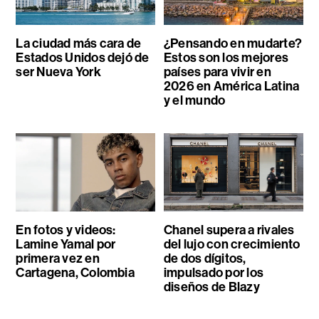
La ciudad más cara de
¿Pensando en mudarte?
Estados Unidos dejó de
Estos son los mejores
ser Nueva York
países para vivir en
2026 en América Latina
y el mundo
En fotos y videos:
Chanel supera a rivales
Lamine Yamal por
del lujo con crecimiento
primera vez en
de dos dígitos,
Cartagena, Colombia
impulsado por los
diseños de Blazy