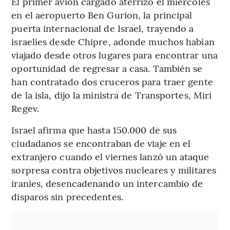
El primer avión cargado aterrizó el miércoles
en el aeropuerto Ben Gurion, la principal
puerta internacional de Israel, trayendo a
israelíes desde Chipre, adonde muchos habían
viajado desde otros lugares para encontrar una
oportunidad de regresar a casa. También se
han contratado dos cruceros para traer gente
de la isla, dijo la ministra de Transportes, Miri
Regev.
Israel afirma que hasta 150.000 de sus
ciudadanos se encontraban de viaje en el
extranjero cuando el viernes lanzó un ataque
sorpresa contra objetivos nucleares y militares
iraníes, desencadenando un intercambio de
disparos sin precedentes.