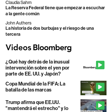
Claudia Sahm
La Reserva Federal tiene que empezar a escuchar
a la gente común
John Authers
La historia de dos burbujas y el riesgo de una
tercera
¿Qué hay detrás de la inusual
intervención sobre el yen por
parte de EE. UU. y Japón?
Copa Mundial de la FIFA: La
batalla de las marcas
Trump afirma que EE.UU.
"mantendrá el estrecho" y lo