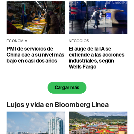
ECONOMÍA
NEGOCIOS
PMI de servicios de
El auge de la IA se
China cae a su nivel más
extiende a las acciones
bajo en casi dos años
industriales, según
Wells Fargo
Cargar más
Lujos y vida en Bloomberg Línea