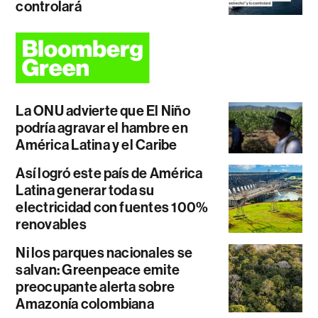
controlará
La ONU advierte que El Niño
podría agravar el hambre en
América Latina y el Caribe
Así logró este país de América
Latina generar toda su
electricidad con fuentes 100%
renovables
Ni los parques nacionales se
salvan: Greenpeace emite
preocupante alerta sobre
Amazonía colombiana