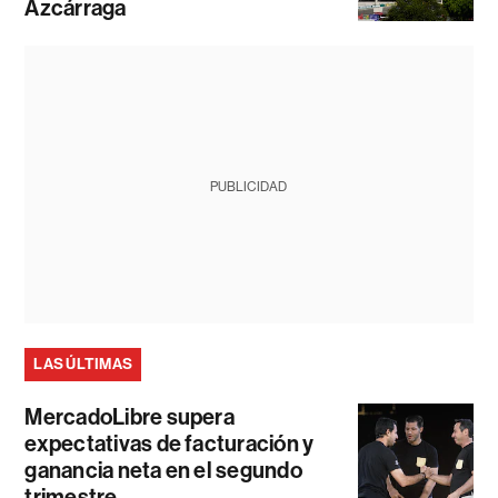
Azcárraga
PUBLICIDAD
LAS ÚLTIMAS
MercadoLibre supera
expectativas de facturación y
ganancia neta en el segundo
trimestre