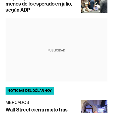
menos de lo esperado en julio,
según ADP
PUBLICIDAD
NOTICIAS DEL DÓLAR HOY
MERCADOS
Wall Street cierra mixto tras