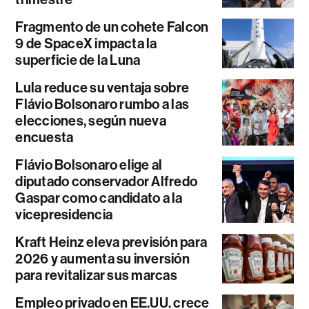
Fragmento de un cohete Falcon
9 de SpaceX impacta la
superficie de la Luna
Lula reduce su ventaja sobre
Flávio Bolsonaro rumbo a las
elecciones, según nueva
encuesta
Flávio Bolsonaro elige al
diputado conservador Alfredo
Gaspar como candidato a la
vicepresidencia
Kraft Heinz eleva previsión para
2026 y aumenta su inversión
para revitalizar sus marcas
Empleo privado en EE.UU. crece