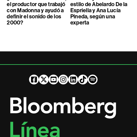
el productor que trabajó
estilo de Abelardo De la
con Madonna y ayudó a
Espriella y Ana Lucía
definir el sonido de los
Pineda, según una
2000?
experta