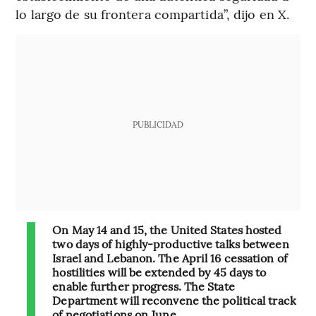
lo largo de su frontera compartida”, dijo en X.
PUBLICIDAD
On May 14 and 15, the United States hosted
two days of highly-productive talks between
Israel and Lebanon. The April 16 cessation of
hostilities will be extended by 45 days to
enable further progress. The State
Department will reconvene the political track
of negotiations on June…