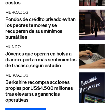
costos
MERCADOS
Fondos de crédito privado evitan
los peores temores y se
recuperan de sus mínimos
bursátiles
MUNDO
Jóvenes que operan en bolsa a
diario reportan más sentimientos
de fracaso, según estudio
MERCADOS
Berkshire recompra acciones
propias por US$4.500 millones
tras elevar sus ganancias
operativas