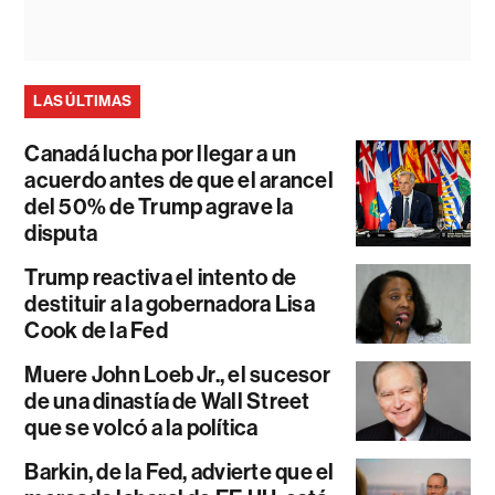
LAS ÚLTIMAS
Canadá lucha por llegar a un
acuerdo antes de que el arancel
del 50% de Trump agrave la
disputa
Trump reactiva el intento de
destituir a la gobernadora Lisa
Cook de la Fed
Muere John Loeb Jr., el sucesor
de una dinastía de Wall Street
que se volcó a la política
Barkin, de la Fed, advierte que el