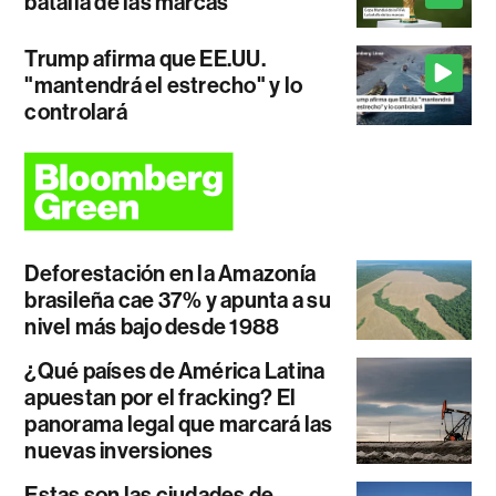
batalla de las marcas
Trump afirma que EE.UU.
"mantendrá el estrecho" y lo
controlará
Deforestación en la Amazonía
brasileña cae 37% y apunta a su
nivel más bajo desde 1988
¿Qué países de América Latina
apuestan por el fracking? El
panorama legal que marcará las
nuevas inversiones
Estas son las ciudades de