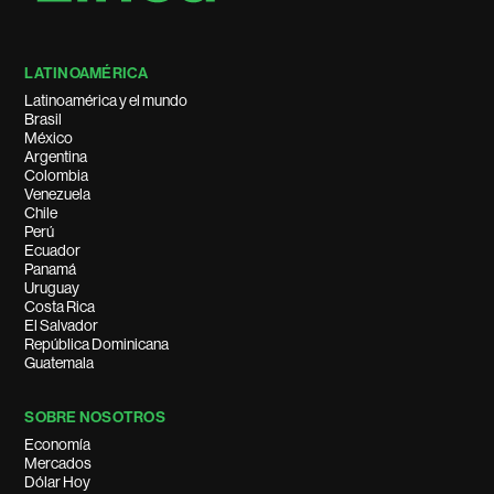
LATINOAMÉRICA
Latinoamérica y el mundo
Brasil
México
Argentina
Colombia
Venezuela
Chile
Perú
Ecuador
Panamá
Uruguay
Costa Rica
El Salvador
República Dominicana
Guatemala
SOBRE NOSOTROS
Economía
Mercados
Dólar Hoy