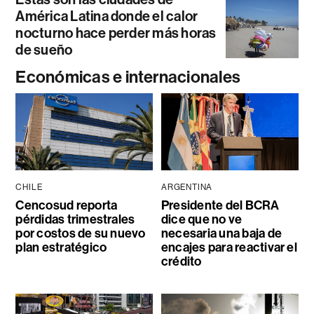
América Latina donde el calor
nocturno hace perder más horas
de sueño
Económicas e internacionales
CHILE
ARGENTINA
Cencosud reporta
Presidente del BCRA
pérdidas trimestrales
dice que no ve
por costos de su nuevo
necesaria una baja de
plan estratégico
encajes para reactivar el
crédito