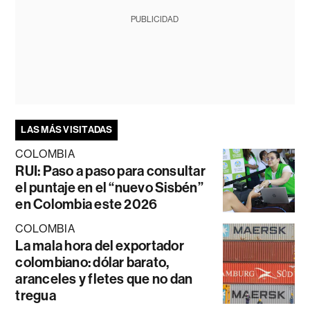
PUBLICIDAD
LAS MÁS VISITADAS
COLOMBIA
RUI: Paso a paso para consultar
el puntaje en el “nuevo Sisbén”
en Colombia este 2026
COLOMBIA
La mala hora del exportador
colombiano: dólar barato,
aranceles y fletes que no dan
tregua