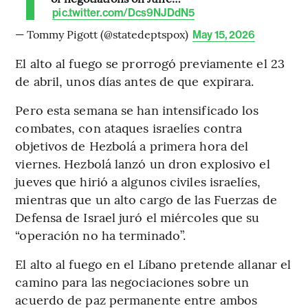
pic.twitter.com/Dcs9NJDdN5
— Tommy Pigott (@statedeptspox)
May 15, 2026
El alto al fuego se prorrogó previamente el 23
de abril, unos días antes de que expirara.
Pero esta semana se han intensificado los
combates, con ataques israelíes contra
objetivos de Hezbolá a primera hora del
viernes. Hezbolá lanzó un dron explosivo el
jueves que hirió a algunos civiles israelíes,
mientras que un alto cargo de las Fuerzas de
Defensa de Israel juró el miércoles que su
“operación no ha terminado”.
El alto al fuego en el Líbano pretende allanar el
camino para las negociaciones sobre un
acuerdo de paz permanente entre ambos