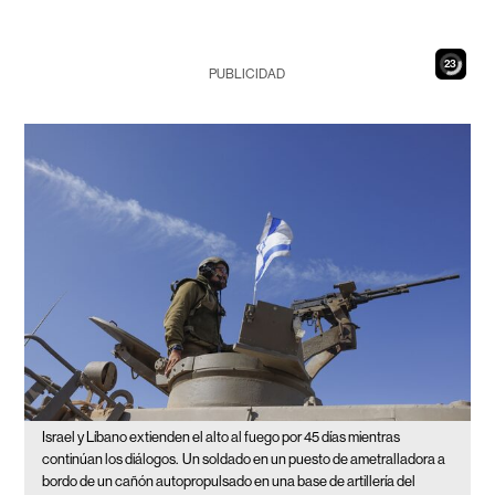
22
PUBLICIDAD
Israel y Líbano extienden el alto al fuego por 45 días mientras
continúan los diálogos.
Un soldado en un puesto de ametralladora a
bordo de un cañón autopropulsado en una base de artillería del