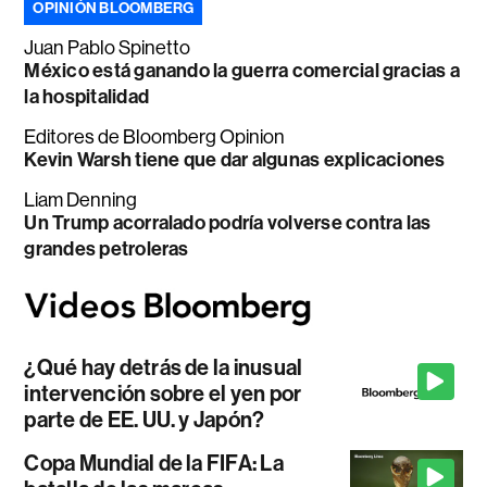
OPINIÓN BLOOMBERG
Juan Pablo Spinetto
México está ganando la guerra comercial gracias a
la hospitalidad
Editores de Bloomberg Opinion
Kevin Warsh tiene que dar algunas explicaciones
Liam Denning
Un Trump acorralado podría volverse contra las
grandes petroleras
¿Qué hay detrás de la inusual
intervención sobre el yen por
parte de EE. UU. y Japón?
Copa Mundial de la FIFA: La