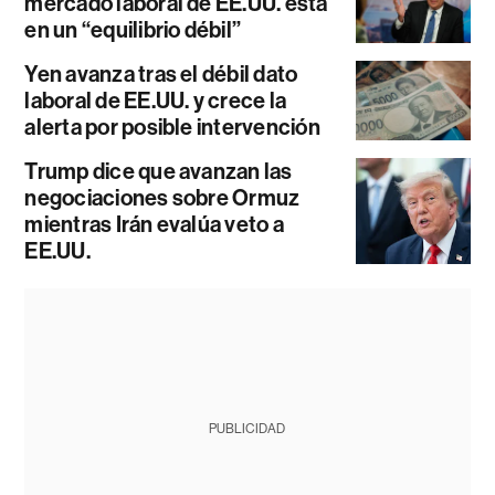
mercado laboral de EE.UU. está
en un “equilibrio débil”
Yen avanza tras el débil dato
laboral de EE.UU. y crece la
alerta por posible intervención
Trump dice que avanzan las
negociaciones sobre Ormuz
mientras Irán evalúa veto a
EE.UU.
PUBLICIDAD