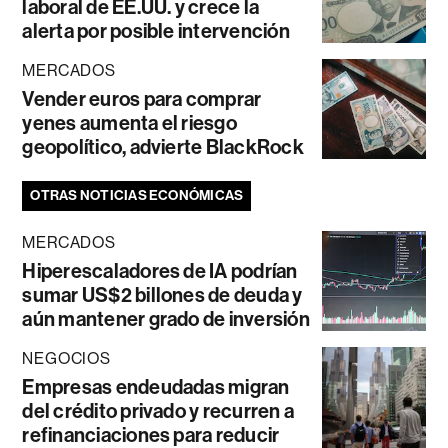
laboral de EE.UU. y crece la
alerta por posible intervención
MERCADOS
Vender euros para comprar
yenes aumenta el riesgo
geopolítico, advierte BlackRock
OTRAS NOTICIAS ECONÓMICAS
MERCADOS
Hiperescaladores de IA podrían
sumar US$2 billones de deuda y
aún mantener grado de inversión
NEGOCIOS
Empresas endeudadas migran
del crédito privado y recurren a
refinanciaciones para reducir