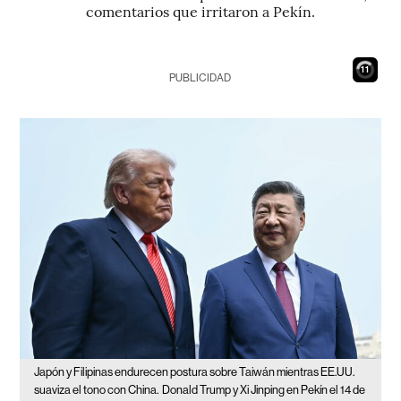
comentarios que irritaron a Pekín.
10
PUBLICIDAD
Japón y Filipinas endurecen postura sobre Taiwán mientras EE.UU.
suaviza el tono con China.
Donald Trump y Xi Jinping en Pekín el 14 de