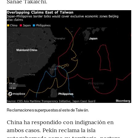
Sanae Takaichi.
Reclamaciones superpuestas al este de Taiwán.
China ha respondido con indignación en
ambos casos. Pekín reclama la isla
autogobernada como su territorio, postura