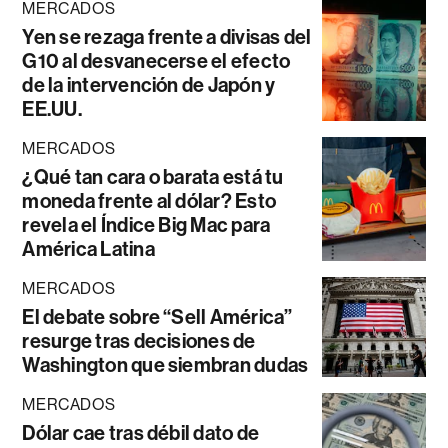
MERCADOS
Yen se rezaga frente a divisas del
G10 al desvanecerse el efecto
de la intervención de Japón y
EE.UU.
MERCADOS
¿Qué tan cara o barata está tu
moneda frente al dólar? Esto
revela el Índice Big Mac para
América Latina
MERCADOS
El debate sobre “Sell América”
resurge tras decisiones de
Washington que siembran dudas
MERCADOS
Dólar cae tras débil dato de