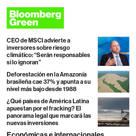
CEO de MSCI advierte a
inversores sobre riesgo
climático: “Serán responsables
si lo ignoran”
Deforestación en la Amazonía
brasileña cae 37% y apunta a su
nivel más bajo desde 1988
¿Qué países de América Latina
apuestan por el fracking? El
panorama legal que marcará las
nuevas inversiones
Económicas e internacionales