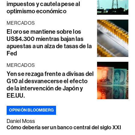
impuestos y cautela pese al
optimismo económico
MERCADOS
El oro se mantiene sobre los
US$4.300 mientras bajan las
apuestas a un alza de tasas de la
Fed
MERCADOS
Yen se rezaga frente a divisas del
G10 al desvanecerse el efecto
de la intervención de Japón y
EE.UU.
OPINIÓN BLOOMBERG
Daniel Moss
Cómo debería ser un banco central del siglo XXI