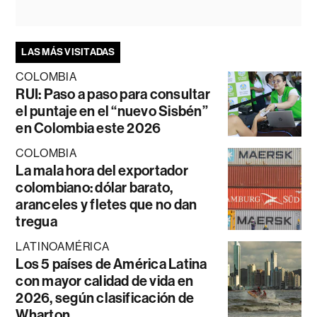
LAS MÁS VISITADAS
COLOMBIA
RUI: Paso a paso para consultar
el puntaje en el “nuevo Sisbén”
en Colombia este 2026
COLOMBIA
La mala hora del exportador
colombiano: dólar barato,
aranceles y fletes que no dan
tregua
LATINOAMÉRICA
Los 5 países de América Latina
con mayor calidad de vida en
2026, según clasificación de
Wharton