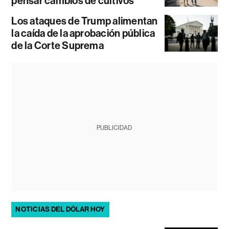
pensar cambios de cultivos
Los ataques de Trump alimentan
la caída de la aprobación pública
de la Corte Suprema
PUBLICIDAD
NOTICIAS DEL DÓLAR HOY