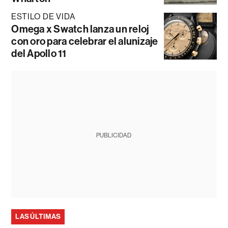
ESTILO DE VIDA
Omega x Swatch lanza un reloj
con oro para celebrar el alunizaje
del Apollo 11
PUBLICIDAD
LAS ÚLTIMAS