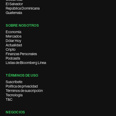
El Salvador
República Dominicana
Guatemala
SOBRE NOSOTROS
Economía
Mercados
Dólar Hoy
Actualidad
Cripto
Finanzas Personales
Podcasts
Listas de Bloomberg Línea
TÉRMINOS DE USO
Suscríbete
Política de privacidad
Términos de suscripción
Tecnología
T&C
NEGOCIOS