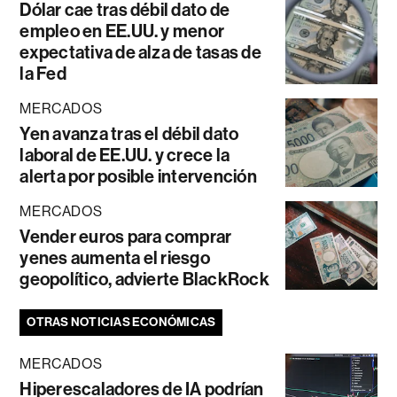
Dólar cae tras débil dato de
empleo en EE.UU. y menor
expectativa de alza de tasas de
la Fed
MERCADOS
Yen avanza tras el débil dato
laboral de EE.UU. y crece la
alerta por posible intervención
MERCADOS
Vender euros para comprar
yenes aumenta el riesgo
geopolítico, advierte BlackRock
OTRAS NOTICIAS ECONÓMICAS
MERCADOS
Hiperescaladores de IA podrían