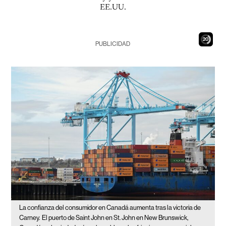
EE.UU.
19
PUBLICIDAD
La confianza del consumidor en Canadá aumenta tras la victoria de
Carney.
El puerto de Saint John en St. John en New Brunswick,