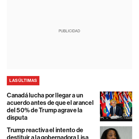
PUBLICIDAD
LAS ÚLTIMAS
Canadá lucha por llegar a un
acuerdo antes de que el arancel
del 50% de Trump agrave la
disputa
Trump reactiva el intento de
destituir a la gobernadora Lisa