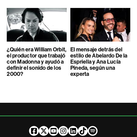
¿Quién era William Orbit,
El mensaje detrás del
el productor que trabajó
estilo de Abelardo De la
con Madonna y ayudó a
Espriella y Ana Lucía
definir el sonido de los
Pineda, según una
2000?
experta