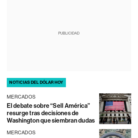
PUBLICIDAD
NOTICIAS DEL DÓLAR HOY
MERCADOS
El debate sobre “Sell América”
resurge tras decisiones de
Washington que siembran dudas
MERCADOS