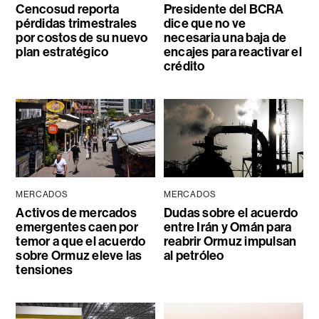
Cencosud reporta
Presidente del BCRA
pérdidas trimestrales
dice que no ve
por costos de su nuevo
necesaria una baja de
plan estratégico
encajes para reactivar el
crédito
MERCADOS
MERCADOS
Activos de mercados
Dudas sobre el acuerdo
emergentes caen por
entre Irán y Omán para
temor a que el acuerdo
reabrir Ormuz impulsan
sobre Ormuz eleve las
al petróleo
tensiones