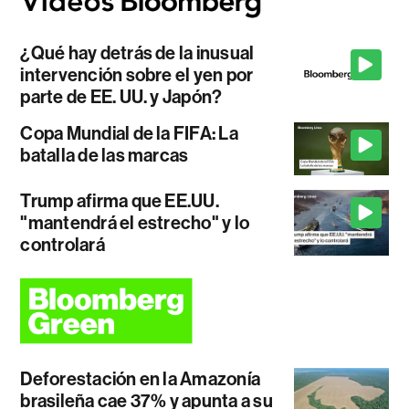
¿Qué hay detrás de la inusual
intervención sobre el yen por
parte de EE. UU. y Japón?
Copa Mundial de la FIFA: La
batalla de las marcas
Trump afirma que EE.UU.
"mantendrá el estrecho" y lo
controlará
Deforestación en la Amazonía
brasileña cae 37% y apunta a su