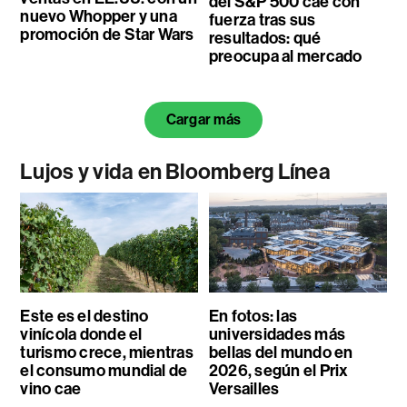
del S&P 500 cae con
nuevo Whopper y una
fuerza tras sus
promoción de Star Wars
resultados: qué
preocupa al mercado
Cargar más
Lujos y vida en Bloomberg Línea
Este es el destino
En fotos: las
vinícola donde el
universidades más
turismo crece, mientras
bellas del mundo en
el consumo mundial de
2026, según el Prix
vino cae
Versailles