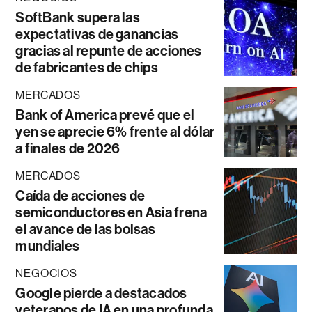
SoftBank supera las
expectativas de ganancias
gracias al repunte de acciones
de fabricantes de chips
MERCADOS
Bank of America prevé que el
yen se aprecie 6% frente al dólar
a finales de 2026
MERCADOS
Caída de acciones de
semiconductores en Asia frena
el avance de las bolsas
mundiales
NEGOCIOS
Google pierde a destacados
veteranos de IA en una profunda