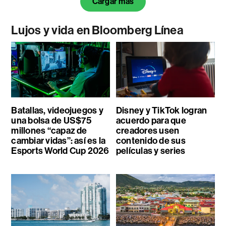
Cargar más
Lujos y vida en Bloomberg Línea
Batallas, videojuegos y
Disney y TikTok logran
una bolsa de US$75
acuerdo para que
millones “capaz de
creadores usen
cambiar vidas”: así es la
contenido de sus
Esports World Cup 2026
películas y series