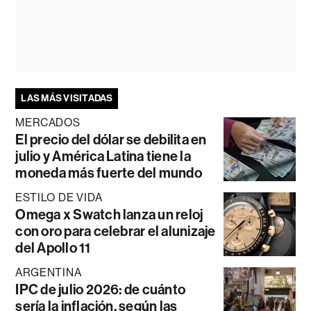
LAS MÁS VISITADAS
MERCADOS
El precio del dólar se debilita en
julio y América Latina tiene la
moneda más fuerte del mundo
ESTILO DE VIDA
Omega x Swatch lanza un reloj
con oro para celebrar el alunizaje
del Apollo 11
ARGENTINA
IPC de julio 2026: de cuánto
sería la inflación, según las