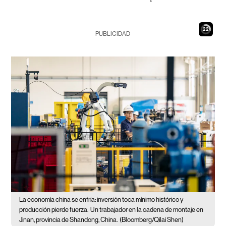
21
PUBLICIDAD
La economía china se enfría: inversión toca mínimo histórico y
producción pierde fuerza.
Un trabajador en la cadena de montaje en
Jinan, provincia de Shandong, China.
(Bloomberg/Qilai Shen)