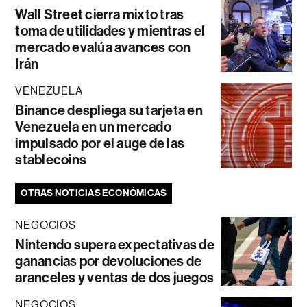
Wall Street cierra mixto tras
toma de utilidades y mientras el
mercado evalúa avances con
Irán
VENEZUELA
Binance despliega su tarjeta en
Venezuela en un mercado
impulsado por el auge de las
stablecoins
OTRAS NOTICIAS ECONÓMICAS
NEGOCIOS
Nintendo supera expectativas de
ganancias por devoluciones de
aranceles y ventas de dos juegos
NEGOCIOS