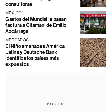
consultoras
MÉXICO
Gastos del Mundial le pasan
factura a Ollamani de Emilio
Azcárraga
MERCADOS
El Niño amenaza a América
Latina y Deutsche Bank
identifica los países más
expuestos
PUBLICIDAD