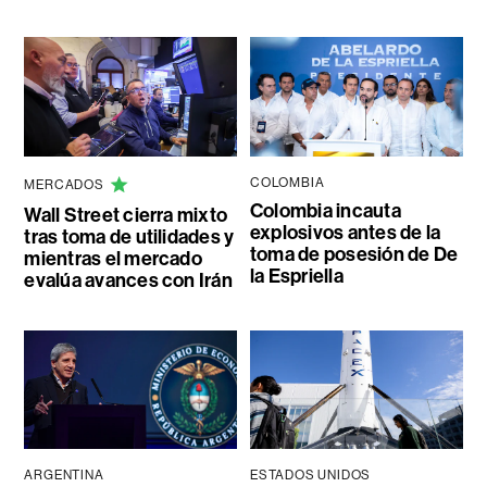
COLOMBIA
MERCADOS
Colombia incauta
Wall Street cierra mixto
explosivos antes de la
tras toma de utilidades y
toma de posesión de De
mientras el mercado
la Espriella
evalúa avances con Irán
ARGENTINA
ESTADOS UNIDOS