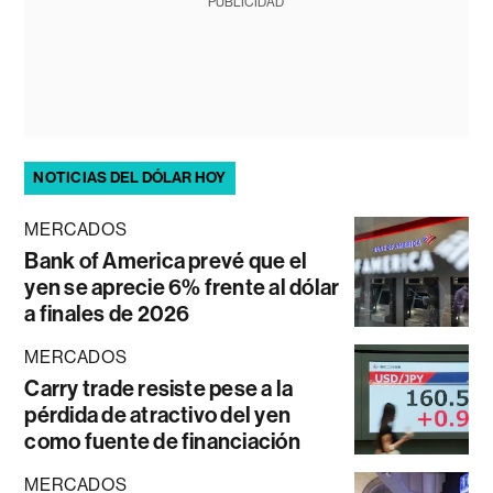
PUBLICIDAD
NOTICIAS DEL DÓLAR HOY
MERCADOS
Bank of America prevé que el
yen se aprecie 6% frente al dólar
a finales de 2026
MERCADOS
Carry trade resiste pese a la
pérdida de atractivo del yen
como fuente de financiación
MERCADOS