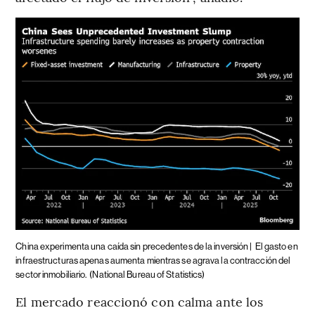
China experimenta una caída sin precedentes de la inversión |
El gasto en
infraestructuras apenas aumenta mientras se agrava la contracción del
sector inmobiliario.
(National Bureau of Statistics)
El mercado reaccionó con calma ante los