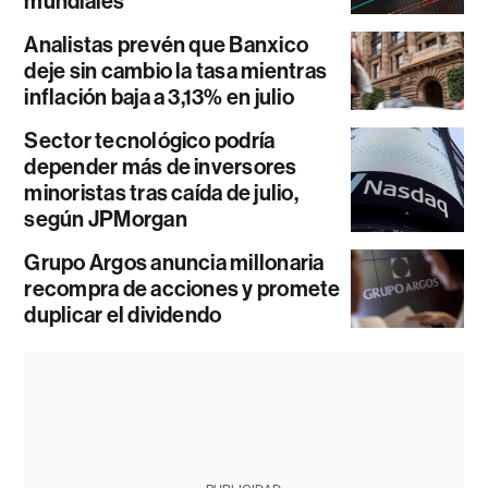
mundiales
Analistas prevén que Banxico
deje sin cambio la tasa mientras
inflación baja a 3,13% en julio
Sector tecnológico podría
depender más de inversores
minoristas tras caída de julio,
según JPMorgan
Grupo Argos anuncia millonaria
recompra de acciones y promete
duplicar el dividendo