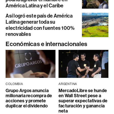
América Latina y el Caribe
Así logró este país de América
Latina generar toda su
electricidad con fuentes 100%
renovables
Económicas e internacionales
COLOMBIA
ARGENTINA
Grupo Argos anuncia
MercadoLibre se hunde
millonaria recompra de
en Wall Street pese a
acciones y promete
superar expectativas de
duplicar el dividendo
facturación y ganancia
neta