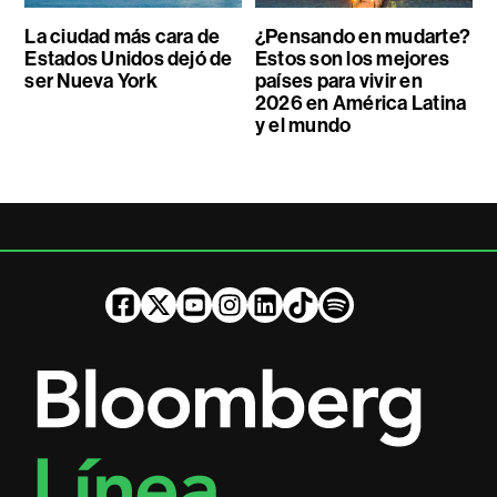
La ciudad más cara de
¿Pensando en mudarte?
Estados Unidos dejó de
Estos son los mejores
ser Nueva York
países para vivir en
2026 en América Latina
y el mundo