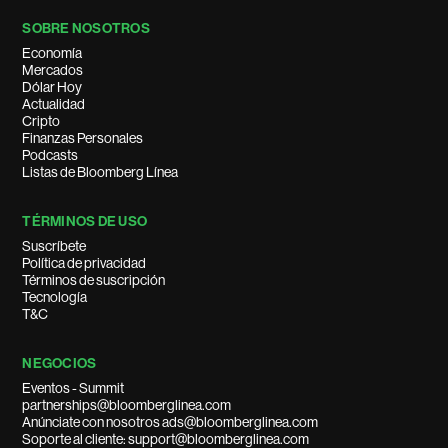
SOBRE NOSOTROS
Economía
Mercados
Dólar Hoy
Actualidad
Cripto
Finanzas Personales
Podcasts
Listas de Bloomberg Línea
TÉRMINOS DE USO
Suscríbete
Política de privacidad
Términos de suscripción
Tecnología
T&C
NEGOCIOS
Eventos - Summit
partnerships@bloomberglinea.com
Anúnciate con nosotros ads@bloomberglinea.com
Soporte al cliente: support@bloomberglinea.com