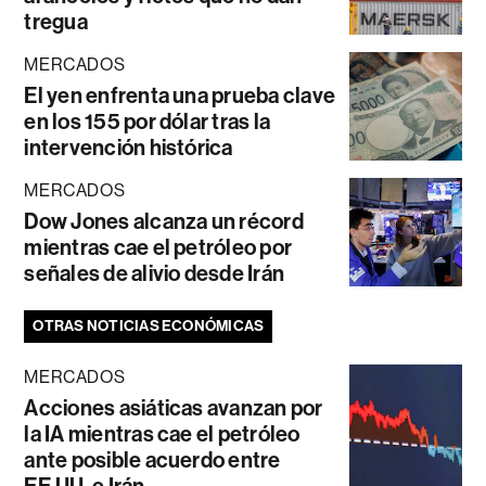
tregua
MERCADOS
El yen enfrenta una prueba clave
en los 155 por dólar tras la
intervención histórica
MERCADOS
Dow Jones alcanza un récord
mientras cae el petróleo por
señales de alivio desde Irán
OTRAS NOTICIAS ECONÓMICAS
MERCADOS
Acciones asiáticas avanzan por
la IA mientras cae el petróleo
ante posible acuerdo entre