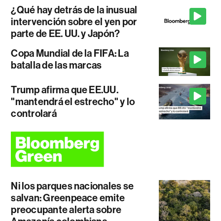
¿Qué hay detrás de la inusual
intervención sobre el yen por
parte de EE. UU. y Japón?
Copa Mundial de la FIFA: La
batalla de las marcas
Trump afirma que EE.UU.
"mantendrá el estrecho" y lo
controlará
Ni los parques nacionales se
salvan: Greenpeace emite
preocupante alerta sobre