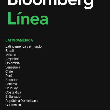
LATINOAMÉRICA
Latinoamérica y el mundo
Brasil
México
Argentina
Colombia
Venezuela
Chile
Perú
Ecuador
Panamá
Uruguay
Costa Rica
El Salvador
República Dominicana
Guatemala