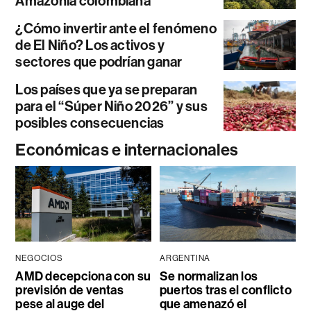
Amazonía colombiana
¿Cómo invertir ante el fenómeno
de El Niño? Los activos y
sectores que podrían ganar
Los países que ya se preparan
para el “Súper Niño 2026” y sus
posibles consecuencias
Económicas e internacionales
NEGOCIOS
ARGENTINA
AMD decepciona con su
Se normalizan los
previsión de ventas
puertos tras el conflicto
pese al auge del
que amenazó el