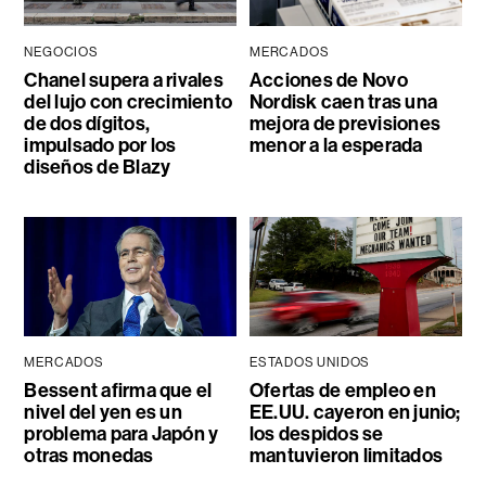
NEGOCIOS
MERCADOS
Chanel supera a rivales
Acciones de Novo
del lujo con crecimiento
Nordisk caen tras una
de dos dígitos,
mejora de previsiones
impulsado por los
menor a la esperada
diseños de Blazy
MERCADOS
ESTADOS UNIDOS
Bessent afirma que el
Ofertas de empleo en
nivel del yen es un
EE.UU. cayeron en junio;
problema para Japón y
los despidos se
otras monedas
mantuvieron limitados