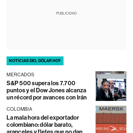
PUBLICIDAD
NOTICIAS DEL DÓLAR HOY
MERCADOS
S&P 500 supera los 7.700
puntos y el Dow Jones alcanza
un récord por avances con Irán
COLOMBIA
La mala hora del exportador
colombiano: dólar barato,
aranceles y fletes que no dan