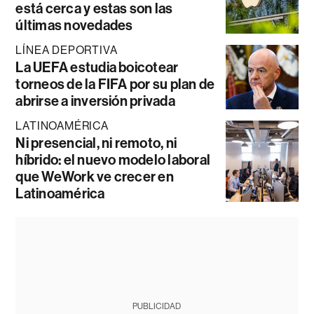
está cerca y estas son las
últimas novedades
LÍNEA DEPORTIVA
La UEFA estudia boicotear
torneos de la FIFA por su plan de
abrirse a inversión privada
LATINOAMÉRICA
Ni presencial, ni remoto, ni
híbrido: el nuevo modelo laboral
que WeWork ve crecer en
Latinoamérica
PUBLICIDAD