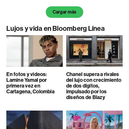
Cargar más
Lujos y vida en Bloomberg Línea
En fotos y videos:
Chanel supera a rivales
Lamine Yamal por
del lujo con crecimiento
primera vez en
de dos dígitos,
Cartagena, Colombia
impulsado por los
diseños de Blazy