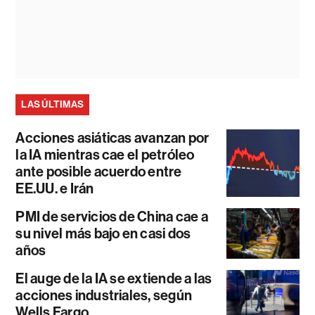
LAS ÚLTIMAS
Acciones asiáticas avanzan por
la IA mientras cae el petróleo
ante posible acuerdo entre
EE.UU. e Irán
PMI de servicios de China cae a
su nivel más bajo en casi dos
años
El auge de la IA se extiende a las
acciones industriales, según
Wells Fargo