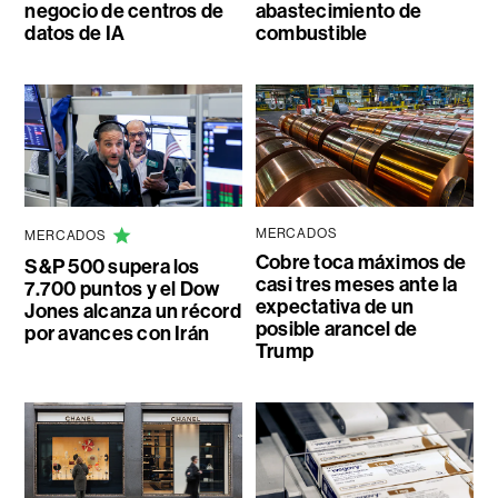
negocio de centros de
abastecimiento de
datos de IA
combustible
MERCADOS
MERCADOS
Cobre toca máximos de
S&P 500 supera los
casi tres meses ante la
7.700 puntos y el Dow
expectativa de un
Jones alcanza un récord
posible arancel de
por avances con Irán
Trump