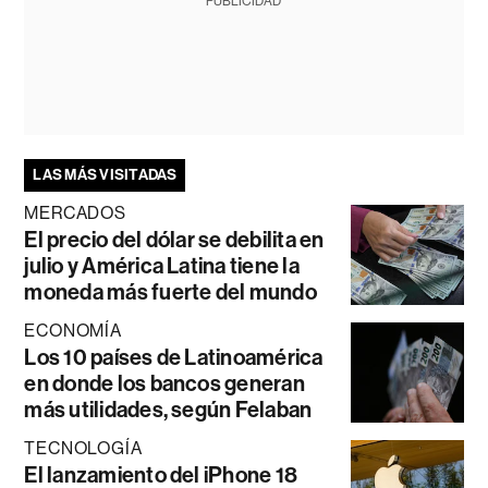
PUBLICIDAD
LAS MÁS VISITADAS
MERCADOS
El precio del dólar se debilita en
julio y América Latina tiene la
moneda más fuerte del mundo
ECONOMÍA
Los 10 países de Latinoamérica
en donde los bancos generan
más utilidades, según Felaban
TECNOLOGÍA
El lanzamiento del iPhone 18