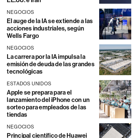
EE.UU. e Irán
NEGOCIOS
El auge de la IA se extiende a las
acciones industriales, según
Wells Fargo
NEGOCIOS
La carrera por la IA impulsa la
emisión de deuda de las grandes
tecnológicas
ESTADOS UNIDOS
Apple se prepara para el
lanzamiento del iPhone con un
sorteo para empleados de las
tiendas
NEGOCIOS
Principal científico de Huawei