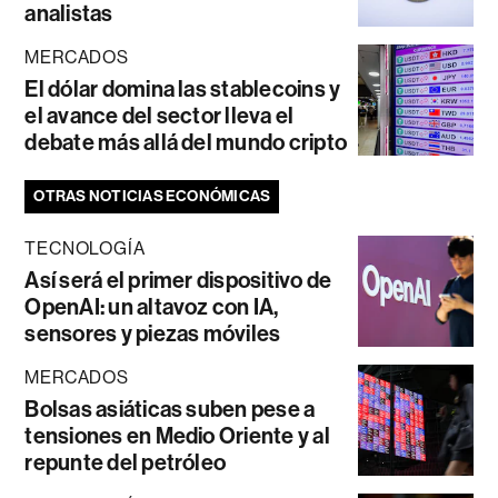
analistas
MERCADOS
El dólar domina las stablecoins y
el avance del sector lleva el
debate más allá del mundo cripto
OTRAS NOTICIAS ECONÓMICAS
TECNOLOGÍA
Así será el primer dispositivo de
OpenAI: un altavoz con IA,
sensores y piezas móviles
MERCADOS
Bolsas asiáticas suben pese a
tensiones en Medio Oriente y al
repunte del petróleo