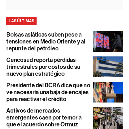
LAS ÚLTIMAS
Bolsas asiáticas suben pese a
tensiones en Medio Oriente y al
repunte del petróleo
Cencosud reporta pérdidas
trimestrales por costos de su
nuevo plan estratégico
Presidente del BCRA dice que no
ve necesaria una baja de encajes
para reactivar el crédito
Activos de mercados
emergentes caen por temor a
que el acuerdo sobre Ormuz