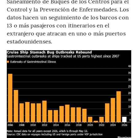
Saneamiento de Buques de los Centros para el
Control y la Prevención de Enfermedades. Los
datos hacen un seguimiento de los barcos con
13 o más pasajeros con itinerarios en el
extranjero que atracan en uno o más puertos
estadounidenses.