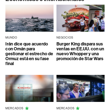
MUNDO
NEGOCIOS
Irán dice que acuerdo
Burger King dispara sus
con Omán para
ventas en EE.UU. con un
gestionar el estrecho de
nuevo Whopper y una
Ormuz está en su fase
promoción de Star Wars
final
MERCADOS
MERCADOS