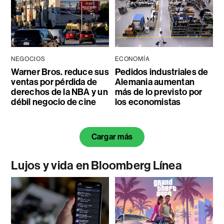
NEGOCIOS
ECONOMÍA
Warner Bros. reduce sus
Pedidos industriales de
ventas por pérdida de
Alemania aumentan
derechos de la NBA y un
más de lo previsto por
débil negocio de cine
los economistas
Cargar más
Lujos y vida en Bloomberg Línea