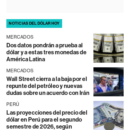
NOTICIAS DEL DÓLAR HOY
MERCADOS
Dos datos pondrán a prueba al
dólar y a estas tres monedas de
América Latina
MERCADOS
Wall Street cierra a la baja por el
repunte del petróleo y nuevas
dudas sobre un acuerdo con Irán
PERÚ
Las proyecciones del precio del
dólar en Perú para el segundo
semestre de 2026, según