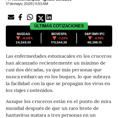
17 de mayo, 2026 | 11:53 AM
ÚLTIMAS
COTIZACIONES
NASDAQ
IBOVESPA
S&P/BMV IPC
-0.06%
-1.23%
-0.19%
26,348.35
175,546.36
66,396.15
Las enfermedades estomacales en los cruceros
han alcanzado recientemente un máximo de
casi dos décadas, ya que más personas que
nunca embarcan en los buques, lo que subraya
la facilidad con la que se propagan los virus en
los viajes contenidos.
Aunque los cruceros están en el punto de mira
mundial después de que un raro brote de
hantavirus matara a tres personas en un