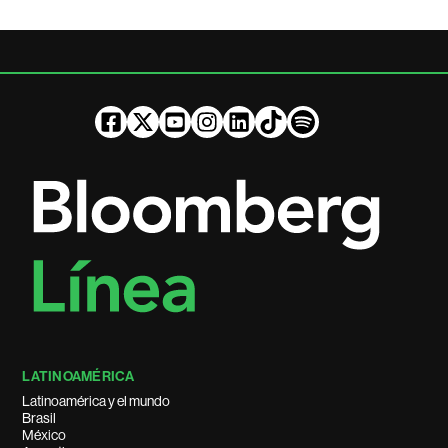
LATINOAMÉRICA
Latinoamérica y el mundo
Brasil
México