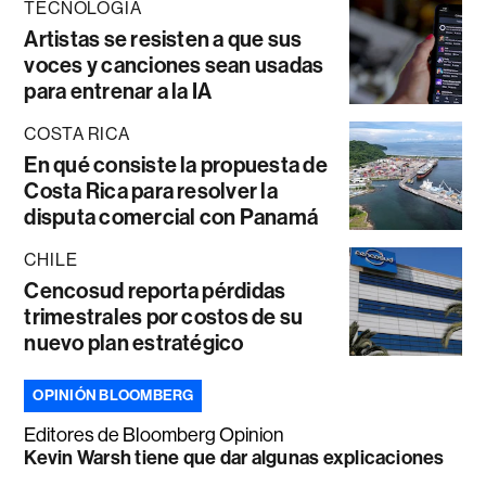
TECNOLOGÍA
Artistas se resisten a que sus
voces y canciones sean usadas
para entrenar a la IA
COSTA RICA
En qué consiste la propuesta de
Costa Rica para resolver la
disputa comercial con Panamá
CHILE
Cencosud reporta pérdidas
trimestrales por costos de su
nuevo plan estratégico
OPINIÓN BLOOMBERG
Editores de Bloomberg Opinion
Kevin Warsh tiene que dar algunas explicaciones