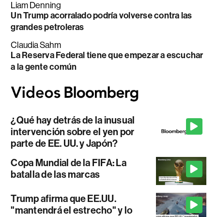
Liam Denning
Un Trump acorralado podría volverse contra las
grandes petroleras
Claudia Sahm
La Reserva Federal tiene que empezar a escuchar
a la gente común
¿Qué hay detrás de la inusual
intervención sobre el yen por
parte de EE. UU. y Japón?
Copa Mundial de la FIFA: La
batalla de las marcas
Trump afirma que EE.UU.
"mantendrá el estrecho" y lo