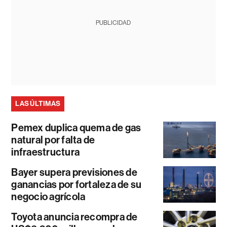
PUBLICIDAD
LAS ÚLTIMAS
Pemex duplica quema de gas
natural por falta de
infraestructura
Bayer supera previsiones de
ganancias por fortaleza de su
negocio agrícola
Toyota anuncia recompra de