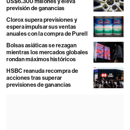
US$6.300 millones y eleva
previsión de ganancias
Clorox supera previsiones y
espera impulsar sus ventas
anuales con la compra de Purell
Bolsas asiáticas se rezagan
mientras los mercados globales
rondan máximos históricos
HSBC reanuda recompra de
acciones tras superar
previsiones de ganancias