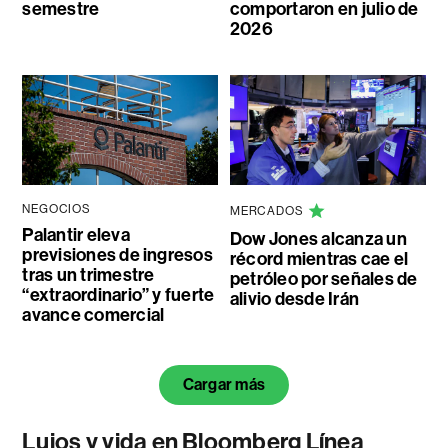
semestre
comportaron en julio de
2026
NEGOCIOS
MERCADOS
Palantir eleva
Dow Jones alcanza un
previsiones de ingresos
récord mientras cae el
tras un trimestre
petróleo por señales de
“extraordinario” y fuerte
alivio desde Irán
avance comercial
Cargar más
Lujos y vida en Bloomberg Línea