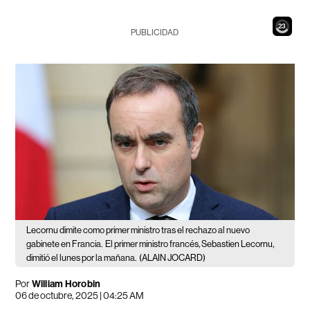
22
PUBLICIDAD
Lecornu dimite como primer ministro tras el rechazo al nuevo
gabinete en Francia.
El primer ministro francés, Sebastien Lecornu,
dimitió el lunes por la mañana.
(ALAIN JOCARD)
Por
William Horobin
06 de octubre, 2025 | 04:25 AM