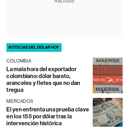
PUBLICIDAD
NOTICIAS DEL DÓLAR HOY
COLOMBIA
La mala hora del exportador
colombiano: dólar barato,
aranceles y fletes que no dan
tregua
MERCADOS
El yen enfrenta una prueba clave
en los 155 por dólar tras la
intervención histórica