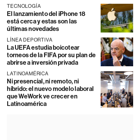
TECNOLOGÍA
El lanzamiento del iPhone 18
está cerca y estas son las
últimas novedades
LÍNEA DEPORTIVA
La UEFA estudia boicotear
torneos de la FIFA por su plan de
abrirse a inversión privada
LATINOAMÉRICA
Ni presencial, ni remoto, ni
híbrido: el nuevo modelo laboral
que WeWork ve crecer en
Latinoamérica