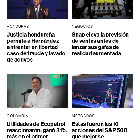
HONDURAS
NEGOCIOS
Justicia hondureña
Snap eleva la previsión
permite a Hernández
de ventas antes de
enfrentar en libertad
lanzar sus gafas de
caso de fraude y lavado
realidad aumentada
de activos
COLOMBIA
MERCADOS
Utilidades de Ecopetrol
Estas fueron las 10
reaccionaron: ganó 81%
acciones del S&P 500
más en el primer
que mejor se