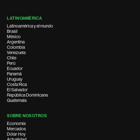
LATINOAMÉRICA
Latinoamérica y el mundo
Brasil
México
Argentina
Colombia
Venezuela
Chile
Perú
Ecuador
Panamá
Uruguay
Costa Rica
El Salvador
República Dominicana
Guatemala
SOBRE NOSOTROS
Economía
Mercados
Dólar Hoy
Actualidad