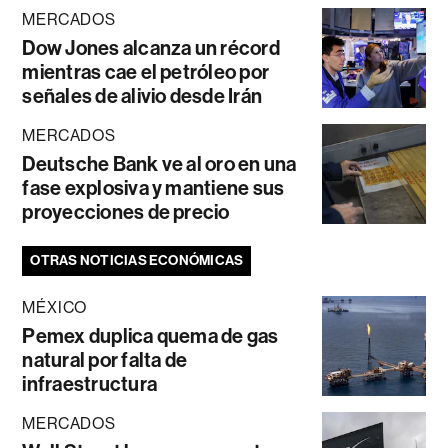
MERCADOS
Dow Jones alcanza un récord
mientras cae el petróleo por
señales de alivio desde Irán
MERCADOS
Deutsche Bank ve al oro en una
fase explosiva y mantiene sus
proyecciones de precio
OTRAS NOTICIAS ECONÓMICAS
MÉXICO
Pemex duplica quema de gas
natural por falta de
infraestructura
MERCADOS