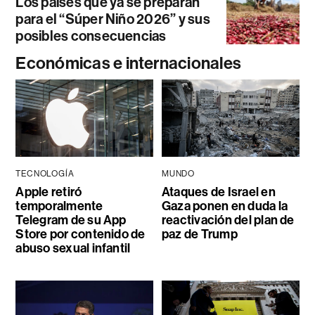
Los países que ya se preparan
para el “Súper Niño 2026” y sus
posibles consecuencias
Económicas e internacionales
TECNOLOGÍA
MUNDO
Apple retiró
Ataques de Israel en
temporalmente
Gaza ponen en duda la
Telegram de su App
reactivación del plan de
Store por contenido de
paz de Trump
abuso sexual infantil