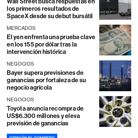
Wall Street busca respuestas en
los primeros resultados de
SpaceX desde su debut bursátil
MERCADOS
El yen enfrenta una prueba clave
en los 155 por dólar tras la
intervención histórica
NEGOCIOS
Bayer supera previsiones de
ganancias por fortaleza de su
negocio agrícola
NEGOCIOS
Toyota anuncia recompra de
US$6.300 millones y eleva
previsión de ganancias