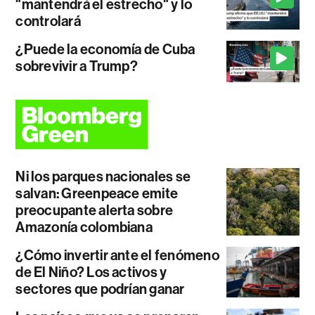
"mantendrá el estrecho" y lo
controlará
¿Puede la economía de Cuba
sobrevivir a Trump?
Ni los parques nacionales se
salvan: Greenpeace emite
preocupante alerta sobre
Amazonía colombiana
¿Cómo invertir ante el fenómeno
de El Niño? Los activos y
sectores que podrían ganar