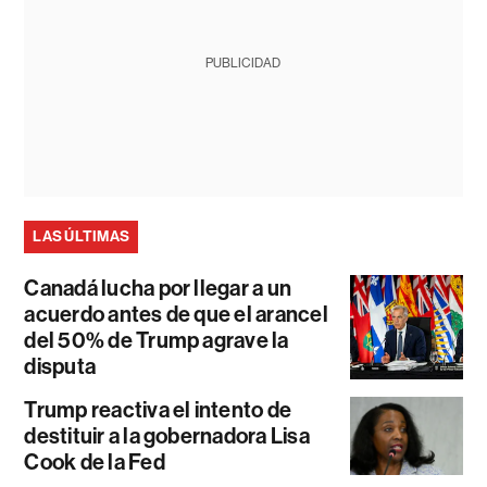
PUBLICIDAD
LAS ÚLTIMAS
Canadá lucha por llegar a un
acuerdo antes de que el arancel
del 50% de Trump agrave la
disputa
Trump reactiva el intento de
destituir a la gobernadora Lisa
Cook de la Fed