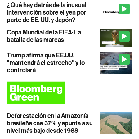
¿Qué hay detrás de la inusual
intervención sobre el yen por
parte de EE. UU. y Japón?
Copa Mundial de la FIFA: La
batalla de las marcas
Trump afirma que EE.UU.
"mantendrá el estrecho" y lo
controlará
Deforestación en la Amazonía
brasileña cae 37% y apunta a su
nivel más bajo desde 1988