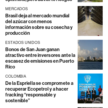
MERCADOS
Brasil deja al mercado mundial
del azúcar con menos
información sobre su cosecha y
producción
ESTADOS UNIDOS
Bonos de San Juan ganan
atractivo entre inversores ante la
escasez de emisiones en Puerto
Rico
COLOMBIA
De la Espriella se compromete a
recuperar Ecopetrol y a hacer
fracking “responsable y
sostenible”