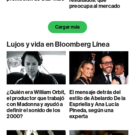
resultados: qué
preocupa al mercado
Cargar más
Lujos y vida en Bloomberg Línea
¿Quién era William Orbit,
El mensaje detrás del
el productor que trabajó
estilo de Abelardo De la
con Madonna y ayudó a
Espriella y Ana Lucía
definir el sonido de los
Pineda, según una
2000?
experta