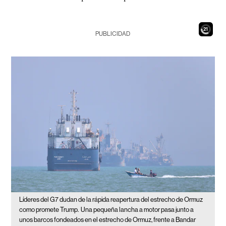
19
PUBLICIDAD
Líderes del G7 dudan de la rápida reapertura del estrecho de Ormuz
como promete Trump.
Una pequeña lancha a motor pasa junto a
unos barcos fondeados en el estrecho de Ormuz, frente a Bandar