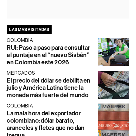
LAS MÁS VISITADAS
COLOMBIA
RUI: Paso a paso para consultar
el puntaje en el “nuevo Sisbén”
en Colombia este 2026
MERCADOS
El precio del dólar se debilita en
julio y América Latina tiene la
moneda más fuerte del mundo
COLOMBIA
La mala hora del exportador
colombiano: dólar barato,
aranceles y fletes que no dan
tregua