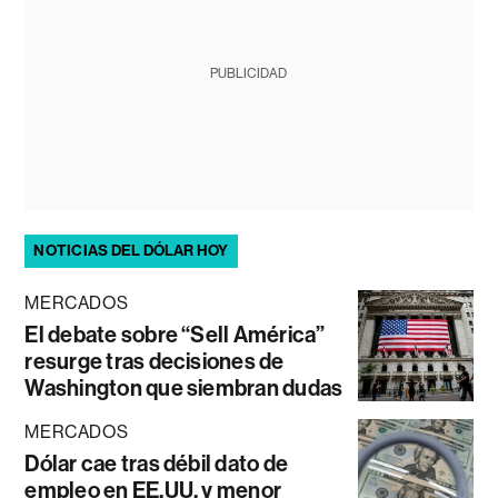
PUBLICIDAD
NOTICIAS DEL DÓLAR HOY
MERCADOS
El debate sobre “Sell América”
resurge tras decisiones de
Washington que siembran dudas
MERCADOS
Dólar cae tras débil dato de
empleo en EE.UU. y menor