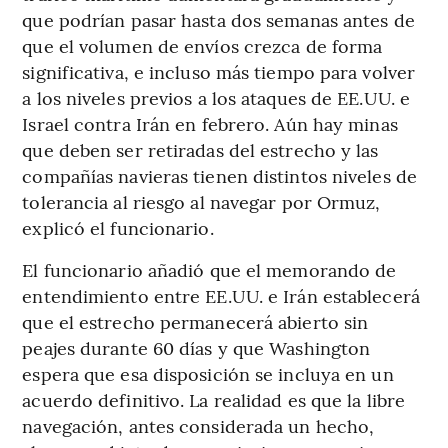
que podrían pasar hasta dos semanas antes de
que el volumen de envíos crezca de forma
significativa, e incluso más tiempo para volver
a los niveles previos a los ataques de EE.UU. e
Israel contra Irán en febrero. Aún hay minas
que deben ser retiradas del estrecho y las
compañías navieras tienen distintos niveles de
tolerancia al riesgo al navegar por Ormuz,
explicó el funcionario.
El funcionario añadió que el memorando de
entendimiento entre EE.UU. e Irán establecerá
que el estrecho permanecerá abierto sin
peajes durante 60 días y que Washington
espera que esa disposición se incluya en un
acuerdo definitivo. La realidad es que la libre
navegación, antes considerada un hecho,