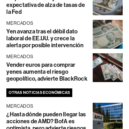
expectativa de alza de tasas de
la Fed
MERCADOS
Yen avanza tras el débil dato
laboral de EE.UU. y crece la
alerta por posible intervención
MERCADOS
Vender euros para comprar
yenes aumenta el riesgo
geopolítico, advierte BlackRock
OTRAS NOTICIAS ECONÓMICAS
MERCADOS
¿Hasta dónde pueden llegar las
acciones de AMD? BofA es
optimista, pero advierte riesgos