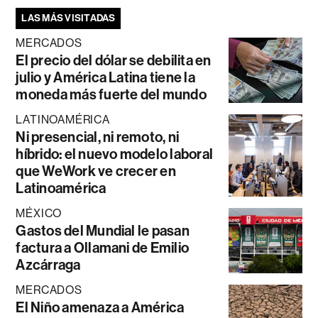
LAS MÁS VISITADAS
MERCADOS
El precio del dólar se debilita en
julio y América Latina tiene la
moneda más fuerte del mundo
LATINOAMÉRICA
Ni presencial, ni remoto, ni
híbrido: el nuevo modelo laboral
que WeWork ve crecer en
Latinoamérica
MÉXICO
Gastos del Mundial le pasan
factura a Ollamani de Emilio
Azcárraga
MERCADOS
El Niño amenaza a América