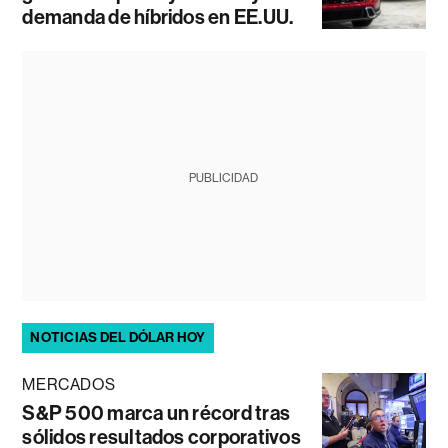
demanda de híbridos en EE.UU.
PUBLICIDAD
NOTICIAS DEL DÓLAR HOY
MERCADOS
S&P 500 marca un récord tras
sólidos resultados corporativos