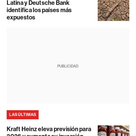
Latina y Deutsche Bank
identifica los países más
expuestos
PUBLICIDAD
LAS ÚLTIMAS
Kraft Heinz eleva previsión para