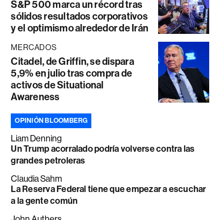
S&P 500 marca un récord tras
sólidos resultados corporativos
y el optimismo alrededor de Irán
MERCADOS
Citadel, de Griffin, se dispara
5,9% en julio tras compra de
activos de Situational
Awareness
OPINIÓN BLOOMBERG
Liam Denning
Un Trump acorralado podría volverse contra las
grandes petroleras
Claudia Sahm
La Reserva Federal tiene que empezar a escuchar
a la gente común
John Authers