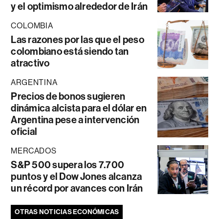
y el optimismo alrededor de Irán
COLOMBIA
Las razones por las que el peso
colombiano está siendo tan
atractivo
ARGENTINA
Precios de bonos sugieren
dinámica alcista para el dólar en
Argentina pese a intervención
oficial
MERCADOS
S&P 500 supera los 7.700
puntos y el Dow Jones alcanza
un récord por avances con Irán
OTRAS NOTICIAS ECONÓMICAS