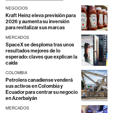
NEGOCIOS
Kraft Heinz eleva previsión para
2026 y aumenta su inversión
para revitalizar sus marcas
MERCADOS
SpaceX se desploma tras unos
resultados mejores de lo
esperado: claves que explican la
caída
COLOMBIA
Petrolera canadiense venderá
sus activos en Colombia y
Ecuador para centrar su negocio
en Azerbaiyán
MERCADOS