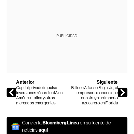
PUBLICIDAD
Anterior
Siguiente
Capital privado impulsa
Fallece Alfonso Fanjul Jr., el
inversiones récord en IA en
empresario cubano que
América Latina y otros
construyó un imperio
mercados emergentes
azucarero en Florida
Convierta
Bloomberg Línea
en su fuente de
noticias
aquí