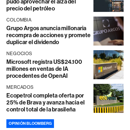
pudo aprovechar el alza del
precio del petróleo
COLOMBIA
Grupo Argos anuncia millonaria
recompra de acciones y promete
duplicar el dividendo
NEGOCIOS
Microsoft registra US$24.100
millones en ventas de IA
procedentes de OpenAI
MERCADOS
Ecopetrol completa oferta por
25% de Brava y avanza hacia el
control total de la brasileña
OPINIÓN BLOOMBERG