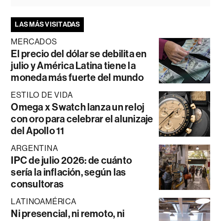
LAS MÁS VISITADAS
MERCADOS
El precio del dólar se debilita en
julio y América Latina tiene la
moneda más fuerte del mundo
ESTILO DE VIDA
Omega x Swatch lanza un reloj
con oro para celebrar el alunizaje
del Apollo 11
ARGENTINA
IPC de julio 2026: de cuánto
sería la inflación, según las
consultoras
LATINOAMÉRICA
Ni presencial, ni remoto, ni