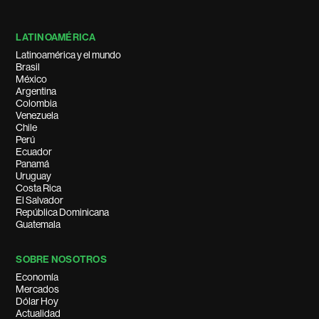
LATINOAMÉRICA
Latinoamérica y el mundo
Brasil
México
Argentina
Colombia
Venezuela
Chile
Perú
Ecuador
Panamá
Uruguay
Costa Rica
El Salvador
República Dominicana
Guatemala
SOBRE NOSOTROS
Economía
Mercados
Dólar Hoy
Actualidad