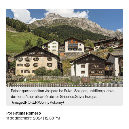
Países que necesitan visa para ir a Suiza.
Splügen, un idílico pueblo
de montaña en el cantón de los Grisones, Suiza, Europa.
(imageBROKER/Conny Pokorny)
Por
Fátima Romero
11 de diciembre, 2024 | 12:38 PM