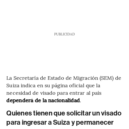
PUBLICIDAD
La Secretaría de Estado de Migración (SEM) de
Suiza indica en su página oficial que la
necesidad de visado para entrar al país
dependerá de la nacionalidad
.
Quienes tienen que solicitar un visado
para ingresar a Suiza y permanecer