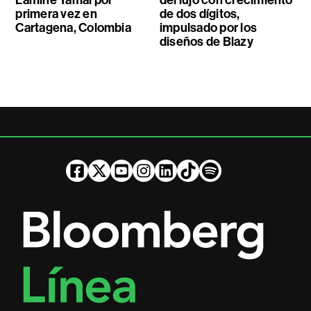
Lamine Yamal por
del lujo con crecimiento
primera vez en
de dos dígitos,
Cartagena, Colombia
impulsado por los
diseños de Blazy