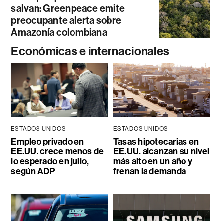
salvan: Greenpeace emite
preocupante alerta sobre
Amazonía colombiana
Económicas e internacionales
ESTADOS UNIDOS
ESTADOS UNIDOS
Empleo privado en
Tasas hipotecarias en
EE.UU. crece menos de
EE.UU. alcanzan su nivel
lo esperado en julio,
más alto en un año y
según ADP
frenan la demanda