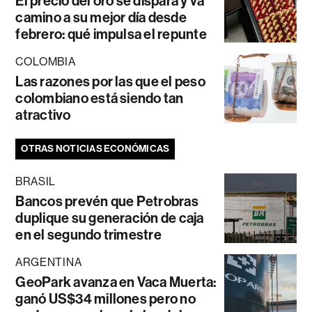
El precio del oro se dispara y va
camino a su mejor día desde
febrero: qué impulsa el repunte
COLOMBIA
Las razones por las que el peso
colombiano está siendo tan
atractivo
OTRAS NOTICIAS ECONÓMICAS
BRASIL
Bancos prevén que Petrobras
duplique su generación de caja
en el segundo trimestre
ARGENTINA
GeoPark avanza en Vaca Muerta:
ganó US$34 millones pero no