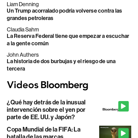
Liam Denning
Un Trump acorralado podría volverse contra las
grandes petroleras
Claudia Sahm
La Reserva Federal tiene que empezar a escuchar
a la gente común
John Authers
La historia de dos burbujas y el riesgo de una
tercera
¿Qué hay detrás de la inusual
intervención sobre el yen por
parte de EE. UU. y Japón?
Copa Mundial de la FIFA: La
batalla de las marcas