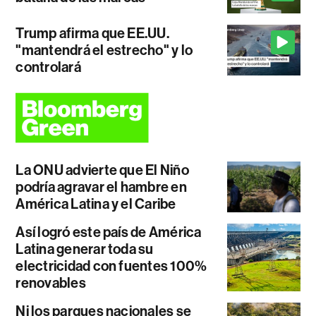
Trump afirma que EE.UU.
"mantendrá el estrecho" y lo
controlará
La ONU advierte que El Niño
podría agravar el hambre en
América Latina y el Caribe
Así logró este país de América
Latina generar toda su
electricidad con fuentes 100%
renovables
Ni los parques nacionales se