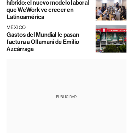
híbrido: el nuevo modelo laboral
que WeWork ve crecer en
Latinoamérica
MÉXICO
Gastos del Mundial le pasan
factura a Ollamani de Emilio
Azcárraga
PUBLICIDAD