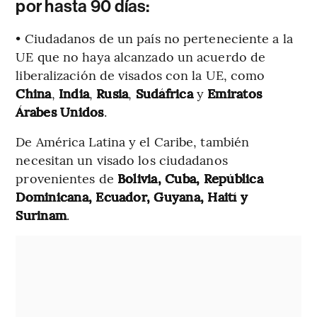
por hasta 90 días:
• Ciudadanos de un país no perteneciente a la
UE que no haya alcanzado un acuerdo de
liberalización de visados con la UE, como
China
,
India
,
Rusia
,
Sudáfrica
y
Emiratos
Árabes Unidos
.
De América Latina y el Caribe, también
necesitan un visado los ciudadanos
provenientes de
Bolivia, Cuba, República
Dominicana, Ecuador, Guyana, Haití y
Surinam
.