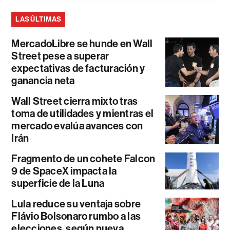
LAS ÚLTIMAS
MercadoLibre se hunde en Wall
Street pese a superar
expectativas de facturación y
ganancia neta
Wall Street cierra mixto tras
toma de utilidades y mientras el
mercado evalúa avances con
Irán
Fragmento de un cohete Falcon
9 de SpaceX impacta la
superficie de la Luna
Lula reduce su ventaja sobre
Flávio Bolsonaro rumbo a las
elecciones, según nueva