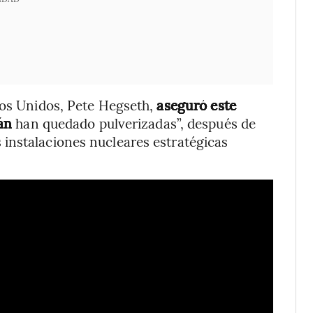
dos Unidos, Pete Hegseth,
aseguró este
rán
han quedado pulverizadas”, después de
instalaciones nucleares estratégicas