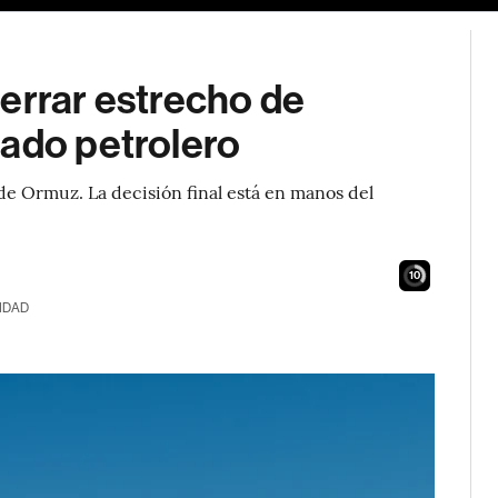
errar estrecho de
cado petrolero
de Ormuz. La decisión final está en manos del
9
IDAD