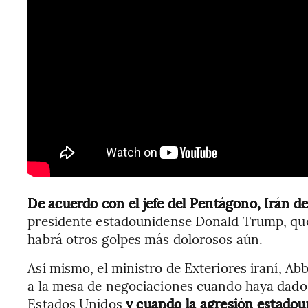
De acuerdo con el jefe del Pentágono, Irán d
presidente estadounidense Donald Trump, que 
habrá otros golpes más dolorosos aún.
Así mismo, el ministro de Exteriores iraní, Abb
a la mesa de negociaciones cuando haya dado 
Estados Unidos
y cuando la agresión estadoun