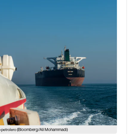
(Bloomberg/Ali Mohammadi)
o petrolero