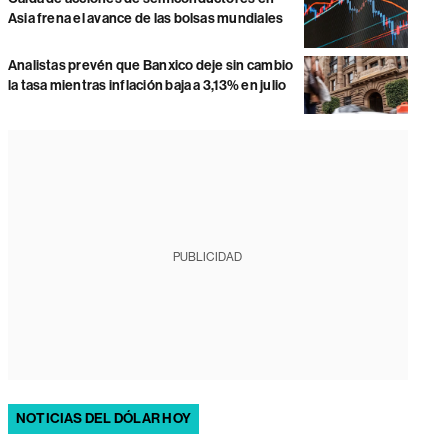
Asia frena el avance de las bolsas mundiales
Analistas prevén que Banxico deje sin cambio
la tasa mientras inflación baja a 3,13% en julio
PUBLICIDAD
NOTICIAS DEL DÓLAR HOY