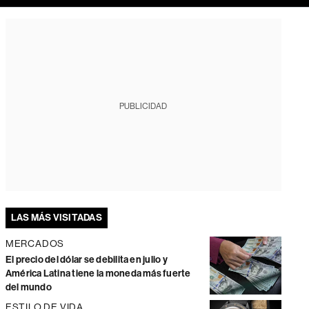
PUBLICIDAD
LAS MÁS VISITADAS
MERCADOS
El precio del dólar se debilita en julio y
América Latina tiene la moneda más fuerte
del mundo
ESTILO DE VIDA