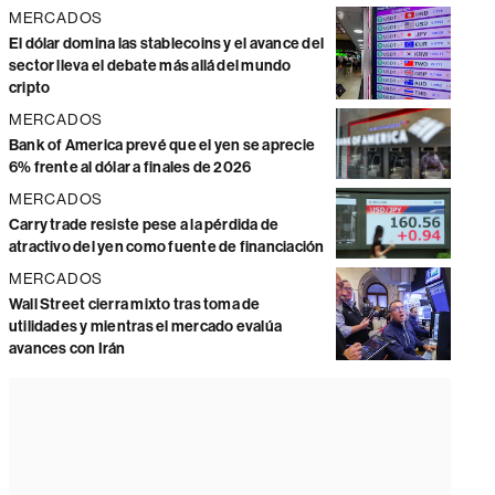
MERCADOS
El dólar domina las stablecoins y el avance del
sector lleva el debate más allá del mundo
cripto
MERCADOS
Bank of America prevé que el yen se aprecie
6% frente al dólar a finales de 2026
MERCADOS
Carry trade resiste pese a la pérdida de
atractivo del yen como fuente de financiación
MERCADOS
Wall Street cierra mixto tras toma de
utilidades y mientras el mercado evalúa
avances con Irán