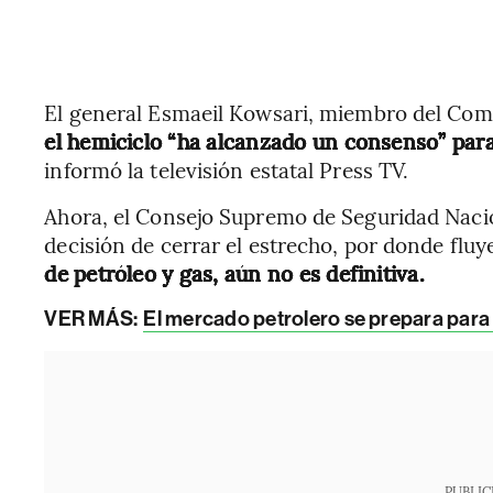
El general Esmaeil Kowsari, miembro del Comi
el hemiciclo “ha alcanzado un consenso” para
informó la televisión estatal Press TV.
Ahora, el Consejo Supremo de Seguridad Nacion
decisión de cerrar el estrecho, por donde fl
de petróleo y gas, aún no es definitiva.
VER MÁS:
El mercado petrolero se prepara para 
PUBLIC