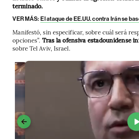
terminado.
VER MÁS:
El ataque de EE.UU. contra Irán se ba
Manifestó, sin especificar, sobre cuál será re
opciones”.
Tras la ofensiva estadounidense i
sobre Tel Aviv, Israel.