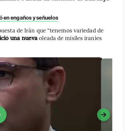
só en engaños y señuelos
spuesta de Irán que “tenemos variedad de
nició una nueva
oleada de misiles iraníes