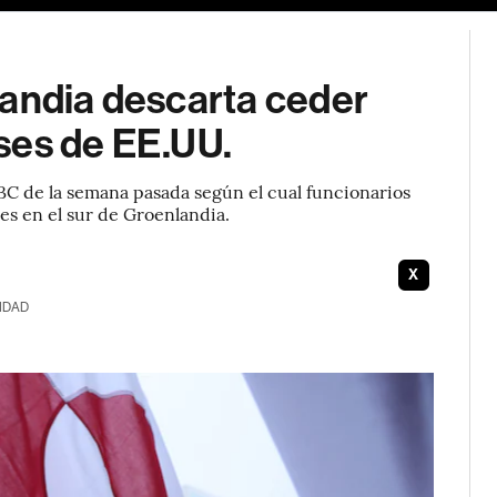
landia descarta ceder
ses de EE.UU.
BC de la semana pasada según el cual funcionarios
s en el sur de Groenlandia.
X
IDAD