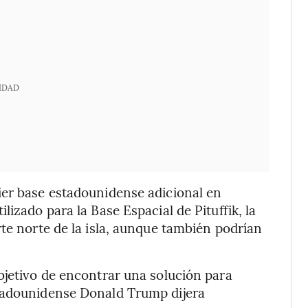
IDAD
ier base estadounidense adicional en
izado para la Base Espacial de Pituffik, la
rte norte de la isla, aunque también podrían
bjetivo de encontrar una solución para
stadounidense Donald Trump dijera