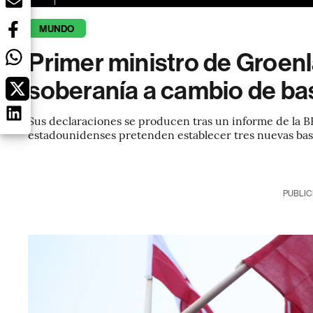
MUNDO
Primer ministro de Groen
soberanía a cambio de ba
Sus declaraciones se producen tras un informe de la B
estadounidenses pretenden establecer tres nuevas base
PUBLIC