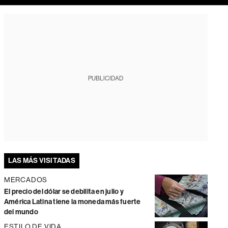
PUBLICIDAD
LAS MÁS VISITADAS
MERCADOS
El precio del dólar se debilita en julio y
América Latina tiene la moneda más fuerte
del mundo
ESTILO DE VIDA