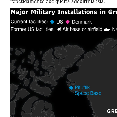
repetidamente que quería adquirir la isla.