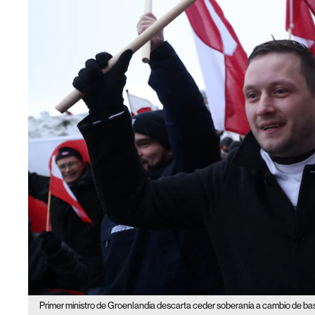
Primer ministro de Groenlandia descarta ceder soberanía a cambio de b