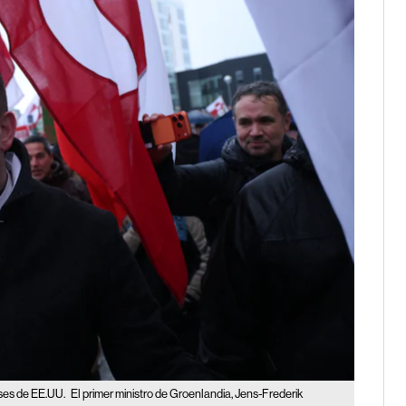
ases de EE.UU.
El primer ministro de Groenlandia, Jens-Frederik