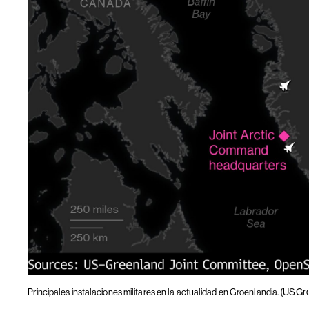
(USGr
Principales instalaciones militares en la actualidad en Groenlandia.