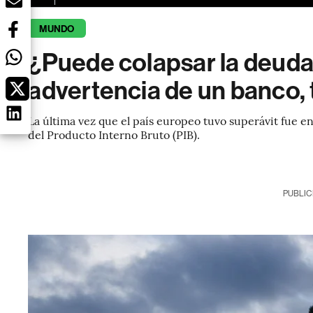
MUNDO
¿Puede colapsar la deuda
advertencia de un banco, t
La última vez que el país europeo tuvo superávit fue en
del Producto Interno Bruto (PIB).
PUBLIC