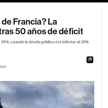
 de Francia? La
ras 50 años de déficit
 1974, cuando la deuda pública era inferior al 20%
23
IDAD