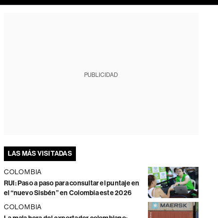
PUBLICIDAD
LAS MÁS VISITADAS
COLOMBIA
RUI: Paso a paso para consultar el puntaje en
el “nuevo Sisbén” en Colombia este 2026
COLOMBIA