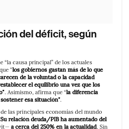
ción del déficit, según
 “la causa principal” de los actuales
que "
los gobiernos gastan más de lo que
carecen de la voluntad o la capacidad
establecer el equilibrio una vez que los
o"
. Asimismo, afirma que “
la diferencia
sostener esa situación"
.
de las principales economías del mundo
.
Su relación deuda/PIB ha aumentado del
vit—
a cerca del 250% en la actualidad
. Sin