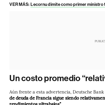
VER MÁS:
Lecornu dimite como primer ministro t
PUBLIC
Un costo promedio “relat
Aún frente a esta advertencia, Deutsche Bank
de deuda de Francia sigue siendo relativamen
rendimientos ultrabajos"
.