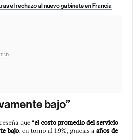
ras el rechazo al nuevo gabinete en Francia
IDAD
ivamente bajo”
 reseña que “
el costo promedio del servicio
te bajo
, en torno al 1,9%, gracias a
años de