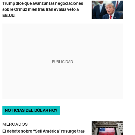
Trump dice que avanzan las negociaciones
sobre Ormuz mientras Irán evalúa veto a
EE.UU.
PUBLICIDAD
NOTICIAS DEL DÓLAR HOY
MERCADOS
El debate sobre “Sell América” resurge tras