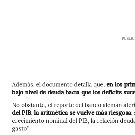
PUBLIC
Además, el documento detalla que,
en los prim
bajo nivel de deuda hacía que los déficits suce
No obstante, el reporte del banco alemán alert
del PIB
,
la aritmética se vuelve más riesgosa
:
crecimiento nominal del PIB, la relación deu
gasto".