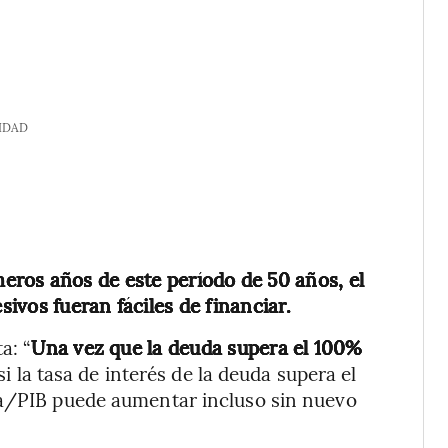
IDAD
eros años de este período de 50 años, el
sivos fueran fáciles de financiar.
a: “
Una vez que la deuda supera el 100%
 si la tasa de interés de la deuda supera el
da/PIB puede aumentar incluso sin nuevo