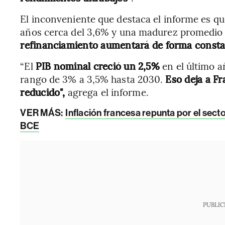
El inconveniente que destaca el informe es qu
años cerca del 3,6% y una madurez promedio 
refinanciamiento aumentará de forma consta
“El
PIB nominal creció un 2,5%
en el último a
rango de 3% a 3,5% hasta 2030.
Eso deja a F
reducido",
agrega el informe.
VER MÁS:
Inflación francesa repunta por el secto
BCE
PUBLIC