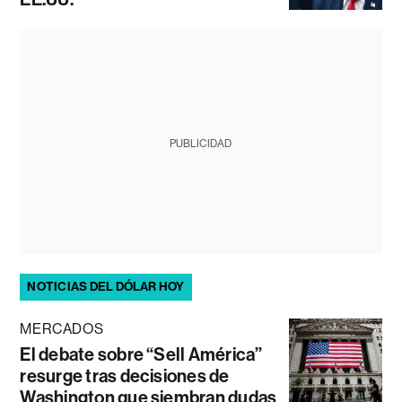
PUBLICIDAD
NOTICIAS DEL DÓLAR HOY
MERCADOS
El debate sobre “Sell América”
resurge tras decisiones de
Washington que siembran dudas