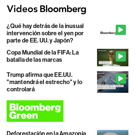
¿Qué hay detrás de la inusual
intervención sobre el yen por
parte de EE. UU. y Japón?
Copa Mundial de la FIFA: La
batalla de las marcas
Trump afirma que EE.UU.
"mantendrá el estrecho" y lo
controlará
Deforestación en la Amazonía