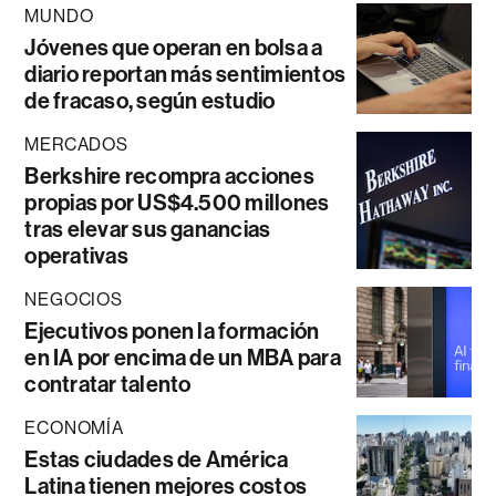
MUNDO
Jóvenes que operan en bolsa a
diario reportan más sentimientos
de fracaso, según estudio
MERCADOS
Berkshire recompra acciones
propias por US$4.500 millones
tras elevar sus ganancias
operativas
NEGOCIOS
Ejecutivos ponen la formación
en IA por encima de un MBA para
contratar talento
ECONOMÍA
Estas ciudades de América
Latina tienen mejores costos