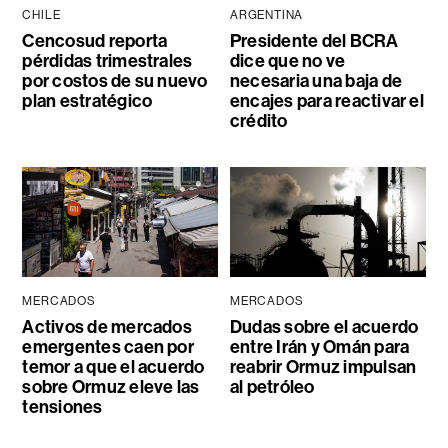
CHILE
ARGENTINA
Cencosud reporta
Presidente del BCRA
pérdidas trimestrales
dice que no ve
por costos de su nuevo
necesaria una baja de
plan estratégico
encajes para reactivar el
crédito
MERCADOS
MERCADOS
Activos de mercados
Dudas sobre el acuerdo
emergentes caen por
entre Irán y Omán para
temor a que el acuerdo
reabrir Ormuz impulsan
sobre Ormuz eleve las
al petróleo
tensiones