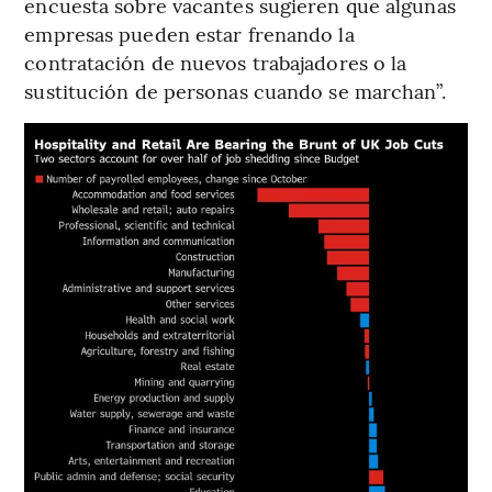
encuesta sobre vacantes sugieren que algunas
empresas pueden estar frenando la
contratación de nuevos trabajadores o la
sustitución de personas cuando se marchan”.