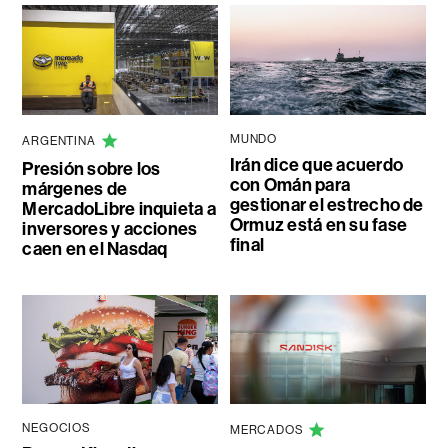
MUNDO
ARGENTINA
Irán dice que acuerdo
Presión sobre los
con Omán para
márgenes de
gestionar el estrecho de
MercadoLibre inquieta a
Ormuz está en su fase
inversores y acciones
final
caen en el Nasdaq
NEGOCIOS
MERCADOS