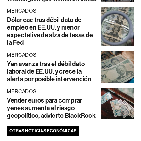
MERCADOS
Dólar cae tras débil dato de
empleo en EE.UU. y menor
expectativa de alza de tasas de
la Fed
MERCADOS
Yen avanza tras el débil dato
laboral de EE.UU. y crece la
alerta por posible intervención
MERCADOS
Vender euros para comprar
yenes aumenta el riesgo
geopolítico, advierte BlackRock
OTRAS NOTICIAS ECONÓMICAS