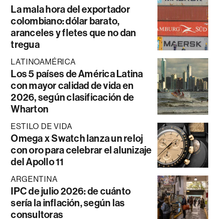
La mala hora del exportador
colombiano: dólar barato,
aranceles y fletes que no dan
tregua
LATINOAMÉRICA
Los 5 países de América Latina
con mayor calidad de vida en
2026, según clasificación de
Wharton
ESTILO DE VIDA
Omega x Swatch lanza un reloj
con oro para celebrar el alunizaje
del Apollo 11
ARGENTINA
IPC de julio 2026: de cuánto
sería la inflación, según las
consultoras