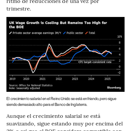
ritmo de reducciones de una vez por
trimestre.
El crecimiento salarial en el Reino Unido se está enfriando, pero sigue
siendo demasiado alto para el Banco de Inglaterra.
Aunque el crecimiento salarial se está
suavizando, sigue estando muy por encima del
3% o así que el BOE considera compatible con