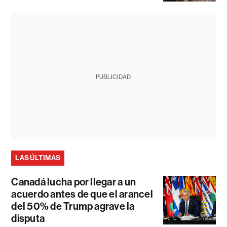
PUBLICIDAD
LAS ÚLTIMAS
Canadá lucha por llegar a un
acuerdo antes de que el arancel
del 50% de Trump agrave la
disputa