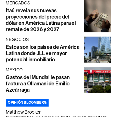
MERCADOS
Itaú revela sus nuevas
proyecciones del precio del
dólar en América Latina para el
remate de 2026 y 2027
NEGOCIOS
Estos son los países de América
Latina donde JLL ve mayor
potencial inmobiliario
MÉXICO
Gastos del Mundial le pasan
factura a Ollamani de Emilio
Azcárraga
OPINIÓN BLOOMBERG
Matthew Brooker