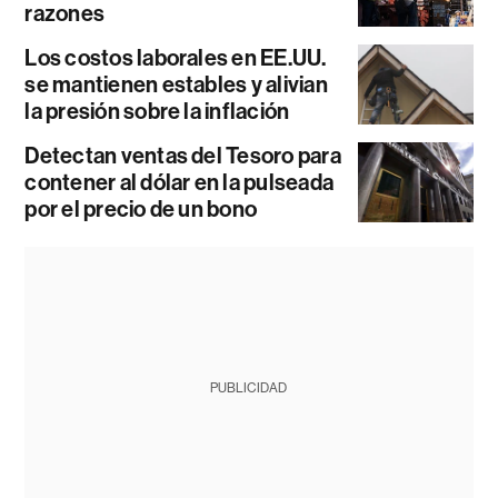
razones
Los costos laborales en EE.UU.
se mantienen estables y alivian
la presión sobre la inflación
Detectan ventas del Tesoro para
contener al dólar en la pulseada
por el precio de un bono
PUBLICIDAD