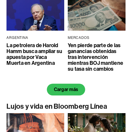
ARGENTINA
MERCADOS
La petrolera de Harold
Yen pierde parte de las
Hamm busca ampliar su
ganancias obtenidas
apuesta por Vaca
tras intervención
Muerta en Argentina
mientras BOJ mantiene
su tasa sin cambios
Cargar más
Lujos y vida en Bloomberg Línea