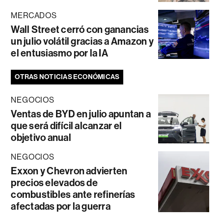
MERCADOS
Wall Street cerró con ganancias
un julio volátil gracias a Amazon y
el entusiasmo por la IA
OTRAS NOTICIAS ECONÓMICAS
NEGOCIOS
Ventas de BYD en julio apuntan a
que será difícil alcanzar el
objetivo anual
NEGOCIOS
Exxon y Chevron advierten
precios elevados de
combustibles ante refinerías
afectadas por la guerra