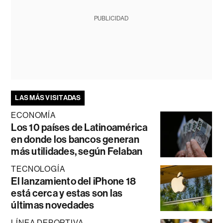
PUBLICIDAD
LAS MÁS VISITADAS
ECONOMÍA
Los 10 países de Latinoamérica
en donde los bancos generan
más utilidades, según Felaban
TECNOLOGÍA
El lanzamiento del iPhone 18
está cerca y estas son las
últimas novedades
LÍNEA DEPORTIVA