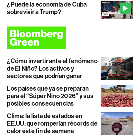
¿Puede la economía de Cuba
sobrevivir a Trump?
¿Cómo invertir ante el fenómeno
de El Niño? Los activos y
sectores que podrían ganar
Los países que ya se preparan
para el “Súper Niño 2026” y sus
posibles consecuencias
Clima: la lista de estados en
EE.UU. que romperían récords de
calor este fin de semana