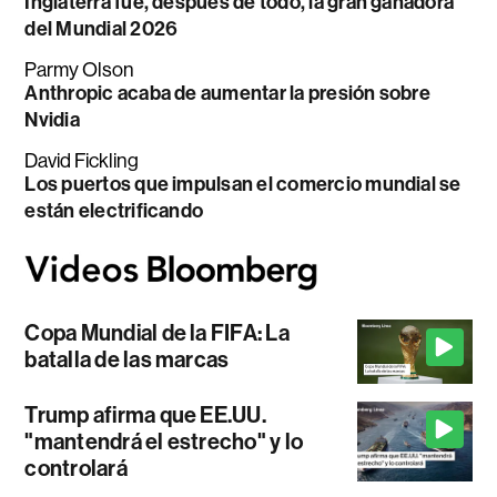
Inglaterra fue, después de todo, la gran ganadora
del Mundial 2026
Parmy Olson
Anthropic acaba de aumentar la presión sobre
Nvidia
David Fickling
Los puertos que impulsan el comercio mundial se
están electrificando
Copa Mundial de la FIFA: La
batalla de las marcas
Trump afirma que EE.UU.
"mantendrá el estrecho" y lo
controlará