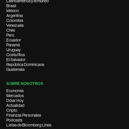
Latinoamérica y el mundo
Brasil
México
Argentina
Colombia
Venezuela
Chile
Perú
Ecuador
Panamá
Uruguay
Costa Rica
El Salvador
República Dominicana
Guatemala
SOBRE NOSOTROS
Economía
Mercados
Dólar Hoy
Actualidad
Cripto
Finanzas Personales
Podcasts
Listas de Bloomberg Línea