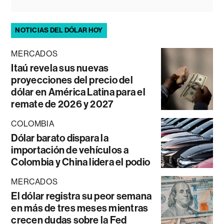
NOTICIAS DEL DÓLAR HOY
MERCADOS
Itaú revela sus nuevas
proyecciones del precio del
dólar en América Latina para el
remate de 2026 y 2027
COLOMBIA
Dólar barato dispara la
importación de vehículos a
Colombia y China lidera el podio
MERCADOS
El dólar registra su peor semana
en más de tres meses mientras
crecen dudas sobre la Fed