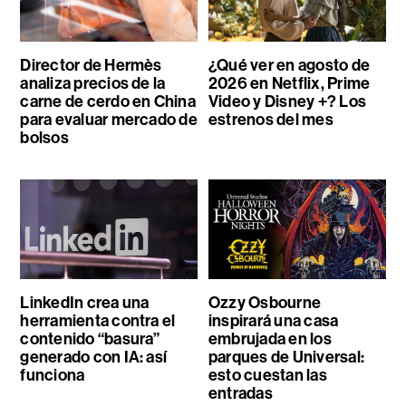
Director de Hermès
¿Qué ver en agosto de
analiza precios de la
2026 en Netflix, Prime
carne de cerdo en China
Video y Disney +? Los
para evaluar mercado de
estrenos del mes
bolsos
LinkedIn crea una
Ozzy Osbourne
herramienta contra el
inspirará una casa
contenido “basura”
embrujada en los
generado con IA: así
parques de Universal:
funciona
esto cuestan las
entradas