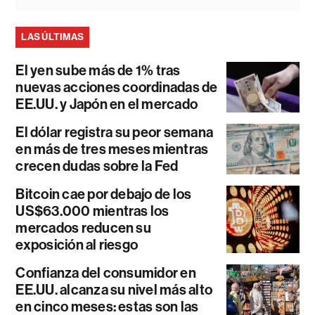
LAS ÚLTIMAS
El yen sube más de 1% tras
nuevas acciones coordinadas de
EE.UU. y Japón en el mercado
El dólar registra su peor semana
en más de tres meses mientras
crecen dudas sobre la Fed
Bitcoin cae por debajo de los
US$63.000 mientras los
mercados reducen su
exposición al riesgo
Confianza del consumidor en
EE.UU. alcanza su nivel más alto
en cinco meses: estas son las