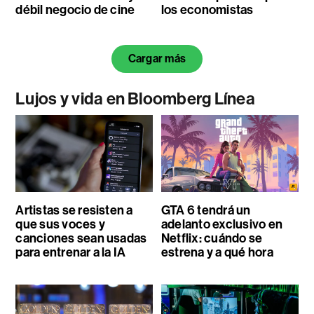
débil negocio de cine
los economistas
Cargar más
Lujos y vida en Bloomberg Línea
Artistas se resisten a
GTA 6 tendrá un
que sus voces y
adelanto exclusivo en
canciones sean usadas
Netflix: cuándo se
para entrenar a la IA
estrena y a qué hora