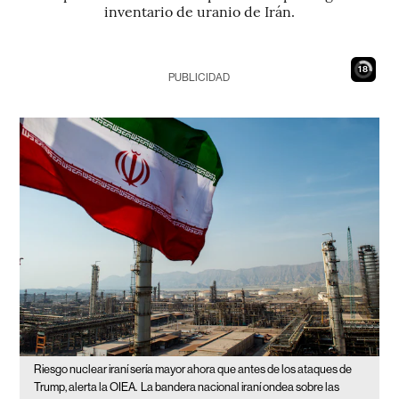
inventario de uranio de Irán.
17
PUBLICIDAD
Riesgo nuclear iraní sería mayor ahora que antes de los ataques de
Trump, alerta la OIEA.
La bandera nacional iraní ondea sobre las