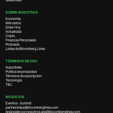
Guatemala
SOBRE NOSOTROS
Economía
Mercados
Dólar Hoy
Actualidad
Cripto
Finanzas Personales
Podcasts
Listas de Bloomberg Línea
TÉRMINOS DE USO
Suscríbete
Política de privacidad
Términos de suscripción
Tecnología
T&C
NEGOCIOS
Eventos - Summit
partnerships@bloomberglinea.com
Anúnciate con nosotros ads@bloomberglinea.com