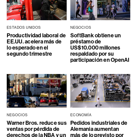
ESTADOS UNIDOS
NEGOCIOS
Productividad laboral de
SoftBank obtiene un
EE.UU. acelera más de
préstamo de
lo esperado en el
US$10.000 millones
segundo trimestre
respaldado por su
participación en OpenAI
NEGOCIOS
ECONOMÍA
Warner Bros. reduce sus
Pedidos industriales de
ventas por pérdida de
Alemania aumentan
derechos de la NBA y un
más de lo previsto por