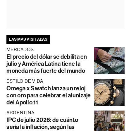
LAS MÁS VISITADAS
MERCADOS
El precio del dólar se debilita en
julio y América Latina tiene la
moneda más fuerte del mundo
ESTILO DE VIDA
Omega x Swatch lanza un reloj
con oro para celebrar el alunizaje
del Apollo 11
ARGENTINA
IPC de julio 2026: de cuánto
sería la inflación, según las