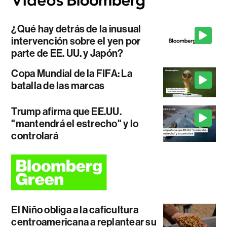
¿Qué hay detrás de la inusual
intervención sobre el yen por
parte de EE. UU. y Japón?
Copa Mundial de la FIFA: La
batalla de las marcas
Trump afirma que EE.UU.
"mantendrá el estrecho" y lo
controlará
El Niño obliga a la caficultura
centroamericana a replantear su