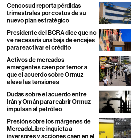
Cencosud reporta pérdidas
trimestrales por costos de su
nuevo plan estratégico
Presidente del BCRA dice que no
ve necesaria una baja de encajes
para reactivar el crédito
Activos de mercados
emergentes caen por temor a
que el acuerdo sobre Ormuz
eleve las tensiones
Dudas sobre el acuerdo entre
Irán y Omán para reabrir Ormuz
impulsan al petróleo
Presión sobre los márgenes de
MercadoLibre inquieta a
inversores y acciones caen en el