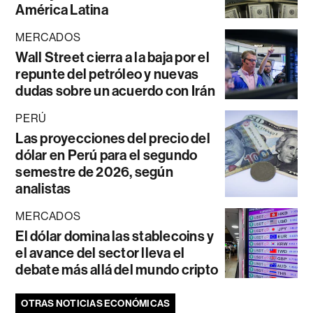
América Latina
MERCADOS
Wall Street cierra a la baja por el
repunte del petróleo y nuevas
dudas sobre un acuerdo con Irán
PERÚ
Las proyecciones del precio del
dólar en Perú para el segundo
semestre de 2026, según
analistas
MERCADOS
El dólar domina las stablecoins y
el avance del sector lleva el
debate más allá del mundo cripto
OTRAS NOTICIAS ECONÓMICAS