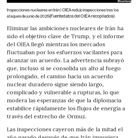
Inspecciones nucleares en Irán | OIEA redujo inspecciones tras los
(Fuentedatos del OIEA recopilados)
ataques de junio de 2025
Eliminar las ambiciones nucleares de Irán ha
sido el objetivo clave de Trump, y el informe
del OIEA llegó mientras los mercados
fluctuaban por los esfuerzos vacilantes para
alcanzar un acuerdo. La advertencia subrayó
que, incluso si se consolida un alto al fuego
prolongado, el camino hacia un acuerdo
nuclear duradero sigue siendo largo,
complicado y vulnerable a rupturas, lo que
modera las esperanzas de que la diplomacia
estabilice rápidamente los flujos de energía a
través del estrecho de Ormuz.
Las inspecciones cayeron más de la mitad el
año pasado después de que Irán impusiera