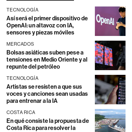
TECNOLOGÍA
Así será el primer dispositivo de
OpenAI: un altavoz con IA,
sensores y piezas móviles
MERCADOS
Bolsas asiáticas suben pese a
tensiones en Medio Oriente y al
repunte del petróleo
TECNOLOGÍA
Artistas se resisten a que sus
voces y canciones sean usadas
para entrenar a la IA
COSTA RICA
En qué consiste la propuesta de
Costa Rica para resolver la