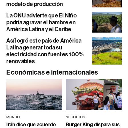
modelo de producción
La ONU advierte que El Niño
podría agravar el hambre en
América Latina y el Caribe
Así logró este país de América
Latina generar toda su
electricidad con fuentes 100%
renovables
Económicas e internacionales
MUNDO
NEGOCIOS
Irán dice que acuerdo
Burger King dispara sus