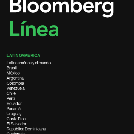
LATINOAMÉRICA
Latinoamérica y el mundo
Brasil
México
Argentina
Colombia
Venezuela
Chile
Perú
Ecuador
Panamá
Uruguay
Costa Rica
El Salvador
República Dominicana