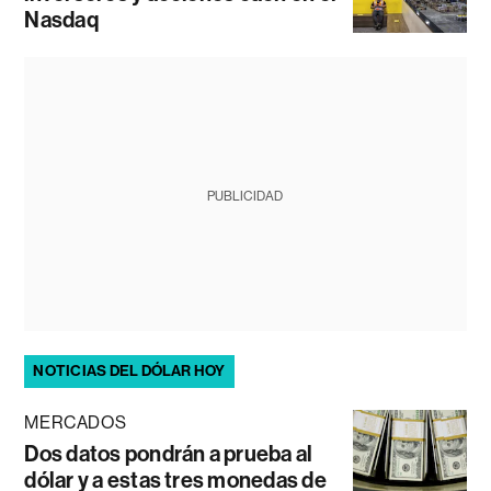
Nasdaq
PUBLICIDAD
NOTICIAS DEL DÓLAR HOY
MERCADOS
Dos datos pondrán a prueba al
dólar y a estas tres monedas de