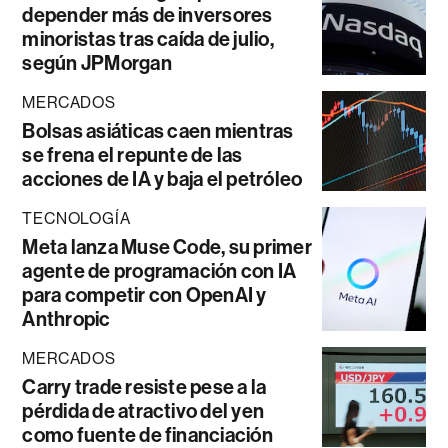
depender más de inversores
minoristas tras caída de julio,
según JPMorgan
MERCADOS
Bolsas asiáticas caen mientras
se frena el repunte de las
acciones de IA y baja el petróleo
TECNOLOGÍA
Meta lanza Muse Code, su primer
agente de programación con IA
para competir con OpenAI y
Anthropic
MERCADOS
Carry trade resiste pese a la
pérdida de atractivo del yen
como fuente de financiación