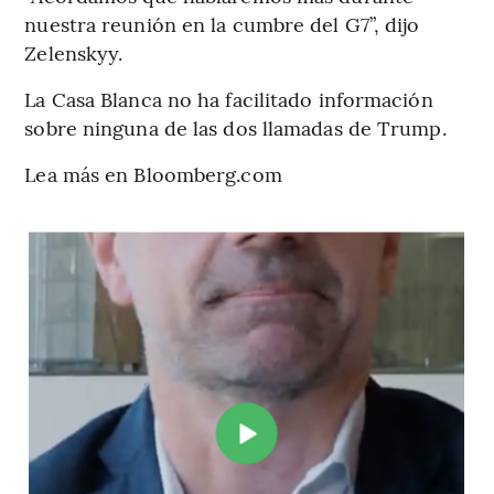
nuestra reunión en la cumbre del G7”, dijo
Zelenskyy.
La Casa Blanca no ha facilitado información
sobre ninguna de las dos llamadas de Trump.
Lea más en Bloomberg.com