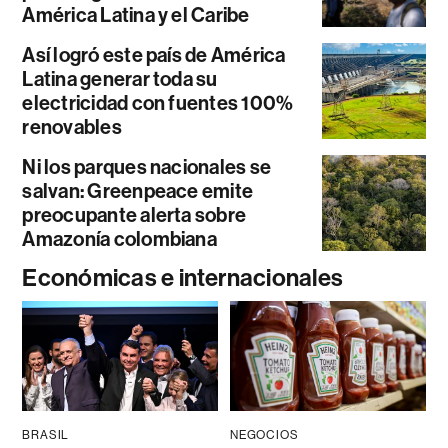
América Latina y el Caribe
Así logró este país de América
Latina generar toda su
electricidad con fuentes 100%
renovables
Ni los parques nacionales se
salvan: Greenpeace emite
preocupante alerta sobre
Amazonía colombiana
Económicas e internacionales
BRASIL
NEGOCIOS