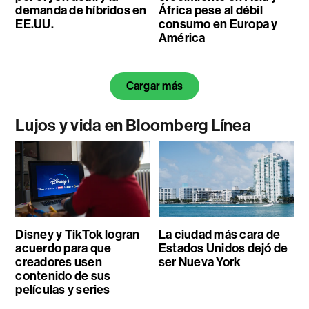
demanda de híbridos en
África pese al débil
EE.UU.
consumo en Europa y
América
Cargar más
Lujos y vida en Bloomberg Línea
Disney y TikTok logran
La ciudad más cara de
acuerdo para que
Estados Unidos dejó de
creadores usen
ser Nueva York
contenido de sus
películas y series