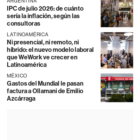
ARGENTINA
IPC de julio 2026: de cuánto
sería la inflación, según las
consultoras
LATINOAMÉRICA
Ni presencial, ni remoto, ni
híbrido: el nuevo modelo laboral
que WeWork ve crecer en
Latinoamérica
MÉXICO
Gastos del Mundial le pasan
factura a Ollamani de Emilio
Azcárraga