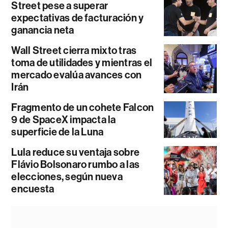
Street pese a superar
expectativas de facturación y
ganancia neta
Wall Street cierra mixto tras
toma de utilidades y mientras el
mercado evalúa avances con
Irán
Fragmento de un cohete Falcon
9 de SpaceX impacta la
superficie de la Luna
Lula reduce su ventaja sobre
Flávio Bolsonaro rumbo a las
elecciones, según nueva
encuesta