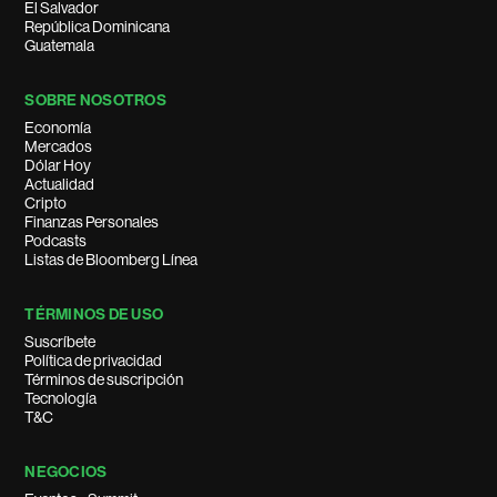
El Salvador
República Dominicana
Guatemala
SOBRE NOSOTROS
Economía
Mercados
Dólar Hoy
Actualidad
Cripto
Finanzas Personales
Podcasts
Listas de Bloomberg Línea
TÉRMINOS DE USO
Suscríbete
Política de privacidad
Términos de suscripción
Tecnología
T&C
NEGOCIOS