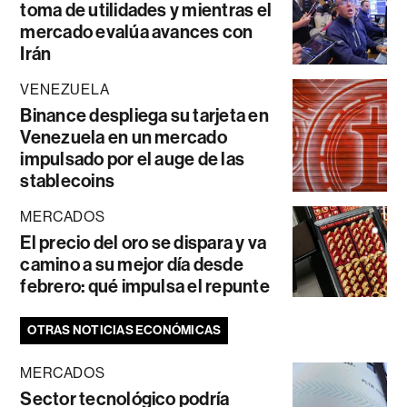
toma de utilidades y mientras el
mercado evalúa avances con
Irán
VENEZUELA
Binance despliega su tarjeta en
Venezuela en un mercado
impulsado por el auge de las
stablecoins
MERCADOS
El precio del oro se dispara y va
camino a su mejor día desde
febrero: qué impulsa el repunte
OTRAS NOTICIAS ECONÓMICAS
MERCADOS
Sector tecnológico podría