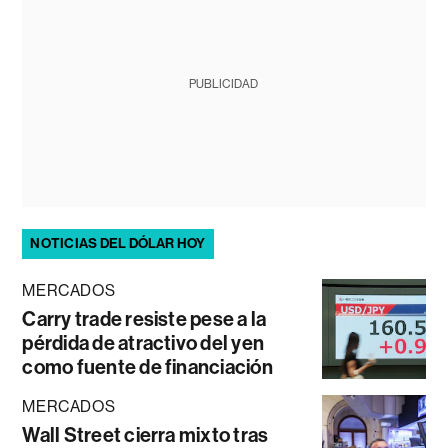
PUBLICIDAD
NOTICIAS DEL DÓLAR HOY
MERCADOS
Carry trade resiste pese a la
pérdida de atractivo del yen
como fuente de financiación
MERCADOS
Wall Street cierra mixto tras