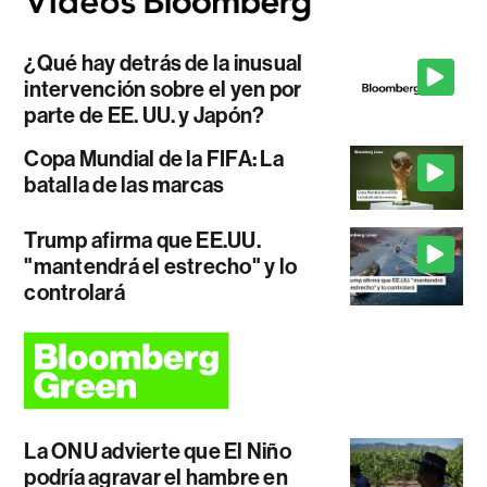
¿Qué hay detrás de la inusual
intervención sobre el yen por
parte de EE. UU. y Japón?
Copa Mundial de la FIFA: La
batalla de las marcas
Trump afirma que EE.UU.
"mantendrá el estrecho" y lo
controlará
La ONU advierte que El Niño
podría agravar el hambre en