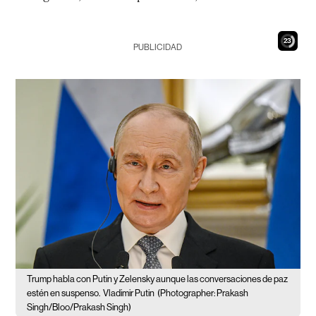
22
PUBLICIDAD
Trump habla con Putin y Zelensky aunque las conversaciones de paz
estén en suspenso.
Vladimir Putin
(Photographer: Prakash
Singh/Bloo/Prakash Singh)