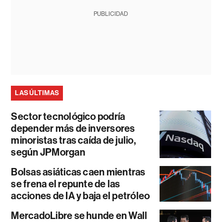
PUBLICIDAD
LAS ÚLTIMAS
Sector tecnológico podría
depender más de inversores
minoristas tras caída de julio,
según JPMorgan
Bolsas asiáticas caen mientras
se frena el repunte de las
acciones de IA y baja el petróleo
MercadoLibre se hunde en Wall