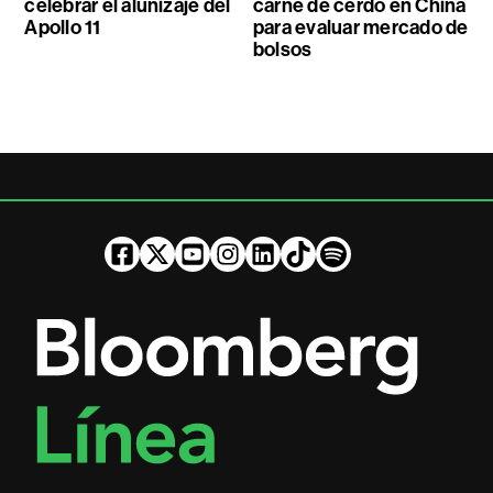
celebrar el alunizaje del
carne de cerdo en China
Apollo 11
para evaluar mercado de
bolsos