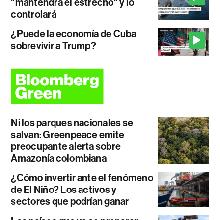
"mantendrá el estrecho" y lo
controlará
¿Puede la economía de Cuba
sobrevivir a Trump?
Ni los parques nacionales se
salvan: Greenpeace emite
preocupante alerta sobre
Amazonía colombiana
¿Cómo invertir ante el fenómeno
de El Niño? Los activos y
sectores que podrían ganar