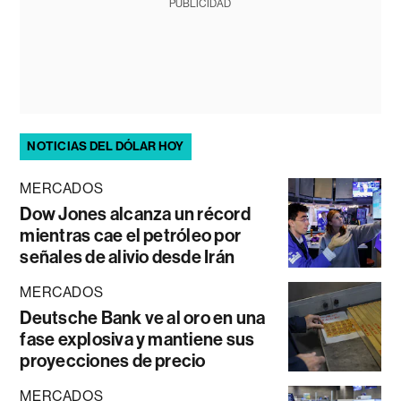
PUBLICIDAD
NOTICIAS DEL DÓLAR HOY
MERCADOS
Dow Jones alcanza un récord
mientras cae el petróleo por
señales de alivio desde Irán
MERCADOS
Deutsche Bank ve al oro en una
fase explosiva y mantiene sus
proyecciones de precio
MERCADOS