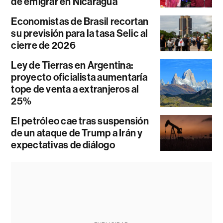
de emigrar en Nicaragua
Economistas de Brasil recortan
su previsión para la tasa Selic al
cierre de 2026
Ley de Tierras en Argentina:
proyecto oficialista aumentaría
tope de venta a extranjeros al
25%
El petróleo cae tras suspensión
de un ataque de Trump a Irán y
expectativas de diálogo