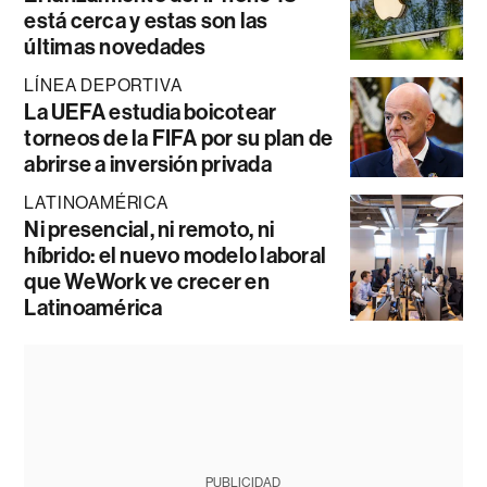
está cerca y estas son las
últimas novedades
LÍNEA DEPORTIVA
La UEFA estudia boicotear
torneos de la FIFA por su plan de
abrirse a inversión privada
LATINOAMÉRICA
Ni presencial, ni remoto, ni
híbrido: el nuevo modelo laboral
que WeWork ve crecer en
Latinoamérica
PUBLICIDAD