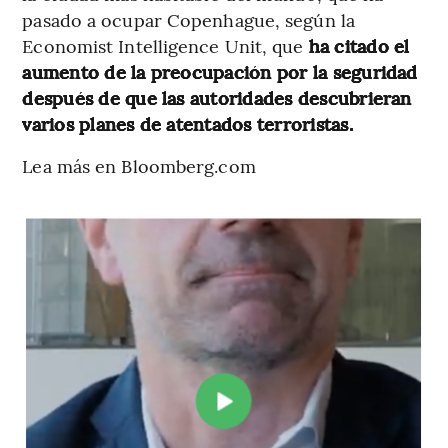
pasado a ocupar Copenhague, según la
Economist Intelligence Unit, que
ha citado el
aumento de la preocupación por la seguridad
después de que las autoridades descubrieran
varios planes de atentados terroristas.
Lea más en Bloomberg.com