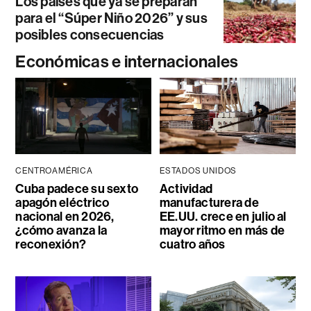
Los países que ya se preparan
para el “Súper Niño 2026” y sus
posibles consecuencias
Económicas e internacionales
CENTROAMÉRICA
ESTADOS UNIDOS
Cuba padece su sexto
Actividad
apagón eléctrico
manufacturera de
nacional en 2026,
EE.UU. crece en julio al
¿cómo avanza la
mayor ritmo en más de
reconexión?
cuatro años