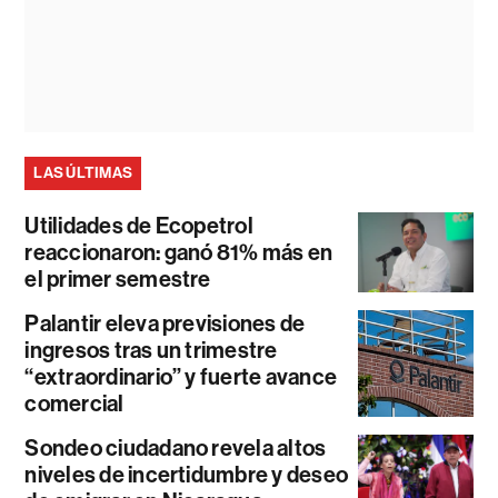
LAS ÚLTIMAS
Utilidades de Ecopetrol
reaccionaron: ganó 81% más en
el primer semestre
Palantir eleva previsiones de
ingresos tras un trimestre
“extraordinario” y fuerte avance
comercial
Sondeo ciudadano revela altos
niveles de incertidumbre y deseo