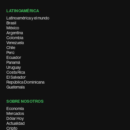
LATINOAMÉRICA
Latinoamérica y el mundo
Brasil
México
Argentina
Colombia
Venezuela
Chile
Perú
Ecuador
Panamá
Uruguay
Costa Rica
El Salvador
República Dominicana
Guatemala
SOBRE NOSOTROS
Economía
Mercados
Dólar Hoy
Actualidad
Cripto