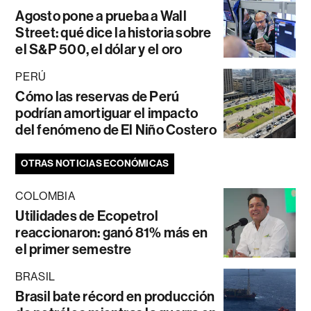
Agosto pone a prueba a Wall
Street: qué dice la historia sobre
el S&P 500, el dólar y el oro
PERÚ
Cómo las reservas de Perú
podrían amortiguar el impacto
del fenómeno de El Niño Costero
OTRAS NOTICIAS ECONÓMICAS
COLOMBIA
Utilidades de Ecopetrol
reaccionaron: ganó 81% más en
el primer semestre
BRASIL
Brasil bate récord en producción