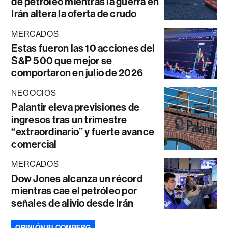
de petróleo mientras la guerra en
Irán altera la oferta de crudo
MERCADOS
Estas fueron las 10 acciones del
S&P 500 que mejor se
comportaron en julio de 2026
NEGOCIOS
Palantir eleva previsiones de
ingresos tras un trimestre
“extraordinario” y fuerte avance
comercial
MERCADOS
Dow Jones alcanza un récord
mientras cae el petróleo por
señales de alivio desde Irán
OPINIÓN BLOOMBERG