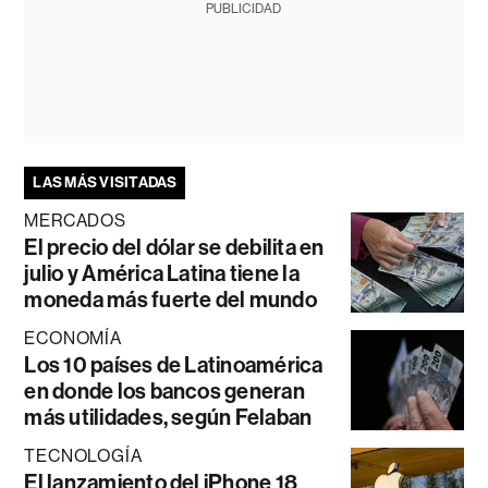
PUBLICIDAD
LAS MÁS VISITADAS
MERCADOS
El precio del dólar se debilita en
julio y América Latina tiene la
moneda más fuerte del mundo
ECONOMÍA
Los 10 países de Latinoamérica
en donde los bancos generan
más utilidades, según Felaban
TECNOLOGÍA
El lanzamiento del iPhone 18