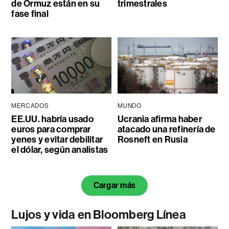
de Ormuz están en su
trimestrales
fase final
MERCADOS
MUNDO
EE.UU. habría usado
Ucrania afirma haber
euros para comprar
atacado una refinería de
yenes y evitar debilitar
Rosneft en Rusia
el dólar, según analistas
Cargar más
Lujos y vida en Bloomberg Línea